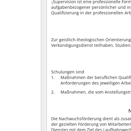
Supervision ist eine professionelle F
1
aufgabenbezogener persönlicher und inst
Qualifizierung in der professionellen Ar
Zur geistlich-theologischen Orientierun
Verkündigungsdienst teilhaben, Studienz
Schulungen sind
Maßnahmen der beruflichen Qualifi
Anforderungen des jeweiligen Arbei
Maßnahmen, die vom Anstellungsträ
Die Nachwuchsförderung dient als zus
der gezielten Förderung von Mitarbeite
Dienstes mit dem Ziel des Laufbahnwech