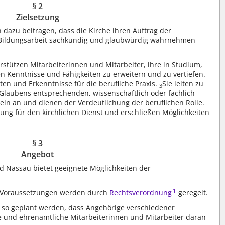
§ 2
Zielsetzung
azu beitragen, dass die Kirche ihren Auftrag der
 Bildungsarbeit sachkundig und glaubwürdig wahrnehmen
tützen Mitarbeiterinnen und Mitarbeiter, ihre in Studium,
 Kenntnisse und Fähigkeiten zu erweitern und zu vertiefen.
ten und Erkenntnisse für die berufliche Praxis.
Sie leiten zu
3
Glaubens entsprechenden, wissenschaftlich oder fachlich
eln an und dienen der Verdeutlichung der beruflichen Rolle.
ung für den kirchlichen Dienst und erschließen Möglichkeiten
§ 3
Angebot
d Nassau bietet geeignete Möglichkeiten der
1
 Voraussetzungen werden durch
Rechtsverordnung
geregelt.
 so geplant werden, dass Angehörige verschiedener
te und ehrenamtliche Mitarbeiterinnen und Mitarbeiter daran