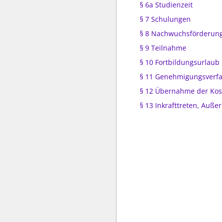
§ 6a Studienzeit
§ 7 Schulungen
§ 8 Nachwuchsförderun
§ 9 Teilnahme
§ 10 Fortbildungsurlaub
§ 11 Genehmigungsverf
§ 12 Übernahme der Kos
§ 13 Inkrafttreten, Außer