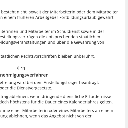
besteht nicht, soweit der Mitarbeiterin oder dem Mitarbeiter
von einem früheren Arbeitgeber Fortbildungsurlaub gewährt
iterinnen und Mitarbeiter im Schuldienst sowie in der
stellungsverträgen die entsprechenden staatlichen
bildungsveranstaltungen und über die Gewährung von
aatlichen Rechtsvorschriften bleiben unberührt.
§ 11
nehmigungsverfahren
efreiung wird bei dem Anstellungsträger beantragt.
oder die Dienstvorgesetzte.
ntrag ablehnen, wenn dringende dienstliche Erfordernisse
doch höchstens für die Dauer eines Kalenderjahres gelten.
ahme einer Mitarbeiterin oder eines Mitarbeiters an einem
dung ablehnen, wenn das Angebot nicht von der