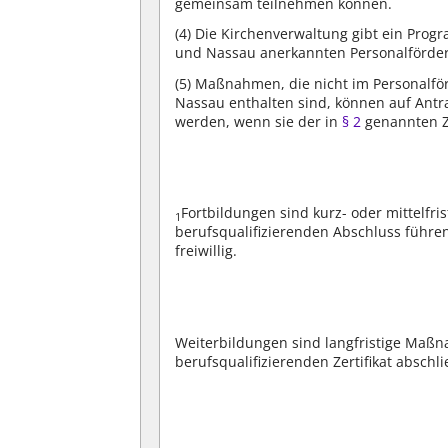
gemeinsam teilnehmen können.
(4)
Die Kirchenverwaltung gibt ein Progr
und Nassau anerkannten Personalförder
(5)
Maßnahmen, die nicht im Personalfö
Nassau enthalten sind, können auf Antr
werden, wenn sie der in
§ 2
genannten Z
Fortbildungen sind kurz- oder mittelfr
1
berufsqualifizierenden Abschluss führe
freiwillig.
Weiterbildungen sind langfristige Maßn
berufsqualifizierenden Zertifikat abschl