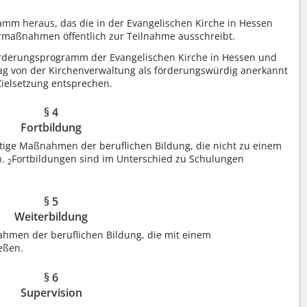
amm heraus, das die in der Evangelischen Kirche in Hessen
maßnahmen öffentlich zur Teilnahme ausschreibt.
rderungsprogramm der Evangelischen Kirche in Hessen und
ag von der Kirchenverwaltung als förderungswürdig anerkannt
ielsetzung entsprechen.
§ 4
Fortbildung
istige Maßnahmen der beruflichen Bildung, die nicht zu einem
n.
Fortbildungen sind im Unterschied zu Schulungen
2
§ 5
Weiterbildung
ahmen der beruflichen Bildung, die mit einem
ießen.
§ 6
Supervision