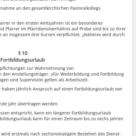
ilnahme an den gesamtkirchlichen Pastoralkollegs
arrer in den ersten Amtsjahren ist ein besonderes
d Pfarrer im Pfarrdienstverhältnis auf Probe sind bis zu ihrer
 an insgesamt drei Kursen verpflichtet.
Näheres wird durch
3
§ 10
Fortbildungsurlaub
Verpflichtungen zur Wahrnehmung von
 den Anstellungsträger.
Für Weiterbildung und Fortbildung
2
gen und Supervision gelten als Arbeitszeit.
r haben jährlich Anspruch auf einen Fortbildungsurlaub von
ende Jahr übertragen werden.
ssen entspricht, kann ein längerer Fortbildungsurlaub
bildungsurlaub kann für einen Zeitraum bis zu sechs Jahren
 wird erstmals nach sechsmonatigem Bestehen des Dienst-