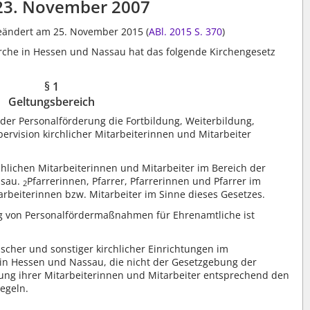
23. November 2007
 geändert am 25. November 2015 (
ABl. 2015 S. 370
)
rche in Hessen und Nassau hat das folgende Kirchengesetz
§ 1
Geltungsbereich
 der Personalförderung die Fortbildung, Weiterbildung,
vision kirchlicher Mitarbeiterinnen und Mitarbeiter
irchlichen Mitarbeiterinnen und Mitarbeiter im Bereich der
ssau.
Pfarrerinnen, Pfarrer, Pfarrerinnen und Pfarrer im
2
tarbeiterinnen bzw. Mitarbeiter im Sinne dieses Gesetzes.
von Personalfördermaßnahmen für Ehrenamtliche ist
scher und sonstiger kirchlicher Einrichtungen im
 in Hessen und Nassau, die nicht der Gesetzgebung der
dung ihrer Mitarbeiterinnen und Mitarbeiter entsprechend den
egeln.