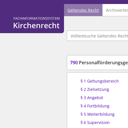
Geltendes Recht
Archivierte
Logo Fachinformationssystem Kirchenrecht
Volltextsuche Geltendes Recht
790
Personalförderungsge
§ 1 Geltungsbereich
§ 2 Zielsetzung
§ 3 Angebot
§ 4 Fortbildung
§ 5 Weiterbildung
§ 6 Supervision