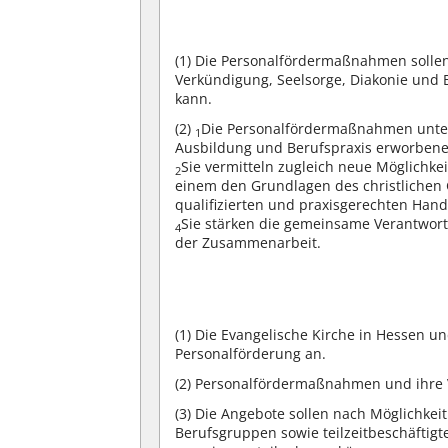
(1)
Die Personalfördermaßnahmen sollen d
Verkündigung, Seelsorge, Diakonie und
kann.
(2)
Die Personalfördermaßnahmen unters
1
Ausbildung und Berufspraxis erworbenen
Sie vermitteln zugleich neue Möglichkei
2
einem den Grundlagen des christlichen 
qualifizierten und praxisgerechten Hand
Sie stärken die gemeinsame Verantwort
4
der Zusammenarbeit.
(1)
Die Evangelische Kirche in Hessen un
Personalförderung an.
(2)
Personalfördermaßnahmen und ihre
(3)
Die Angebote sollen nach Möglichkeit
Berufsgruppen sowie teilzeitbeschäftig