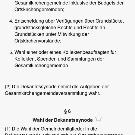
Gesamtkirchengemeinde inklusive der Budgets der
Ortskirchengemeinden;
Entscheidung über Verfügungen über Grundstücke,
grundstücksgleiche Rechte und Rechte an
Grundstücken unter Mitwirkung der
Ortskirchenvorstände;
Wahl einer oder eines Kollektenbeauftragten für
Kollekten, Spenden und Sammlungen der
Gesamtkirchengemeinde.
(2) Die Dekanatssynode nimmt die Aufgaben der
Gesamtkirchengemeindeversammlung wahr.
§ 6
Wahl der Dekanatssynode
(1)
Die Wahl der Gemeindemitglieder in die