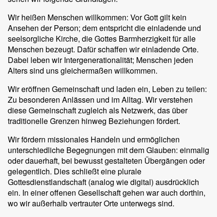
Wir heißen Menschen willkommen: Vor Gott gilt kein
Ansehen der Person; dem entspricht die einladende und
seelsorgliche Kirche, die Gottes Barmherzigkeit für alle
Menschen bezeugt. Dafür schaffen wir einladende Orte.
Dabei leben wir Intergenerationalität; Menschen jeden
Alters sind uns gleichermaßen willkommen.
Wir eröffnen Gemeinschaft und laden ein, Leben zu teilen:
Zu besonderen Anlässen und im Alltag. Wir verstehen
diese Gemeinschaft zugleich als Netzwerk, das über
traditionelle Grenzen hinweg Beziehungen fördert.
Wir fördern missionales Handeln und ermöglichen
unterschiedliche Begegnungen mit dem Glauben: einmalig
oder dauerhaft, bei bewusst gestalteten Übergängen oder
gelegentlich. Dies schließt eine plurale
Gottesdienstlandschaft (analog wie digital) ausdrücklich
ein. In einer offenen Gesellschaft gehen war auch dorthin,
wo wir außerhalb vertrauter Orte unterwegs sind.