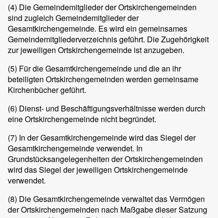
(4)
Die Gemeindemitglieder der Ortskirchengemeinden
sind zugleich Gemeindemitglieder der
Gesamtkirchengemeinde. Es wird ein gemeinsames
Gemeindemitgliederverzeichnis geführt. Die Zugehörigkeit
zur jeweiligen Ortskirchengemeinde ist anzugeben.
(5)
Für die Gesamtkirchengemeinde und die an ihr
beteiligten Ortskirchengemeinden werden gemeinsame
Kirchenbücher geführt.
(6)
Dienst- und Beschäftigungsverhältnisse werden durch
eine Ortskirchengemeinde nicht begründet.
(7)
In der Gesamtkirchengemeinde wird das Siegel der
Gesamtkirchengemeinde verwendet. In
Grundstücksangelegenheiten der Ortskirchengemeinden
wird das Siegel der jeweiligen Ortskirchengemeinde
verwendet.
(8)
Die Gesamtkirchengemeinde verwaltet das Vermögen
der Ortskirchengemeinden nach Maßgabe dieser Satzung