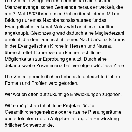
Die Vielfalt evangelischen Lebens hat sich aus der
Mainzer evangelischen Gemeinde heraus entwickelt, die
am 2. Mai 1802 ihren ersten Gottesdienst feierte. Mit der
Bildung nur eines Nachbarschaftsraumes für das
Evangelische Dekanat Mainz wird an diese Tradition
angeknüpft. Gleichzeitig wird dadurch eine Mitgliederzahl
erreicht, die den Durchschnitt eines Nachbarschaftsraums
in der Evangelischen Kirche in Hessen und Nassau
überschreitet. Daher werden kirchenrechtliche
Möglichkeiten zur Erprobung genutzt. Durch eine
dekanatsweite Zusammenarbeit verfolgen wir diese Ziele:
Die Vielfalt gemeindlichen Lebens in unterschiedlichen
Formen und Profilen wird gefördert.
Wir wollen offen auf zukünftige Entwicklungen zugehen.
Wir ermöglichen inhaltliche Projekte für die
Gesamtkirchengemeinde oder einzelne Planungsräume
und erleichtern durch Aufgabenteilung die Entwicklung
örtlicher Schwerpunkte.