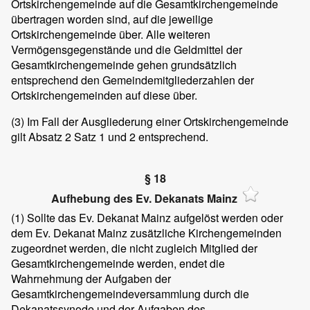
Ortskirchengemeinde auf die Gesamtkirchengemeinde
übertragen worden sind, auf die jeweilige
Ortskirchengemeinde über. Alle weiteren
Vermögensgegenstände und die Geldmittel der
Gesamtkirchengemeinde gehen grundsätzlich
entsprechend den Gemeindemitgliederzahlen der
Ortskirchengemeinden auf diese über.
(3)
Im Fall der Ausgliederung einer Ortskirchengemeinde
gilt Absatz 2 Satz 1 und 2 entsprechend.
§ 18
Aufhebung des Ev. Dekanats Mainz
(1)
Sollte das Ev. Dekanat Mainz aufgelöst werden oder
dem Ev. Dekanat Mainz zusätzliche Kirchengemeinden
zugeordnet werden, die nicht zugleich Mitglied der
Gesamtkirchengemeinde werden, endet die
Wahrnehmung der Aufgaben der
Gesamtkirchengemeindeversammlung durch die
Dekanatssynode und der Aufgaben des