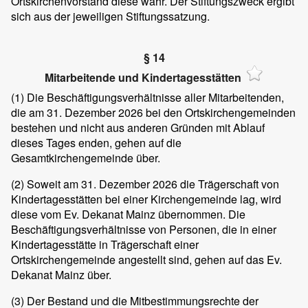
Ortskirchenvorstand diese wahr. Der Stiftungszweck ergibt
sich aus der jeweiligen Stiftungssatzung.
§ 14
Mitarbeitende und Kindertagesstätten
(1)
Die Beschäftigungsverhältnisse aller Mitarbeitenden,
die am 31. Dezember 2026 bei den Ortskirchengemeinden
bestehen und nicht aus anderen Gründen mit Ablauf
dieses Tages enden, gehen auf die
Gesamtkirchengemeinde über.
(2)
Soweit am 31. Dezember 2026 die Trägerschaft von
Kindertagesstätten bei einer Kirchengemeinde lag, wird
diese vom Ev. Dekanat Mainz übernommen. Die
Beschäftigungsverhältnisse von Personen, die in einer
Kindertagesstätte in Trägerschaft einer
Ortskirchengemeinde angestellt sind, gehen auf das Ev.
Dekanat Mainz über.
(3)
Der Bestand und die Mitbestimmungsrechte der