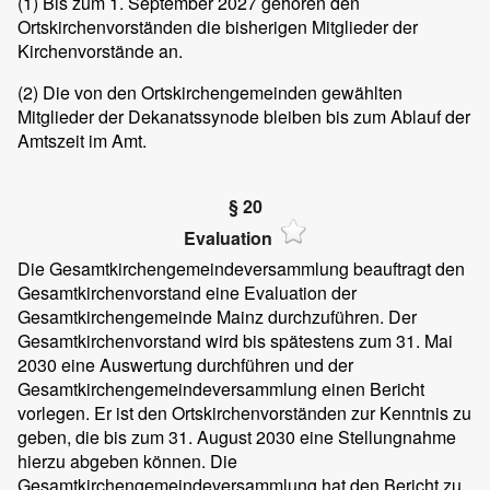
(1)
Bis zum 1. September 2027 gehören den
Ortskirchenvorständen die bisherigen Mitglieder der
Kirchenvorstände an.
(2)
Die von den Ortskirchengemeinden gewählten
Mitglieder der Dekanatssynode bleiben bis zum Ablauf der
Amtszeit im Amt.
§ 20
Evaluation
Die Gesamtkirchengemeindeversammlung beauftragt den
Gesamtkirchenvorstand eine Evaluation der
Gesamtkirchengemeinde Mainz durchzuführen. Der
Gesamtkirchenvorstand wird bis spätestens zum 31. Mai
2030 eine Auswertung durchführen und der
Gesamtkirchengemeindeversammlung einen Bericht
vorlegen. Er ist den Ortskirchenvorständen zur Kenntnis zu
geben, die bis zum 31. August 2030 eine Stellungnahme
hierzu abgeben können. Die
Gesamtkirchengemeindeversammlung hat den Bericht zu