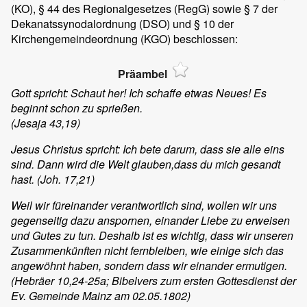
(KO), § 44 des Regionalgesetzes (RegG) sowie § 7 der
Dekanatssynodalordnung (DSO) und § 10 der
Kirchengemeindeordnung (KGO) beschlossen:
Präambel
Gott spricht: Schaut her! Ich schaffe etwas Neues! Es
beginnt schon zu sprießen.
(Jesaja 43,19)
Jesus Christus spricht: Ich bete darum, dass sie alle eins
sind. Dann wird die Welt glauben,dass du mich gesandt
hast. (Joh. 17,21)
Weil wir füreinander verantwortlich sind, wollen wir uns
gegenseitig dazu anspornen, einander Liebe zu erweisen
und Gutes zu tun. Deshalb ist es wichtig, dass wir unseren
Zusammenkünften nicht fernbleiben, wie einige sich das
angewöhnt haben, sondern dass wir einander ermutigen.
(Hebräer 10,24-25a; Bibelvers zum ersten Gottesdienst der
Ev. Gemeinde Mainz am 02.05.1802)