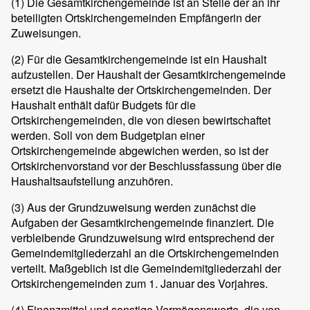
(1)
Die Gesamtkirchengemeinde ist an Stelle der an ihr
beteiligten Ortskirchengemeinden Empfängerin der
Zuweisungen.
(2)
Für die Gesamtkirchengemeinde ist ein Haushalt
aufzustellen. Der Haushalt der Gesamtkirchengemeinde
ersetzt die Haushalte der Ortskirchengemeinden. Der
Haushalt enthält dafür Budgets für die
Ortskirchengemeinden, die von diesen bewirtschaftet
werden. Soll von dem Budgetplan einer
Ortskirchengemeinde abgewichen werden, so ist der
Ortskirchenvorstand vor der Beschlussfassung über die
Haushaltsaufstellung anzuhören.
(3)
Aus der Grundzuweisung werden zunächst die
Aufgaben der Gesamtkirchengemeinde finanziert. Die
verbleibende Grundzuweisung wird entsprechend der
Gemeindemitgliederzahl an die Ortskirchengemeinden
verteilt. Maßgeblich ist die Gemeindemitgliederzahl der
Ortskirchengemeinden zum 1. Januar des Vorjahres.
(4)
Finanzmittel und sonstige Vermögenswerte, die von