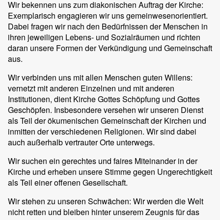
Wir bekennen uns zum diakonischen Auftrag der Kirche:
Exemplarisch engagieren wir uns gemeinwesenorientiert.
Dabei fragen wir nach den Bedürfnissen der Menschen in
ihren jeweiligen Lebens- und Sozialräumen und richten
daran unsere Formen der Verkündigung und Gemeinschaft
aus.
Wir verbinden uns mit allen Menschen guten Willens:
vernetzt mit anderen Einzelnen und mit anderen
Institutionen, dient Kirche Gottes Schöpfung und Gottes
Geschöpfen. Insbesondere versehen wir unseren Dienst
als Teil der ökumenischen Gemeinschaft der Kirchen und
inmitten der verschiedenen Religionen. Wir sind dabei
auch außerhalb vertrauter Orte unterwegs.
Wir suchen ein gerechtes und faires Miteinander in der
Kirche und erheben unsere Stimme gegen Ungerechtigkeit
als Teil einer offenen Gesellschaft.
Wir stehen zu unseren Schwächen: Wir werden die Welt
nicht retten und bleiben hinter unserem Zeugnis für das