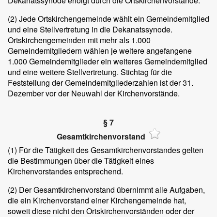
Dekanatssynode erfolgt durch die Ortskirchenvorstände.
(2)
Jede Ortskirchengemeinde wählt ein Gemeindemitglied
und eine Stellvertretung in die Dekanatssynode.
Ortskirchengemeinden mit mehr als 1.000
Gemeindemitgliedern wählen je weitere angefangene
1.000 Gemeindemitglieder ein weiteres Gemeindemitglied
und eine weitere Stellvertretung. Stichtag für die
Feststellung der Gemeindemitgliederzahlen ist der 31.
Dezember vor der Neuwahl der Kirchenvorstände.
§ 7
Gesamtkirchenvorstand
(1)
Für die Tätigkeit des Gesamtkirchenvorstandes gelten
die Bestimmungen über die Tätigkeit eines
Kirchenvorstandes entsprechend.
(2)
Der Gesamtkirchenvorstand übernimmt alle Aufgaben,
die ein Kirchenvorstand einer Kirchengemeinde hat,
soweit diese nicht den Ortskirchenvorständen oder der