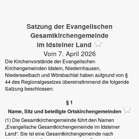
Satzung der Evangelischen
Gesamtkirchengemeinde
im Idsteiner Land
Vom 7. April 2026
Die Kirchenvorstände der Evangelischen
Kirchengemeinden Idstein, Niedernhausen,
Niederseelbach und Wörsbachtal haben aufgrund von §
44 des Regionalgesetzes übereinstimmend die folgende
Satzung beschlossen:
§ 1
Name, Sitz und beteiligte Ortskirchengemeinden
(1) Die Gesamtkirchengemeinde führt den Namen
„Evangelische Gesamtkirchengemeinde im Idsteiner
Land“. Sie ist eine Gesamtkirchengemeinde nach