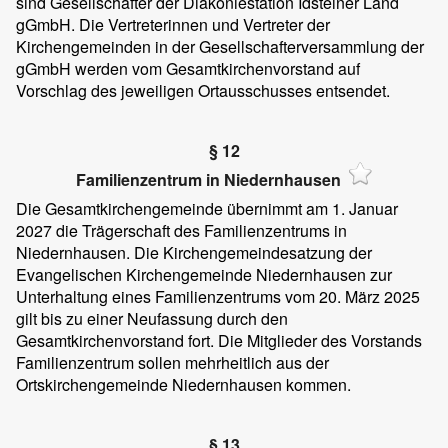
sind Gesellschafter der Diakoniestation Idsteiner Land
gGmbH. Die Vertreterinnen und Vertreter der
Kirchengemeinden in der Gesellschafterversammlung der
gGmbH werden vom Gesamtkirchenvorstand auf
Vorschlag des jeweiligen Ortausschusses entsendet.
§ 12
Familienzentrum in Niedernhausen
Die Gesamtkirchengemeinde übernimmt am 1. Januar
2027 die Trägerschaft des Familienzentrums in
Niedernhausen. Die Kirchengemeindesatzung der
Evangelischen Kirchengemeinde Niedernhausen zur
Unterhaltung eines Familienzentrums vom 20. März 2025
gilt bis zu einer Neufassung durch den
Gesamtkirchenvorstand fort. Die Mitglieder des Vorstands
Familienzentrum sollen mehrheitlich aus der
Ortskirchengemeinde Niedernhausen kommen.
§ 13