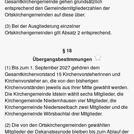
Gesamtkirchengemeinde gehen grundsätzlich
entsprechend den Gemeindemitgliederzahlen der
Ortskirchengemeinden auf diese über.
(3) Bei der Ausgliederung einzelner
Ortskirchengemeinden gilt Absatz 2 entsprechend.
§ 18
Übergangsbestimmungen
(1) Bis zum 1. September 2027 gehören dem
Gesamtkirchenvorstand 15 Kirchenvorsteherinnen und
Kirchenvorsteher an, die von den bisherigen
Kirchenvorständen jeweils aus ihrer Mitte gewählt werden.
Die Kirchengemeinde Idstein wählt sechs Mitglieder, die
Kirchengemeinde Niedernhausen vier Mitglieder, die
Kirchengemeinde Niederseelbach zwei Mitglieder und die
Kirchengemeinde Wörsbachtal drei Mitglieder.
(2) Die von den Ortskirchengemeinden gewählten
Mitglieder der Dekanatssynode bleiben bis zum Ablauf der