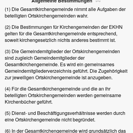
Allgemeine Bestimmungen
(1) Die Gesamtkirchengemeinde nimmt alle Aufgaben der
beteiligten Ortskirchengemeinden wahr.
(2) Die Bestimmungen für Kirchengemeinden der EKHN
gelten für die Gesamtkirchengemeinde entsprechend,
soweit kirchengesetzlich nichts anderes bestimmt ist.
(3) Die Gemeindemitglieder der Ortskirchengemeinden
sind zugleich Gemeindemitglieder der
Gesamtkirchengemeinde. Es wird ein gemeinsames
Gemeindemitgliederverzeichnis geführt. Die Zugehörigkeit
zur jeweiligen Ortskirchengemeinde ist anzugeben.
(4) Für die Gesamtkirchengemeinde und die an ihr
beteiligten Ortskirchengemeinden werden gemeinsame
Kirchenbücher geführt.
(5) Dienst- und Beschäftigungsverhältnisse werden durch
eine Ortskirchengemeinde nicht begründet.
(6) In der Gesamtkirchengemeinde wird grundsätzlich das