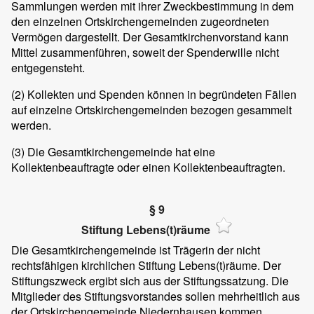
Sammlungen werden mit ihrer Zweckbestimmung in dem
den einzelnen Ortskirchengemeinden zugeordneten
Vermögen dargestellt. Der Gesamtkirchenvorstand kann
Mittel zusammenführen, soweit der Spenderwille nicht
entgegensteht.
(2) Kollekten und Spenden können in begründeten Fällen
auf einzelne Ortskirchengemeinden bezogen gesammelt
werden.
(3) Die Gesamtkirchengemeinde hat eine
Kollektenbeauftragte oder einen Kollektenbeauftragten.
§ 9
Stiftung Lebens(t)räume
Die Gesamtkirchengemeinde ist Trägerin der nicht
rechtsfähigen kirchlichen Stiftung Lebens(t)räume. Der
Stiftungszweck ergibt sich aus der Stiftungssatzung. Die
Mitglieder des Stiftungsvorstandes sollen mehrheitlich aus
der Ortskirchengemeinde Niedernhausen kommen.