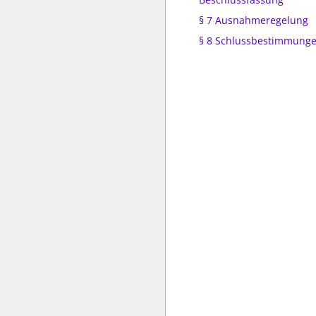
§ 7 Ausnahmeregelung
§ 8 Schlussbestimmung