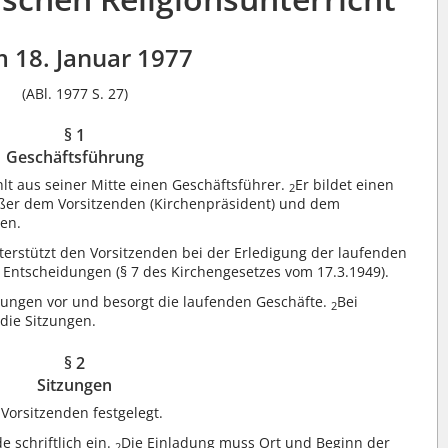
 18. Januar 1977
(ABl. 1977 S. 27)
§ 1
Geschäftsführung
lt aus seiner Mitte einen Geschäftsführer.
Er bildet einen
2
ßer dem Vorsitzenden (Kirchenpräsident) und dem
ren.
erstützt den Vorsitzenden bei der Erledigung der laufenden
 Entscheidungen (§ 7 des Kirchengesetzes vom 17.3.1949).
tzungen vor und besorgt die laufenden Geschäfte.
Bei
2
 die Sitzungen.
§ 2
Sitzungen
Vorsitzenden festgelegt.
e schriftlich ein.
Die Einladung muss Ort und Beginn der
2