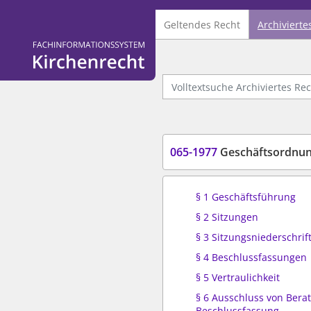
Geltendes Recht
Archivierte
Logo Fachinformationssystem Kirchenrecht
Volltextsuche Archiviertes Recht
065-1977
Geschäftsordnun
§ 1 Geschäftsführung
§ 2 Sitzungen
§ 3 Sitzungsniederschrif
§ 4 Beschlussfassungen
§ 5 Vertraulichkeit
§ 6 Ausschluss von Bera
Beschlussfassung