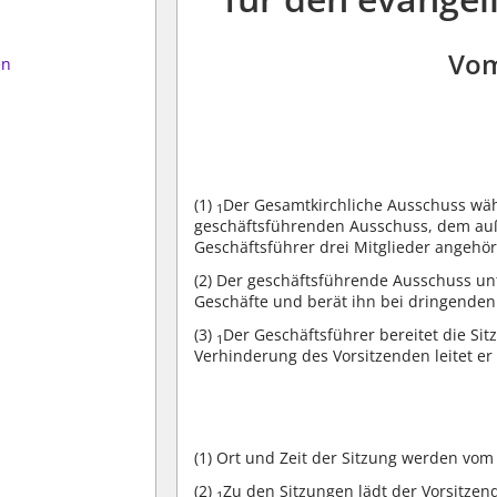
Vom
en
(1)
Der Gesamtkirchliche Ausschuss wäh
1
geschäftsführenden Ausschuss, dem au
Geschäftsführer drei Mitglieder angehö
(2)
Der geschäftsführende Ausschuss unt
Geschäfte und berät ihn bei dringenden
(3)
Der Geschäftsführer bereitet die Si
1
Verhinderung des Vorsitzenden leitet er
(1)
Ort und Zeit der Sitzung werden vom 
(2)
Zu den Sitzungen lädt der Vorsitzend
1