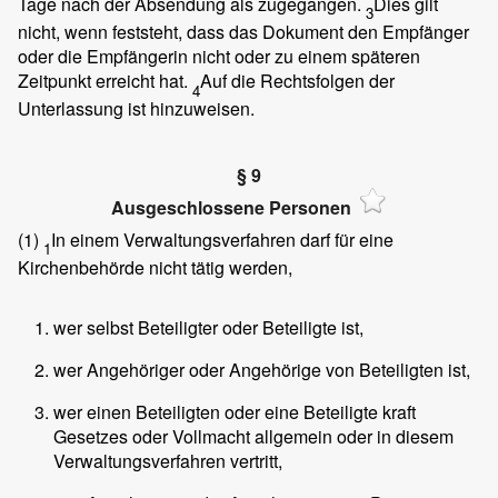
Tage nach der Absendung als zugegangen.
Dies gilt
3
nicht, wenn feststeht, dass das Dokument den Empfänger
oder die Empfängerin nicht oder zu einem späteren
Zeitpunkt erreicht hat.
Auf die Rechtsfolgen der
4
Unterlassung ist hinzuweisen.
§ 9
Ausgeschlossene Personen
(1)
In einem Verwaltungsverfahren darf für eine
1
Kirchenbehörde nicht tätig werden,
wer selbst Beteiligter oder Beteiligte ist,
wer Angehöriger oder Angehörige von Beteiligten ist,
wer einen Beteiligten oder eine Beteiligte kraft
Gesetzes oder Vollmacht allgemein oder in diesem
Verwaltungsverfahren vertritt,