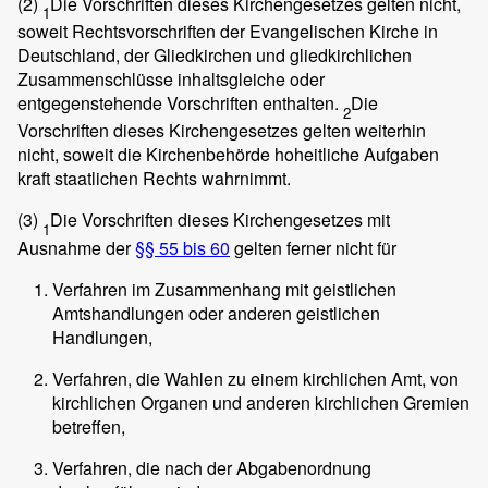
(2)
Die Vorschriften dieses Kirchengesetzes gelten nicht,
1
soweit Rechtsvorschriften der Evangelischen Kirche in
Deutschland, der Gliedkirchen und gliedkirchlichen
Zusammenschlüsse inhaltsgleiche oder
entgegenstehende Vorschriften enthalten.
Die
2
Vorschriften dieses Kirchengesetzes gelten weiterhin
nicht, soweit die Kirchenbehörde hoheitliche Aufgaben
kraft staatlichen Rechts wahrnimmt.
(3)
Die Vorschriften dieses Kirchengesetzes mit
1
Ausnahme der
§§ 55 bis 60
gelten ferner nicht für
Verfahren im Zusammenhang mit geistlichen
Amtshandlungen oder anderen geistlichen
Handlungen,
Verfahren, die Wahlen zu einem kirchlichen Amt, von
kirchlichen Organen und anderen kirchlichen Gremien
betreffen,
Verfahren, die nach der Abgabenordnung