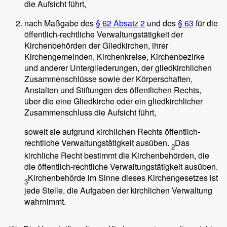
die Aufsicht führt,
nach Maßgabe des
§ 62 Absatz 2
und des
§ 63
für die
öffentlich-rechtliche Verwaltungstätigkeit der
Kirchenbehörden der Gliedkirchen, ihrer
Kirchengemeinden, Kirchenkreise, Kirchenbezirke
und anderer Untergliederungen, der gliedkirchlichen
Zusammenschlüsse sowie der Körperschaften,
Anstalten und Stiftungen des öffentlichen Rechts,
über die eine Gliedkirche oder ein gliedkirchlicher
Zusammenschluss die Aufsicht führt,
soweit sie aufgrund kirchlichen Rechts öffentlich-
rechtliche Verwaltungstätigkeit ausüben.
Das
2
kirchliche Recht bestimmt die Kirchenbehörden, die
die öffentlich-rechtliche Verwaltungstätigkeit ausüben.
Kirchenbehörde im Sinne dieses Kirchengesetzes ist
3
jede Stelle, die Aufgaben der kirchlichen Verwaltung
wahrnimmt.