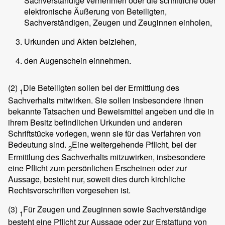
Sachverständige vernehmen oder die schriftliche oder
elektronische Äußerung von Beteiligten,
Sachverständigen, Zeugen und Zeuginnen einholen,
Urkunden und Akten beiziehen,
den Augenschein einnehmen.
(2)
Die Beteiligten sollen bei der Ermittlung des
1
Sachverhalts mitwirken. Sie sollen insbesondere ihnen
bekannte Tatsachen und Beweismittel angeben und die in
ihrem Besitz befindlichen Urkunden und anderen
Schriftstücke vorlegen, wenn sie für das Verfahren von
Bedeutung sind.
Eine weitergehende Pflicht, bei der
2
Ermittlung des Sachverhalts mitzuwirken, insbesondere
eine Pflicht zum persönlichen Erscheinen oder zur
Aussage, besteht nur, soweit dies durch kirchliche
Rechtsvorschriften vorgesehen ist.
(3)
Für Zeugen und Zeuginnen sowie Sachverständige
1
besteht eine Pflicht zur Aussage oder zur Erstattung von