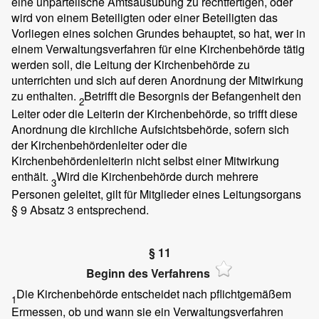
eine unparteiische Amtsausübung zu rechtfertigen, oder
wird von einem Beteiligten oder einer Beteiligten das
Vorliegen eines solchen Grundes behauptet, so hat, wer in
einem Verwaltungsverfahren für eine Kirchenbehörde tätig
werden soll, die Leitung der Kirchenbehörde zu
unterrichten und sich auf deren Anordnung der Mitwirkung
zu enthalten.
Betrifft die Besorgnis der Befangenheit den
2
Leiter oder die Leiterin der Kirchenbehörde, so trifft diese
Anordnung die kirchliche Aufsichtsbehörde, sofern sich
der Kirchenbehördenleiter oder die
Kirchenbehördenleiterin nicht selbst einer Mitwirkung
enthält.
Wird die Kirchenbehörde durch mehrere
3
Personen geleitet, gilt für Mitglieder eines Leitungsorgans
§ 9 Absatz 3 entsprechend.
§ 11
Beginn des Verfahrens
Die Kirchenbehörde entscheidet nach pflichtgemäßem
1
Ermessen, ob und wann sie ein Verwaltungsverfahren