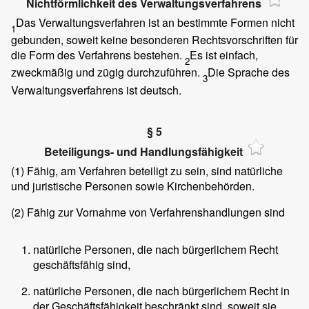
Nichtförmlichkeit des Verwaltungsverfahrens
Das Verwaltungsverfahren ist an bestimmte Formen nicht
1
gebunden, soweit keine besonderen Rechtsvorschriften für
die Form des Verfahrens bestehen.
Es ist einfach,
2
zweckmäßig und zügig durchzuführen.
Die Sprache des
3
Verwaltungsverfahrens ist deutsch.
§ 5
Beteiligungs- und Handlungsfähigkeit
(1)
Fähig, am Verfahren beteiligt zu sein, sind natürliche
und juristische Personen sowie Kirchenbehörden.
(2)
Fähig zur Vornahme von Verfahrenshandlungen sind
natürliche Personen, die nach bürgerlichem Recht
geschäftsfähig sind,
natürliche Personen, die nach bürgerlichem Recht in
der Geschäftsfähigkeit beschränkt sind, soweit sie