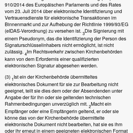
910/2014 des Europäischen Parlaments und des Rates
vom 23. Juli 2014 über elektronische Identifizierung und
Vertrauensdienste für elektronische Transaktionen im
Binnenmarkt und zur Aufhebung der Richtlinie 1999/93/EG
(eIDAS-Verordnung) zu versehen ist.
Die Signierung mit
3
einem Pseudonym, das die Identifizierung der Person des
Signaturschlüsselinhabers nicht ermöglicht, ist nicht
zulässig.
Im Rechtsverkehr zwischen Kirchenbehörden
4
kann von dem Erfordernis einer qualifizierten
elektronischen Signatur abgesehen werden.
(3)
Ist ein der Kirchenbehörde übermitteltes
1
elektronisches Dokument für sie zur Bearbeitung nicht
geeignet, teilt sie dies dem oder der Absendenden unter
Angabe der für ihn oder sie geltenden technischen
Rahmenbedingungen unverzüglich mit.
Macht ein
2
Empfänger oder eine Empfängerin geltend, er oder sie
könne das von der Kirchenbehörde übermittelte
elektronische Dokument nicht bearbeiten, hat sie es ihm
oder ihr erneut in einem geeigneten elektronischen Format