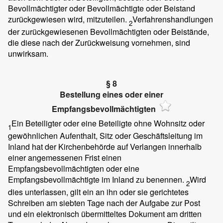
Bevollmächtigter oder Bevollmächtigte oder Beistand
zurückgewiesen wird, mitzuteilen.
Verfahrenshandlungen
2
der zurückgewiesenen Bevollmächtigten oder Beistände,
die diese nach der Zurückweisung vornehmen, sind
unwirksam.
§ 8
Bestellung eines oder einer
Empfangsbevollmächtigten
Ein Beteiligter oder eine Beteiligte ohne Wohnsitz oder
1
gewöhnlichen Aufenthalt, Sitz oder Geschäftsleitung im
Inland hat der Kirchenbehörde auf Verlangen innerhalb
einer angemessenen Frist einen
Empfangsbevollmächtigten oder eine
Empfangsbevollmächtigte im Inland zu benennen.
Wird
2
dies unterlassen, gilt ein an ihn oder sie gerichtetes
Schreiben am siebten Tage nach der Aufgabe zur Post
und ein elektronisch übermitteltes Dokument am dritten