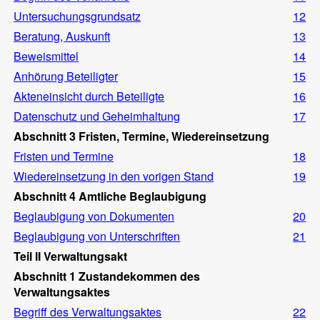
Untersuchungsgrundsatz
12
Beratung, Auskunft
13
Beweismittel
14
Anhörung Beteiligter
15
Akteneinsicht durch Beteiligte
16
Datenschutz und Geheimhaltung
17
Abschnitt 3 Fristen, Termine, Wiedereinsetzung
Fristen und Termine
18
Wiedereinsetzung in den vorigen Stand
19
Abschnitt 4 Amtliche Beglaubigung
Beglaubigung von Dokumenten
20
Beglaubigung von Unterschriften
21
Teil II Verwaltungsakt
Abschnitt 1 Zustandekommen des
Verwaltungsaktes
Begriff des Verwaltungsaktes
22