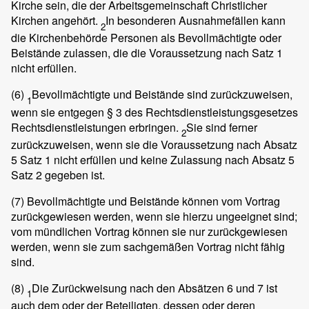
Kirche sein, die der Arbeitsgemeinschaft Christlicher
Kirchen angehört.
In besonderen Ausnahmefällen kann
2
die Kirchenbehörde Personen als Bevollmächtigte oder
Beistände zulassen, die die Voraussetzung nach Satz 1
nicht erfüllen.
(6)
Bevollmächtigte und Beistände sind zurückzuweisen,
1
wenn sie entgegen § 3 des Rechtsdienstleistungsgesetzes
Rechtsdienstleistungen erbringen.
Sie sind ferner
2
zurückzuweisen, wenn sie die Voraussetzung nach Absatz
5 Satz 1 nicht erfüllen und keine Zulassung nach Absatz 5
Satz 2 gegeben ist.
(7)
Bevollmächtigte und Beistände können vom Vortrag
zurückgewiesen werden, wenn sie hierzu ungeeignet sind;
vom mündlichen Vortrag können sie nur zurückgewiesen
werden, wenn sie zum sachgemäßen Vortrag nicht fähig
sind.
(8)
Die Zurückweisung nach den Absätzen 6 und 7 ist
1
auch dem oder der Beteiligten, dessen oder deren