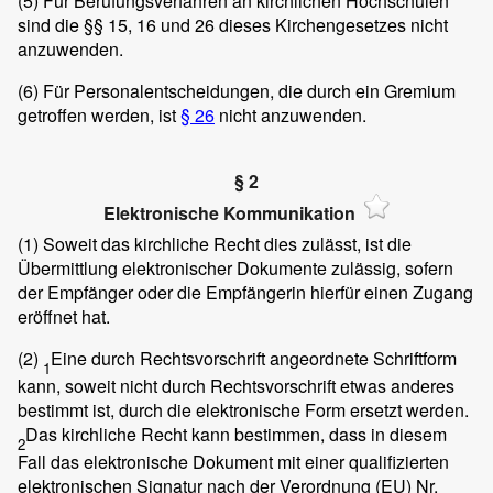
(5)
Für Berufungsverfahren an kirchlichen Hochschulen
sind die §§ 15, 16 und 26 dieses Kirchengesetzes nicht
anzuwenden.
(6)
Für Personalentscheidungen, die durch ein Gremium
getroffen werden, ist
§ 26
nicht anzuwenden.
§ 2
Elektronische Kommunikation
(1)
Soweit das kirchliche Recht dies zulässt, ist die
Übermittlung elektronischer Dokumente zulässig, sofern
der Empfänger oder die Empfängerin hierfür einen Zugang
eröffnet hat.
(2)
Eine durch Rechtsvorschrift angeordnete Schriftform
1
kann, soweit nicht durch Rechtsvorschrift etwas anderes
bestimmt ist, durch die elektronische Form ersetzt werden.
Das kirchliche Recht kann bestimmen, dass in diesem
2
Fall das elektronische Dokument mit einer qualifizierten
elektronischen Signatur nach der Verordnung (EU) Nr.