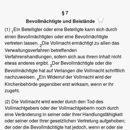
§ 7
Bevollmächtigte und Beistände
(1)
Ein Beteiligter oder eine Beteiligte kann sich durch
1
einen Bevollmächtigten oder eine Bevollmächtigte
vertreten lassen.
Die Vollmacht ermächtigt zu allen das
2
Verwaltungsverfahren betreffenden
Verfahrenshandlungen, sofern sich aus ihrem Inhalt nicht
etwas anderes ergibt.
Der Bevollmächtigte oder die
3
Bevollmächtigte hat auf Verlangen die Vollmacht schriftlich
nachzuweisen.
Ein Widerruf der Vollmacht wird der
4
Kirchenbehörde gegenüber erst wirksam, wenn er ihr
zugeht.
(2)
Die Vollmacht wird weder durch den Tod des
Vollmachtgebers oder der Vollmachtgeberin noch durch
eine Veränderung in seiner oder ihrer Handlungsfähigkeit
oder seiner oder ihrer gesetzlichen Vertretung aufgehoben;
der oder die Bevollmächtigte hat jedoch, wenn er oder sie