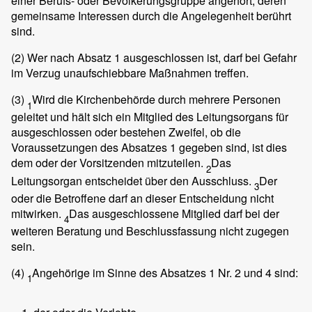
einer Berufs- oder Bevölkerungsgruppe angehört, deren
gemeinsame Interessen durch die Angelegenheit berührt
sind.
(2)
Wer nach Absatz 1 ausgeschlossen ist, darf bei Gefahr
im Verzug unaufschiebbare Maßnahmen treffen.
(3)
Wird die Kirchenbehörde durch mehrere Personen
1
geleitet und hält sich ein Mitglied des Leitungsorgans für
ausgeschlossen oder bestehen Zweifel, ob die
Voraussetzungen des Absatzes 1 gegeben sind, ist dies
dem oder der Vorsitzenden mitzuteilen.
Das
2
Leitungsorgan entscheidet über den Ausschluss.
Der
3
oder die Betroffene darf an dieser Entscheidung nicht
mitwirken.
Das ausgeschlossene Mitglied darf bei der
4
weiteren Beratung und Beschlussfassung nicht zugegen
sein.
(4)
Angehörige im Sinne des Absatzes 1 Nr. 2 und 4 sind:
1