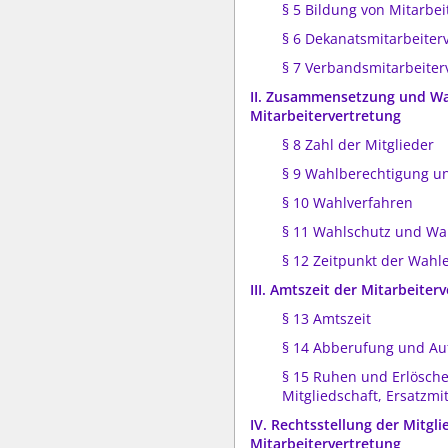
§ 5 Bildung von Mitarbe
§ 6 Dekanatsmitarbeiter
§ 7 Verbandsmitarbeiter
II. Zusammensetzung und Wa
Mitarbeitervertretung
§ 8 Zahl der Mitglieder
§ 9 Wahlberechtigung u
§ 10 Wahlverfahren
§ 11 Wahlschutz und Wa
§ 12 Zeitpunkt der Wahl
III. Amtszeit der Mitarbeiter
§ 13 Amtszeit
§ 14 Abberufung und Au
§ 15 Ruhen und Erlösch
Mitgliedschaft, Ersatzmi
IV. Rechtsstellung der Mitgli
Mitarbeitervertretung