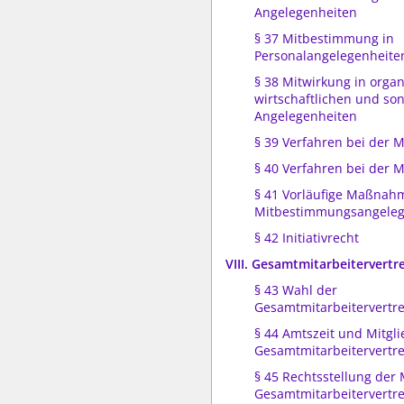
Angelegenheiten
§ 37 Mitbestimmung in
Personalangelegenheite
§ 38 Mitwirkung in organ
wirtschaftlichen und so
Angelegenheiten
§ 39 Verfahren bei der
§ 40 Verfahren bei der 
§ 41 Vorläufige Maßnah
Mitbestimmungsangeleg
§ 42 Initiativrecht
VIII. Gesamtmitarbeitervertr
§ 43 Wahl der
Gesamtmitarbeitervertr
§ 44 Amtszeit und Mitgli
Gesamtmitarbeitervertr
§ 45 Rechtsstellung der 
Gesamtmitarbeitervertr