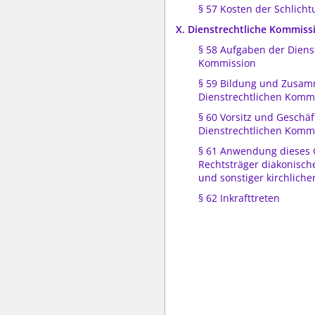
§ 57 Kosten der Schlicht
X. Dienstrechtliche Kommiss
§ 58 Aufgaben der Diens
Kommission
§ 59 Bildung und Zusa
Dienstrechtlichen Komm
§ 60 Vorsitz und Geschä
Dienstrechtlichen Komm
§ 61 Anwendung dieses 
Rechtsträger diakonisch
und sonstiger kirchliche
§ 62 Inkrafttreten