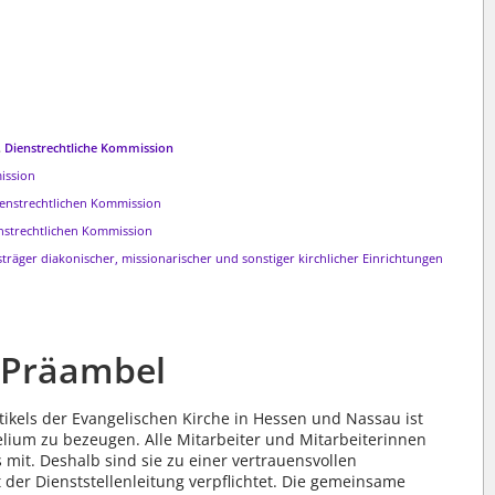
.
Dienstrechtliche Kommission
ission
enstrechtlichen Kommission
nstrechtlichen Kommission
räger diakonischer, missionarischer und sonstiger kirchlicher Einrichtungen
Präambel
tikels der Evangelischen Kirche in Hessen und Nassau ist
lium zu bezeugen. Alle Mitarbeiter und Mitarbeiterinnen
 mit. Deshalb sind sie zu einer vertrauensvollen
er Dienststellenleitung verpflichtet. Die gemeinsame