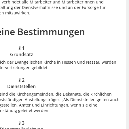
 verbindet alle Mitarbeiter und Mitarbeiterinnen und
taltung der Dienstverhältnisse und an der Fürsorge für
nen mitzuwirken.
meine Bestimmungen
§ 1
Grundsatz
reich der Evangelischen Kirche in Hessen und Nassau werden
ervertretungen gebildet.
§ 2
Dienststellen
 sind die Kirchengemeinden, die Dekanate, die kirchlichen
bstständigen Anstellungsträger.
Als Dienststellen gelten auch
2
ngsstellen, Ämter und Einrichtungen, wenn sie eine
enständig geleitet werden.
§ 3