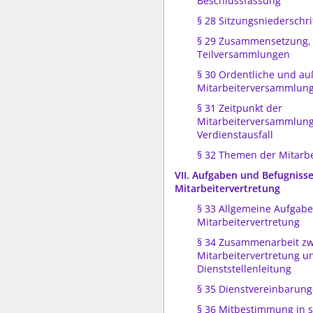
Beschlussfassung
§ 28 Sitzungsniederschri
§ 29 Zusammensetzung,
Teilversammlungen
§ 30 Ordentliche und au
Mitarbeiterversammlun
§ 31 Zeitpunkt der
Mitarbeiterversammlun
Verdienstausfall
§ 32 Themen der Mitarb
VII. Aufgaben und Befugnisse
Mitarbeitervertretung
§ 33 Allgemeine Aufgabe
Mitarbeitervertretung
§ 34 Zusammenarbeit z
Mitarbeitervertretung u
Dienststellenleitung
§ 35 Dienstvereinbarun
§ 36 Mitbestimmung in s