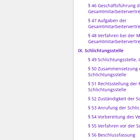
§ 46 Geschäftsführung d
Gesamtmitarbeitervertr
§ 47 Aufgaben der
Gesamtmitarbeitervertr
§ 48 Verfahren bei der 
Gesamtmitarbeitervertr
IX. Schlichtungsstelle
§ 49 Schlichtungsstelle,
§ 50 Zusammensetzung 
Schlichtungsstelle
§ 51 Rechtsstellung der 
Schlichtungsstelle
§ 52 Zuständigkeit der S
§ 53 Anrufung der Schlic
§ 54 Vorbereitung des V
§ 55 Verfahren vor der S
§ 56 Beschlussfassung