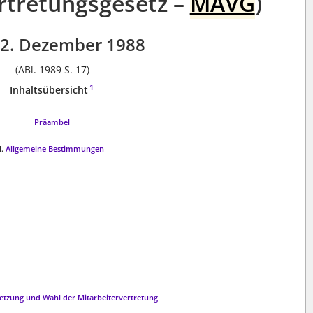
rtretungsgesetz –
MAVG
)
2. Dezember 1988
(ABl. 1989 S. 17)
1
Inhaltsübersicht
Präambel
I.
Allgemeine Bestimmungen
zung und Wahl der Mitarbeitervertretung