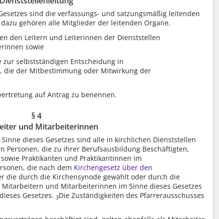
Dienststellenleitung
 Gesetzes sind die verfassungs- und satzungsmäßig leitenden
dazu gehören alle Mitglieder der leitenden Organe.
en den Leitern und Leiterinnen der Dienststellen
terinnen sowie
e zur selbstständigen Entscheidung in
d, die der Mitbestimmung oder Mitwirkung der
rvertretung auf Antrag zu benennen.
§ 4
eiter und Mitarbeiterinnen
Sinne dieses Gesetzes sind alle in kirchlichen Dienststellen
n Personen, die zu ihrer Berufsausbildung Beschäftigten,
 sowie Praktikanten und Praktikantinnen im
Personen, die nach dem
Kirchengesetz über den
r die durch die Kirchensynode gewählt oder durch die
 Mitarbeitern und Mitarbeiterinnen im Sinne dieses Gesetzes
dieses Gesetzes.
Die Zuständigkeiten des Pfarrerausschusses
3