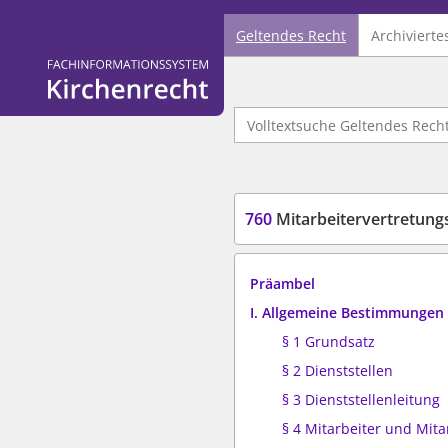
Geltendes Recht
Archivierte
Logo Fachinformationssystem Kirchenrecht
Volltextsuche Geltendes Recht
760
Mitarbeitervertretung
Präambel
I. Allgemeine Bestimmungen
§ 1 Grundsatz
§ 2 Dienststellen
§ 3 Dienststellenleitung
§ 4 Mitarbeiter und Mita