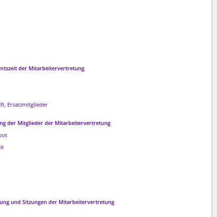
mtszeit der Mitarbeitervertretung
t, Ersatzmitglieder
ung der Mitglieder der Mitarbeitervertretung
bot
it
ung und Sitzungen der Mitarbeitervertretung