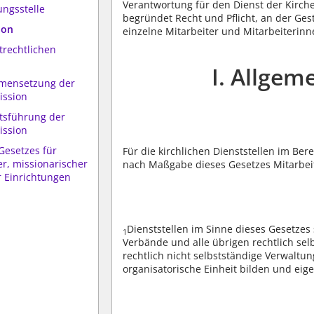
Verantwortung für den Dienst der Kirche
ungsstelle
begründet Recht und Pflicht, an der Ges
ion
einzelne Mitarbeiter und Mitarbeiterin
trechtlichen
I. Allge
mmensetzung der
ission
ftsführung der
ission
Gesetzes für
Für die kirchlichen Dienststellen im Be
er, missionarischer
nach Maßgabe dieses Gesetzes Mitarbeit
r Einrichtungen
Dienststellen im Sinne dieses Gesetzes
1
Verbände und alle übrigen rechtlich sel
rechtlich nicht selbstständige Verwaltu
organisatorische Einheit bilden und eig