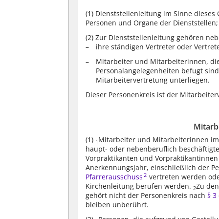
(1)
Dienststellenleitung im Sinne dieses
Personen und Organe der Dienststellen; 
(2)
Zur Dienststellenleitung gehören neb
ihre ständigen Vertreter oder Vertre
Mitarbeiter und Mitarbeiterinnen, di
Personalangelegenheiten befugt sin
Mitarbeitervertretung unterliegen.
Dieser Personenkreis ist der Mitarbeite
Mitarb
(1)
Mitarbeiter und Mitarbeiterinnen im 
1
haupt- oder nebenberuflich beschäftigte
Vorpraktikanten und Vorpraktikantinnen
Anerkennungsjahr, einschließlich der 
2
Pfarrerausschuss
vertreten werden ode
Kirchenleitung berufen werden.
Zu den
2
gehört nicht der Personenkreis nach
§ 3
bleiben unberührt.