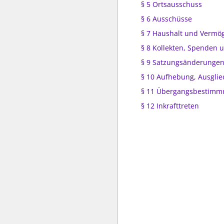
§ 5 Ortsausschuss
§ 6 Ausschüsse
§ 7 Haushalt und Vermö
§ 8 Kollekten, Spenden
§ 9 Satzungsänderunge
§ 10 Aufhebung, Ausgli
§ 11 Übergangsbestim
§ 12 Inkrafttreten