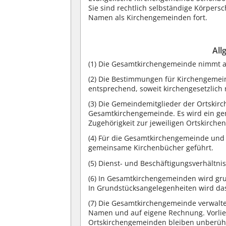
Sie sind rechtlich selbständige Körpers
Namen als Kirchengemeinden fort.
All
(1) Die Gesamtkirchengemeinde nimmt a
(2) Die Bestimmungen für Kirchengemei
entsprechend, soweit kirchengesetzlich 
(3) Die Gemeindemitglieder der Ortski
Gesamtkirchengemeinde. Es wird ein ge
Zugehörigkeit zur jeweiligen Ortskirch
(4) Für die Gesamtkirchengemeinde und 
gemeinsame Kirchenbücher geführt.
(5) Dienst- und Beschäftigungsverhältn
(6) In Gesamtkirchengemeinden wird gr
In Grundstücksangelegenheiten wird das
(7) Die Gesamtkirchengemeinde verwalt
Namen und auf eigene Rechnung. Vorlie
Ortskirchengemeinden bleiben unberüh