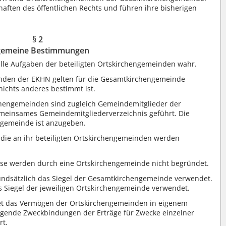
chaften des öffentlichen Rechts und führen ihre bisherigen
§ 2
gemeine Bestimmungen
lle Aufgaben der beteiligten Ortskirchengemeinden wahr.
nden der EKHN gelten für die Gesamtkirchengemeinde
nichts anderes bestimmt ist.
rchengemeinden sind zugleich Gemeindemitglieder der
meinsames Gemeindemitgliederverzeichnis geführt. Die
engemeinde ist anzugeben.
die an ihr beteiligten Ortskirchengemeinden werden
isse werden durch eine Ortskirchengemeinde nicht begründet.
undsätzlich das Siegel der Gesamtkirchengemeinde verwendet.
 Siegel der jeweiligen Ortskirchengemeinde verwendet.
et das Vermögen der Ortskirchengemeinden in eigenem
gende Zweckbindungen der Erträge für Zwecke einzelner
rt.