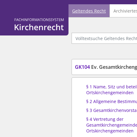
Geltendes Recht
Archivierte
Logo Fachinformationssystem Kirchenrecht
Volltextsuche Geltendes Recht
GK104
Ev. Gesamtkircheng
§ 1 Name, Sitz und betei
Ortskirchengemeinden
§ 2 Allgemeine Bestim
§ 3 Gesamtkirchenvorst
§ 4 Vertretung der
Gesamtkirchengemeinde
Ortskirchengemeinden