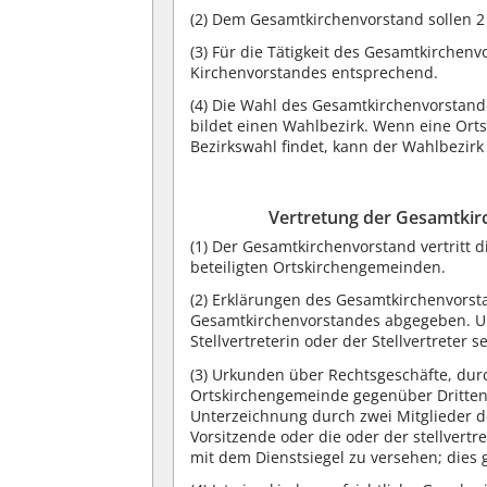
(2) Dem Gesamtkirchenvorstand sollen 2
(3) Für die Tätigkeit des Gesamtkirchen
Kirchenvorstandes entsprechend.
(4) Die Wahl des Gesamtkirchenvorstand
bildet einen Wahlbezirk. Wenn eine Or
Bezirkswahl findet, kann der Wahlbezirk
Vertretung der Gesamtki
(1) Der Gesamtkirchenvorstand vertritt d
beteiligten Ortskirchengemeinden.
(2) Erklärungen des Gesamtkirchenvorst
Gesamtkirchenvorstandes abgegeben. Un
Stellvertreterin oder der Stellvertreter se
(3) Urkunden über Rechtsgeschäfte, du
Ortskirchengemeinde gegenüber Dritten 
Unterzeichnung durch zwei Mitglieder d
Vorsitzende oder die oder der stellver
mit dem Dienstsiegel zu versehen; dies 