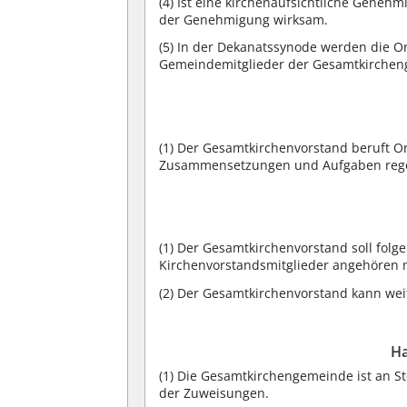
(4) Ist eine kirchenaufsichtliche Genehm
der Genehmigung wirksam.
(5) In der Dekanatssynode werden die 
Gemeindemitglieder der Gesamtkirchen
(1) Der Gesamtkirchenvorstand beruft Or
Zusammensetzungen und Aufgaben regel
(1) Der Gesamtkirchenvorstand soll fol
Kirchenvorstandsmitglieder angehören 
(2) Der Gesamtkirchenvorstand kann wei
Ha
(1) Die Gesamtkirchengemeinde ist an S
der Zuweisungen.