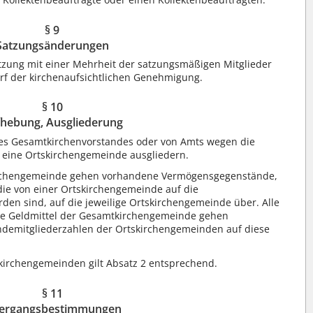
§ 9
Satzungsänderungen
tzung mit einer Mehrheit der satzungsmäßigen Mitglieder
rf der kirchenaufsichtlichen Genehmigung.
§ 10
hebung, Ausgliederung
 des Gesamtkirchenvorstandes oder von Amts wegen die
eine Ortskirchengemeinde ausgliedern.
kirchengemeinde gehen vorhandene Vermögensgegenstände,
die von einer Ortskirchengemeinde auf die
n sind, auf die jeweilige Ortskirchengemeinde über. Alle
e Geldmittel der Gesamtkirchengemeinde gehen
demitgliederzahlen der Ortskirchengemeinden auf diese
skirchengemeinden gilt Absatz 2 entsprechend.
§ 11
ergangsbestimmungen