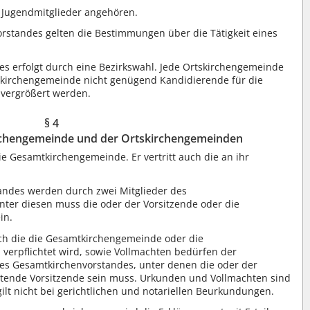
 Jugendmitglieder angehören.
vorstandes gelten die Bestimmungen über die Tätigkeit eines
es erfolgt durch eine Bezirkswahl. Jede Ortskirchengemeinde
tskirchengemeinde nicht genügend Kandidierende für die
 vergrößert werden.
§ 4
rchengemeinde und der Ortskirchengemeinden
ie Gesamtkirchengemeinde. Er vertritt auch die an ihr
andes werden durch zwei Mitglieder des
ter diesen muss die oder der Vorsitzende oder die
in.
rch die die Gesamtkirchengemeinde oder die
verpflichtet wird, sowie Vollmachten bedürfen der
es Gesamtkirchenvorstandes, unter denen die oder der
tretende Vorsitzende sein muss. Urkunden und Vollmachten sind
gilt nicht bei gerichtlichen und notariellen Beurkundungen.