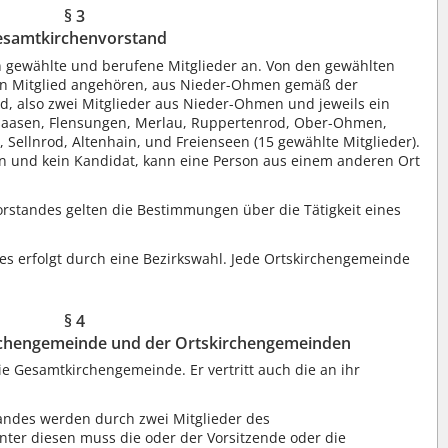
§ 3
samtkirchenvorstand
 gewählte und berufene Mitglieder an. Von den gewählten
 ein Mitglied angehören, aus Nieder-Ohmen gemäß der
d, also zwei Mitglieder aus Nieder-Ohmen und jeweils ein
tsaasen, Flensungen, Merlau, Ruppertenrod, Ober-Ohmen,
, Sellnrod, Altenhain, und Freienseen (15 gewählte Mitglieder).
tin und kein Kandidat, kann eine Person aus einem anderen Ort
vorstandes gelten die Bestimmungen über die Tätigkeit eines
es erfolgt durch eine Bezirkswahl. Jede Ortskirchengemeinde
§ 4
rchengemeinde und der Ortskirchengemeinden
ie Gesamtkirchengemeinde. Er vertritt auch die an ihr
andes werden durch zwei Mitglieder des
ter diesen muss die oder der Vorsitzende oder die