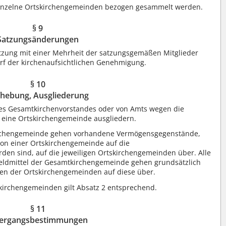
einzelne Ortskirchengemeinden bezogen gesammelt werden.
§ 9
Satzungsänderungen
tzung mit einer Mehrheit der satzungsgemäßen Mitglieder
rf der kirchenaufsichtlichen Genehmigung.
§ 10
hebung, Ausgliederung
 des Gesamtkirchenvorstandes oder von Amts wegen die
eine Ortskirchengemeinde ausgliedern.
kirchengemeinde gehen vorhandene Vermögensgegenstände,
 von einer Ortskirchengemeinde auf die
en sind, auf die jeweiligen Ortskirchengemeinden über. Alle
ldmittel der Gesamtkirchengemeinde gehen grundsätzlich
n der Ortskirchengemeinden auf diese über.
skirchengemeinden gilt Absatz 2 entsprechend.
§ 11
ergangsbestimmungen