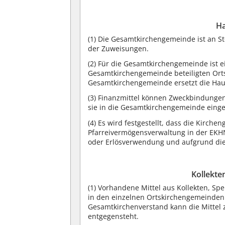
Ha
(1) Die Gesamtkirchengemeinde ist an S
der Zuweisungen.
(2) Für die Gesamtkirchengemeinde ist e
Gesamtkirchengemeinde beteiligten Ort
Gesamtkirchengemeinde ersetzt die Hau
(3) Finanzmittel können Zweckbindunge
sie in die Gesamtkirchengemeinde einge
(4) Es wird festgestellt, dass die Kirc
Pfarreivermögensverwaltung in der EKH
oder Erlösverwendung und aufgrund di
Kollekt
(1) Vorhandene Mittel aus Kollekten,
in den einzelnen Ortskirchengemeinden
Gesamtkirchenverstand kann die Mittel
entgegensteht.