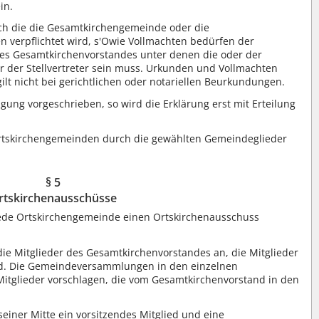
in.
rch die die Gesamtkirchengemeinde oder die
 verpflichtet wird, s'Owie Vollmachten bedürfen der
des Gesamtkirchenvorstandes unter denen die oder der
der der Stellvertreter sein muss. Urkunden und Vollmachten
gilt nicht bei gerichtlichen oder notariellen Beurkundungen.
igung vorgeschrieben, so wird die Erklärung erst mit Erteilung
Ortskirchengemeinden durch die gewählten Gemeindeglieder
§ 5
rtskirchenausschüsse
 jede Ortskirchengemeinde einen Ortskirchenausschuss
ie Mitglieder des Gesamtkirchenvorstandes an, die Mitglieder
nd. Die Gemeindeversammlungen in den einzelnen
itglieder vorschlagen, die vom Gesamtkirchenvorstand in den
seiner Mitte ein vorsitzendes Mitglied und eine