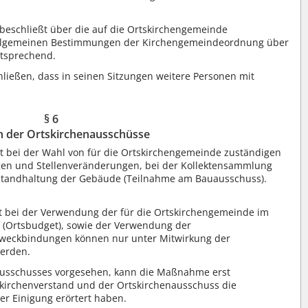
 beschließt über die auf die Ortskirchengemeinde
 allgemeinen Bestimmungen der Kirchengemeindeordnung über
ntsprechend.
ließen, dass in seinen Sitzungen weitere Personen mit
§ 6
 der Ortskirchenausschüsse
it bei der Wahl von für die Ortskirchengemeinde zuständigen
ngen und Stellenveränderungen, bei der Kollektensammlung
standhaltung der Gebäude (Teilnahme am Bauausschuss).
t bei der Verwendung der für die Ortskirchengemeinde im
l (Ortsbudget), sowie der Verwendung der
Zweckbindungen können nur unter Mitwirkung der
erden.
enausschusses vorgesehen, kann die Maßnahme erst
irchenverstand und der Ortskirchenausschuss die
r Einigung erörtert haben.