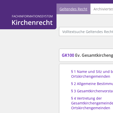
Geltendes Recht
Archivierte
Logo Fachinformationssystem Kirchenrecht
Volltextsuche Geltendes Recht
GK100
Ev. Gesamtkircheng
§ 1 Name und Sitz und be
Ortskirchengemeinden
§ 2 Allgemeine Bestim
§ 3 Gesamtkirchenvorst
§ 4 Vertretung der
Gesamtkirchengemeinde
Ortskirchengemeinden