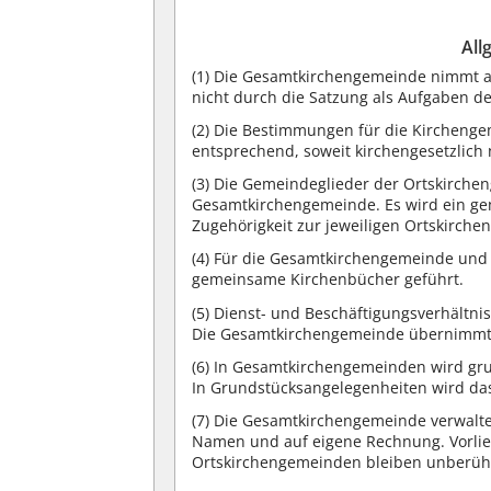
All
(1) Die Gesamtkirchengemeinde nimmt al
nicht durch die Satzung als Aufgaben 
(2) Die Bestimmungen für die Kircheng
entsprechend, soweit kirchengesetzlich 
(3) Die Gemeindeglieder der Ortskirche
Gesamtkirchengemeinde. Es wird ein ge
Zugehörigkeit zur jeweiligen Ortskirch
(4) Für die Gesamtkirchengemeinde und 
gemeinsame Kirchenbücher geführt.
(5) Dienst- und Beschäftigungsverhältn
Die Gesamtkirchengemeinde übernimmt d
(6) In Gesamtkirchengemeinden wird gr
In Grundstücksangelegenheiten wird das
(7) Die Gesamtkirchengemeinde verwalt
Namen und auf eigene Rechnung. Vorlie
Ortskirchengemeinden bleiben unberüh