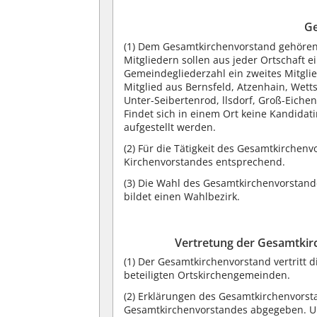
Ge
(1) Dem Gesamtkirchenvorstand gehören
Mitgliedern sollen aus jeder Ortschaft
Gemeindegliederzahl ein zweites Mitglie
Mitglied aus Bernsfeld, Atzenhain, Wet
Unter-Seibertenrod, llsdorf, Groß-Eichen
Findet sich in einem Ort keine Kandida
aufgestellt werden.
(2) Für die Tätigkeit des Gesamtkirchen
Kirchenvorstandes entsprechend.
(3) Die Wahl des Gesamtkirchenvorstand
bildet einen Wahlbezirk.
Vertretung der Gesamtki
(1) Der Gesamtkirchenvorstand vertritt d
beteiligten Ortskirchengemeinden.
(2) Erklärungen des Gesamtkirchenvorst
Gesamtkirchenvorstandes abgegeben. Un