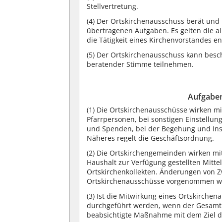
Stellvertretung.
(4) Der Ortskirchenausschuss berät und
übertragenen Aufgaben. Es gelten die
die Tätigkeit eines Kirchenvorstandes e
(5) Der Ortskirchenausschuss kann besch
beratender Stimme teilnehmen.
Aufgaben
(1) Die Ortskirchenausschüsse wirken m
Pfarrpersonen, bei sonstigen Einstellu
und Spenden, bei der Begehung und In
Näheres regelt die Geschäftsordnung.
(2) Die Ortskirchengemeinden wirken mi
Haushalt zur Verfügung gestellten Mitte
Ortskirchenkollekten. Änderungen von 
Ortskirchenausschüsse vorgenommen w
(3) Ist die Mitwirkung eines Ortskirch
durchgeführt werden, wenn der Gesamtk
beabsichtigte Maßnahme mit dem Ziel de