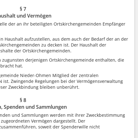
§ 7
ushalt und Vermögen
telle der an ihr beteiligten Ortskirchengemeinden Empfänger
in Haushalt aufzustellen, aus dem auch der Bedarf der an der
skirchengemeinden zu decken ist. Der Haushalt der
shalte der Ortskirchengemeinden.
n zugunsten derjenigen Ortskirchengemeinde enthalten, die
bracht hat.
hengemeinde Nieder-Ohmen Mitglied der zentralen
N ist. Zwingende Regelungen bei der Vermögensverwaltung
eser Zweckbindung bleiben unberührt.
§ 8
en, Spenden und Sammlungen
 Spenden und Sammlungen werden mit ihrer Zweckbestimmung
 zugeordneten Vermögen dargestellt. Der
 zusammenführen, soweit der Spenderwille nicht