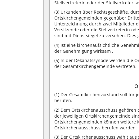
Stellvertreterin oder der Stellvertreter se
(3) Urkunden über Rechtsgeschäfte, du
Ortskirchengemeinden gegenüber Dritten
Unterzeichnung durch zwei Mitglieder 
Vorsitzende oder die Stellvertreterin o
sind mit Dienstsiegel zu versehen. Dies 
(4) Ist eine kirchenaufsichtliche Genehm
der Genehmigung wirksam .
(5) In der Dekanatssynode werden die 
der Gesamtkirchengemeinde vertreten.
O
(1) Der Gesamtkirchenvorstand soll für
berufen.
(2) Dem Ortskirchenausschuss gehören d
der jeweiligen Ortskirchengemeinde si
Ortskirchengemeinden können weitere M
Ortskirchenausschuss berufen werden.
(3) Der Ortskirchenausschuss wählt aus 