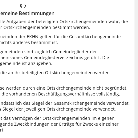
§ 2
gemeine Bestimmungen
le Aufgaben der beteiligten Ortskirchengemeinden wahr, die
der Ortskirchengemeinden bestimmt werden.
emeinden der EKHN gelten für die Gesamtkirchengemeinde
nichts anderes bestimmt ist.
ngemeinden sind zugleich Gemeindeglieder der
meinsames Gemeindegliederverzeichnis geführt. Die
engemeinde ist anzugeben.
die an ihr beteiligten Ortskirchengemeinden werden
isse werden durch eine Ortskirchengemeinde nicht begründet.
ie vorhandenen Beschäftigungsverhältnisse vollständig.
undsätzlich das Siegel der Gesamtkirchengemeinde verwendet.
 Siegel der jeweiligen Ortskirchengemeinde verwendet.
et das Vermögen der Ortskirchengemeinden im eigenen
gende Zweckbindungen der Erträge für Zwecke einzelner
rt.