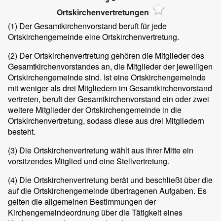
Ortskirchenvertretungen
(1) Der Gesamtkirchenvorstand beruft für jede
Ortskirchengemeinde eine Ortskirchenvertretung.
(2) Der Ortskirchenvertretung gehören die Mitglieder des
Gesamtkirchenvorstandes an, die Mitglieder der jeweiligen
Ortskirchengemeinde sind. Ist eine Ortskirchengemeinde
mit weniger als drei Mitgliedern im Gesamtkirchenvorstand
vertreten, beruft der Gesamtkirchenvorstand ein oder zwei
weitere Mitglieder der Ortskirchengemeinde in die
Ortskirchenvertretung, sodass diese aus drei Mitgliedern
besteht.
(3) Die Ortskirchenvertretung wählt aus ihrer Mitte ein
vorsitzendes Mitglied und eine Stellvertretung.
(4) Die Ortskirchenvertretung berät und beschließt über die
auf die Ortskirchengemeinde übertragenen Aufgaben. Es
gelten die allgemeinen Bestimmungen der
Kirchengemeindeordnung über die Tätigkeit eines