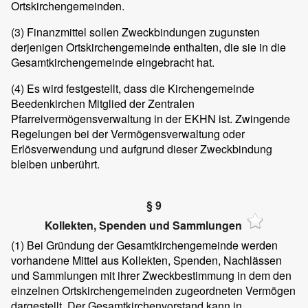
Ortskirchengemeinden.
(3) Finanzmittel sollen Zweckbindungen zugunsten
derjenigen Ortskirchengemeinde enthalten, die sie in die
Gesamtkirchengemeinde eingebracht hat.
(4) Es wird festgestellt, dass die Kirchengemeinde
Beedenkirchen Mitglied der Zentralen
Pfarreivermögensverwaltung in der EKHN ist. Zwingende
Regelungen bei der Vermögensverwaltung oder
Erlösverwendung und aufgrund dieser Zweckbindung
bleiben unberührt.
§ 9
Kollekten, Spenden und Sammlungen
(1) Bei Gründung der Gesamtkirchengemeinde werden
vorhandene Mittel aus Kollekten, Spenden, Nachlässen
und Sammlungen mit ihrer Zweckbestimmung in dem den
einzelnen Ortskirchengemeinden zugeordneten Vermögen
dargestellt. Der Gesamtkirchenvorstand kann in