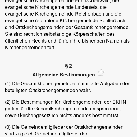
evangelische Kirchengemeinde Fürth/Odenwald, die
evangelische Kirchengemeinde Lindenfels, die
evangelische Kirchengemeinde Reichenbach und die
evangelische reformierte Kirchengemeinde Schlierbach
sind Ortskirchengemeinden der Gesamtkirchengemeinde.
Sie sind rechtlich selbständige Körperschaften des
öffentlichen Rechts und führen ihre bisherigen Namen als
Kirchengemeinden fort.
§ 2
Allgemeine Bestimmungen
(1) Die Gesamtkirchengemeinde nimmt alle Aufgaben der
beteiligten Ortskirchengemeinden wahr.
(2) Die Bestimmungen für Kirchengemeinden der EKHN
gelten für die Gesamtkirchengemeinde entsprechend,
soweit kirchengesetzlich nichts anderes bestimmt ist.
(3) Die Gemeindemitglieder der Ortskirchengemeinden
sind zugleich Gemeindemitglieder der