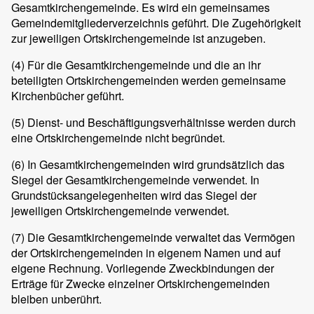
Gesamtkirchengemeinde. Es wird ein gemeinsames
Gemeindemitgliederverzeichnis geführt. Die Zugehörigkeit
zur jeweiligen Ortskirchengemeinde ist anzugeben.
(4) Für die Gesamtkirchengemeinde und die an ihr
beteiligten Ortskirchengemeinden werden gemeinsame
Kirchenbücher geführt.
(5) Dienst- und Beschäftigungsverhältnisse werden durch
eine Ortskirchengemeinde nicht begründet.
(6) In Gesamtkirchengemeinden wird grundsätzlich das
Siegel der Gesamtkirchengemeinde verwendet. In
Grundstücksangelegenheiten wird das Siegel der
jeweiligen Ortskirchengemeinde verwendet.
(7) Die Gesamtkirchengemeinde verwaltet das Vermögen
der Ortskirchengemeinden in eigenem Namen und auf
eigene Rechnung. Vorliegende Zweckbindungen der
Erträge für Zwecke einzelner Ortskirchengemeinden
bleiben unberührt.