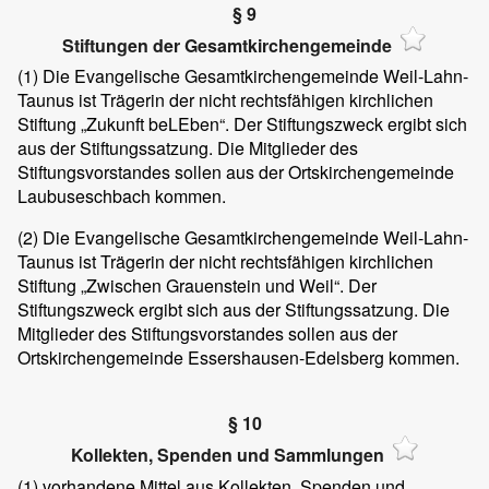
§ 9
Stiftungen der Gesamtkirchengemeinde
(1) Die Evangelische Gesamtkirchengemeinde Weil-Lahn-
Taunus ist Trägerin der nicht rechtsfähigen kirchlichen
Stiftung „Zukunft beLEben“. Der Stiftungszweck ergibt sich
aus der Stiftungssatzung. Die Mitglieder des
Stiftungsvorstandes sollen aus der Ortskirchengemeinde
Laubuseschbach kommen.
(2) Die Evangelische Gesamtkirchengemeinde Weil-Lahn-
Taunus ist Trägerin der nicht rechtsfähigen kirchlichen
Stiftung „Zwischen Grauenstein und Weil“. Der
Stiftungszweck ergibt sich aus der Stiftungssatzung. Die
Mitglieder des Stiftungsvorstandes sollen aus der
Ortskirchengemeinde Essershausen-Edelsberg kommen.
§ 10
Kollekten, Spenden und Sammlungen
(1) vorhandene Mittel aus Kollekten, Spenden und