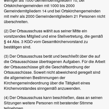
weniger als 1000 Gemeindemitgliedern 10, bei
Ortskirchengemeinden mit 1000 bis 2000
Gemeindemitgliedern 14 und bei Ortskirchengemeinden
mit mehr als 2000 Gemeindemitgliedern 21 Personen nicht
überschreiten.
(2) Der Ortsausschuss wählt aus seiner Mitte ein
vorsitzendes Mitglied und eine Stellvertretung, die gemäß
§ 44 Abs. 3 KGO vom Gesamtkirchenvorstand zu
bestätigen sind.
(3) Der Ortsausschuss berät und beschließt über die auf
die Ortsausschüsse übertragenen Aufgaben. Für die Arbeit
der Ortsausschüsse gilt die Geschäftsordnung der
Ortsausschüsse. Soweit nicht abweichend geregelt sind
die allgemeinen Bestimmungen der
Kirchengemeindeordnung über die Tätigkeit eines
Kirchenvorstandes sinngemäß anzuwenden.
(4) Der Ortsausschuss kann beschließen, dass an seinen
Sitzungen weitere Personen mit beratender Stimme
teilnehmen.