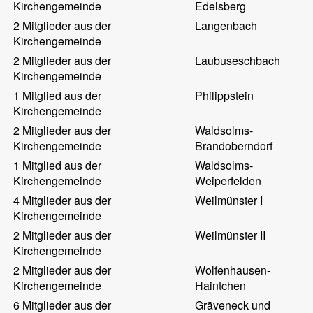
Kirchengemeinde
Edelsberg
2 Mitglieder aus der
Langenbach
Kirchengemeinde
2 Mitglieder aus der
Laubuseschbach
Kirchengemeinde
1 Mitglied aus der
Philippstein
Kirchengemeinde
2 Mitglieder aus der
Waldsolms-
Kirchengemeinde
Brandoberndorf
1 Mitglied aus der
Waldsolms-
Kirchengemeinde
Weiperfelden
4 Mitglieder aus der
Weilmünster I
Kirchengemeinde
2 Mitglieder aus der
Weilmünster II
Kirchengemeinde
2 Mitglieder aus der
Wolfenhausen-
Kirchengemeinde
Haintchen
6 Mitglieder aus der
Gräveneck und