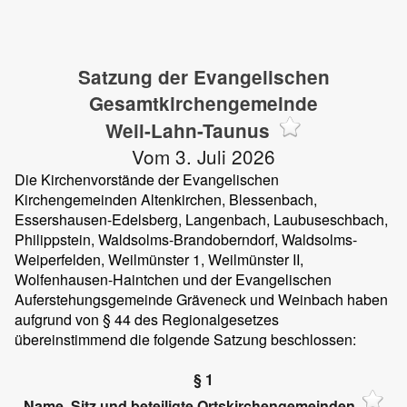
Satzung der Evangelischen
Gesamtkirchengemeinde
Weil-Lahn-Taunus
Vom 3. Juli 2026
Die Kirchenvorstände der Evangelischen
Kirchengemeinden Altenkirchen, Blessenbach,
Essershausen-Edelsberg, Langenbach, Laubuseschbach,
Philippstein, Waldsolms-Brandoberndorf, Waldsolms-
Weiperfelden, Weilmünster 1, Weilmünster II,
Wolfenhausen-Haintchen und der Evangelischen
Auferstehungsgemeinde Gräveneck und Weinbach haben
aufgrund von § 44 des Regionalgesetzes
übereinstimmend die folgende Satzung beschlossen:
§ 1
Name, Sitz und beteiligte Ortskirchengemeinden