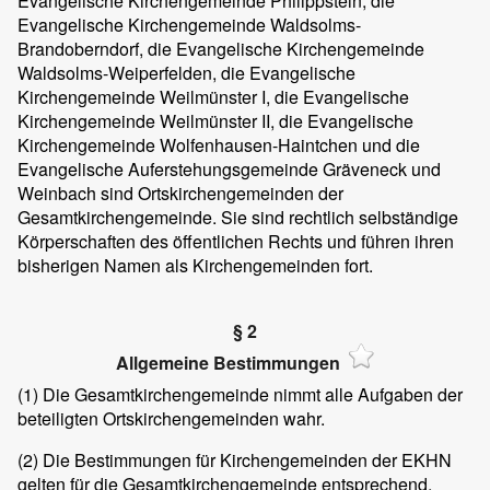
Evangelische Kirchengemeinde Philippstein, die
Evangelische Kirchengemeinde Waldsolms-
Brandoberndorf, die Evangelische Kirchengemeinde
Waldsolms-Weiperfelden, die Evangelische
Kirchengemeinde Weilmünster I, die Evangelische
Kirchengemeinde Weilmünster II, die Evangelische
Kirchengemeinde Wolfenhausen-Haintchen und die
Evangelische Auferstehungsgemeinde Gräveneck und
Weinbach sind Ortskirchengemeinden der
Gesamtkirchengemeinde. Sie sind rechtlich selbständige
Körperschaften des öffentlichen Rechts und führen ihren
bisherigen Namen als Kirchengemeinden fort.
§ 2
Allgemeine Bestimmungen
(1) Die Gesamtkirchengemeinde nimmt alle Aufgaben der
beteiligten Ortskirchengemeinden wahr.
(2) Die Bestimmungen für Kirchengemeinden der EKHN
gelten für die Gesamtkirchengemeinde entsprechend,