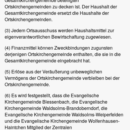
Gesamtkirchengemeinde beteiligten
Ortskirchengemeinden zu decken ist. Der Haushalt der
Gesamtkirchengemeinde ersetzt die Haushalte der
Ortskirchengemeinden.
(3) Jedem Ortsausschuss werden Haushaltsmittel zur
eigenverantwortlichen Bewirtschaftung zugewiesen.
(4) Finanzmittel können Zweckbindungen zugunsten
derjenigen Ortskirchengemeinde enthalten, die sie in die
Gesamtkirchengemeinde eingebracht hat.
(5) Erlöse aus der Veräußerung unbeweglichen
Vermögens der Ortskirchengemeinde verbleiben bei der
Ortskirchengemeinde.
(6) Es wird festgestellt, dass die Evangelische
Kirchengemeinde Blessenbach, die Evangelische
Kirchengemeinde Waldsolms-Brandoberndorf, die
Evangelische Kirchengemeinde Waldsolms-Weiperfelden
und die Evangelische Kirchengemeinde Wolfenhausen-
Haintchen Mitglied der Zentralen