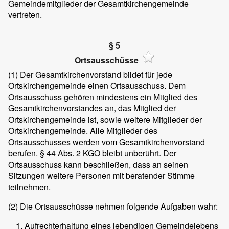
Gemeindemitglieder der Gesamtkirchengemeinde
vertreten.
§ 5
Ortsausschüsse
(1) Der Gesamtkirchenvorstand bildet für jede
Ortskirchengemeinde einen Ortsausschuss. Dem
Ortsausschuss gehören mindestens ein Mitglied des
Gesamtkirchenvorstandes an, das Mitglied der
Ortskirchengemeinde ist, sowie weitere Mitglieder der
Ortskirchengemeinde. Alle Mitglieder des
Ortsausschusses werden vom Gesamtkirchenvorstand
berufen. § 44 Abs. 2 KGO bleibt unberührt. Der
Ortsausschuss kann beschließen, dass an seinen
Sitzungen weitere Personen mit beratender Stimme
teilnehmen.
(2) Die Ortsausschüsse nehmen folgende Aufgaben wahr:
Aufrechterhaltung eines lebendigen Gemeindelebens