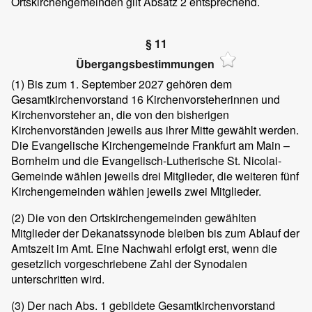
Ortskirchengemeinden gilt Absatz 2 entsprechend.
§ 11
Übergangsbestimmungen
(1) Bis zum 1. September 2027 gehören dem
Gesamtkirchenvorstand 16 Kirchenvorsteherinnen und
Kirchenvorsteher an, die von den bisherigen
Kirchenvorständen jeweils aus ihrer Mitte gewählt werden.
Die Evangelische Kirchengemeinde Frankfurt am Main –
Bornheim und die Evangelisch-Lutherische St. Nicolai-
Gemeinde wählen jeweils drei Mitglieder, die weiteren fünf
Kirchengemeinden wählen jeweils zwei Mitglieder.
(2) Die von den Ortskirchengemeinden gewählten
Mitglieder der Dekanatssynode bleiben bis zum Ablauf der
Amtszeit im Amt. Eine Nachwahl erfolgt erst, wenn die
gesetzlich vorgeschriebene Zahl der Synodalen
unterschritten wird.
(3) Der nach Abs. 1 gebildete Gesamtkirchenvorstand