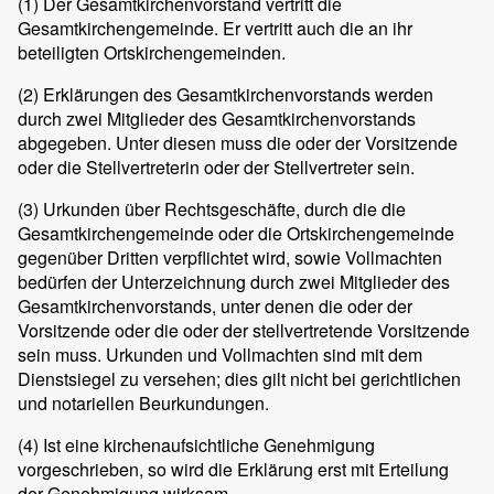
(1) Der Gesamtkirchenvorstand vertritt die
Gesamtkirchengemeinde. Er vertritt auch die an ihr
beteiligten Ortskirchengemeinden.
(2) Erklärungen des Gesamtkirchenvorstands werden
durch zwei Mitglieder des Gesamtkirchenvorstands
abgegeben. Unter diesen muss die oder der Vorsitzende
oder die Stellvertreterin oder der Stellvertreter sein.
(3) Urkunden über Rechtsgeschäfte, durch die die
Gesamtkirchengemeinde oder die Ortskirchengemeinde
gegenüber Dritten verpflichtet wird, sowie Vollmachten
bedürfen der Unterzeichnung durch zwei Mitglieder des
Gesamtkirchenvorstands, unter denen die oder der
Vorsitzende oder die oder der stellvertretende Vorsitzende
sein muss. Urkunden und Vollmachten sind mit dem
Dienstsiegel zu versehen; dies gilt nicht bei gerichtlichen
und notariellen Beurkundungen.
(4) Ist eine kirchenaufsichtliche Genehmigung
vorgeschrieben, so wird die Erklärung erst mit Erteilung
der Genehmigung wirksam.