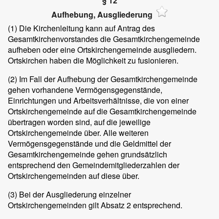
§ 12
Aufhebung, Ausgliederung
(1) Die Kirchenleitung kann auf Antrag des
Gesamtkirchenvorstandes die Gesamtkirchengemeinde
aufheben oder eine Ortskirchengemeinde ausgliedern.
Ortskirchen haben die Möglichkeit zu fusionieren.
(2) Im Fall der Aufhebung der Gesamtkirchengemeinde
gehen vorhandene Vermögensgegenstände,
Einrichtungen und Arbeitsverhältnisse, die von einer
Ortskirchengemeinde auf die Gesamtkirchengemeinde
übertragen worden sind, auf die jeweilige
Ortskirchengemeinde über. Alle weiteren
Vermögensgegenstände und die Geldmittel der
Gesamtkirchengemeinde gehen grundsätzlich
entsprechend den Gemeindemitgliederzahlen der
Ortskirchengemeinden auf diese über.
(3) Bei der Ausgliederung einzelner
Ortskirchengemeinden gilt Absatz 2 entsprechend.