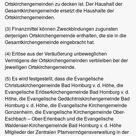
Ortskirchengemeinden zu decken ist. Der Haushalt der
Gesamtkirchengemeinde ersetzt die Haushalte der
Ortskirchengemeinden.
(3) Finanzmittel können Zweckbindungen zugunsten
derjenigen Ortskirchengemeinde enthalten, die sie in die
Gesamtkirchengemeinde eingebracht hat.
(4) Erlöse aus der Veräußerung unbeweglichen
Vermögens der Ortskirchengemeinden verbleiben bei der
jeweiligen Ortskirchengemeinde.
(5) Es wird festgestellt, dass die Evangelische
Christuskirchengemeinde Bad Homburg v. d. Höhe, die
Evangelische Erlöserkirchengemeinde Bad Homburg v. d.
Höhe, die Evangelische Gedächtniskirchengemeinde Bad
Homburg v. d. Höhe, die Evangelische Kirchengemeinde
Gonzenheim, die Evangelische Kirchengemeinde Ober-
Eschbach – Ober-Erlenbach und die Evangelische
Waldenser-Kirchengemeinde Bad Homburg v. d. Höhe
Mitglieder der Zentralen Pfarrvermögensverwaltung in der