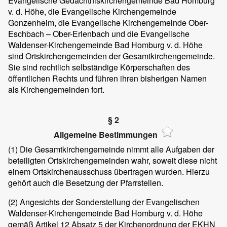
Evangelische Gedächtniskirchengemeinde Bad Homburg
v. d. Höhe, die Evangelische Kirchengemeinde
Gonzenheim, die Evangelische Kirchengemeinde Ober-
Eschbach – Ober-Erlenbach und die Evangelische
Waldenser-Kirchengemeinde Bad Homburg v. d. Höhe
sind Ortskirchengemeinden der Gesamtkirchengemeinde.
Sie sind rechtlich selbständige Körperschaften des
öffentlichen Rechts und führen ihren bisherigen Namen
als Kirchengemeinden fort.
§ 2
Allgemeine Bestimmungen
(1) Die Gesamtkirchengemeinde nimmt alle Aufgaben der
beteiligten Ortskirchengemeinden wahr, soweit diese nicht
einem Ortskirchenausschuss übertragen wurden. Hierzu
gehört auch die Besetzung der Pfarrstellen.
(2) Angesichts der Sonderstellung der Evangelischen
Waldenser-Kirchengemeinde Bad Homburg v. d. Höhe
gemäß Artikel 12 Absatz 5 der Kirchenordnung der EKHN