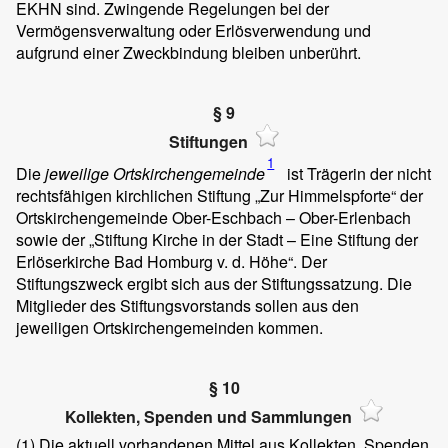
EKHN sind. Zwingende Regelungen bei der
Vermögensverwaltung oder Erlösverwendung und
aufgrund einer Zweckbindung bleiben unberührt.
§ 9
Stiftungen
1
Die
jeweilige Ortskirchengemeinde
ist Trägerin der nicht
rechtsfähigen kirchlichen Stiftung „Zur Himmelspforte“ der
Ortskirchengemeinde Ober-Eschbach – Ober-Erlenbach
sowie der „Stiftung Kirche in der Stadt – Eine Stiftung der
Erlöserkirche Bad Homburg v. d. Höhe“. Der
Stiftungszweck ergibt sich aus der Stiftungssatzung. Die
Mitglieder des Stiftungsvorstands sollen aus den
jeweiligen Ortskirchengemeinden kommen.
§ 10
Kollekten, Spenden und Sammlungen
(1) Die aktuell vorhandenen Mittel aus Kollekten, Spenden