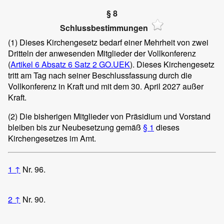
§ 8
Schlussbestimmungen
(1)
Dieses Kirchengesetz bedarf einer Mehrheit von zwei
Dritteln der anwesenden Mitglieder der Vollkonferenz
(
Artikel 6 Absatz 6 Satz 2 GO.UEK
). Dieses Kirchengesetz
tritt am Tag nach seiner Beschlussfassung durch die
Vollkonferenz in Kraft und mit dem 30. April 2027 außer
Kraft.
(2)
Die bisherigen Mitglieder von Präsidium und Vorstand
bleiben bis zur Neubesetzung gemäß
§ 1
dieses
Kirchengesetzes im Amt.
1
↑
Nr. 96.
2
↑
Nr. 90.