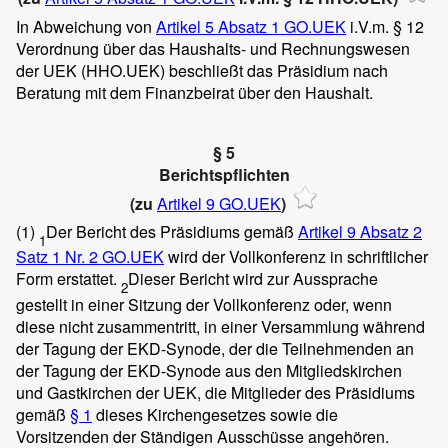
In Abweichung von
Artikel 5 Absatz 1 GO.UEK
i.V.m. § 12
Verordnung über das Haushalts- und Rechnungswesen
der UEK (HHO.UEK) beschließt das Präsidium nach
Beratung mit dem Finanzbeirat über den Haushalt.
§ 5
Berichtspflichten
(zu
Artikel 9 GO.UEK
)
(1)
Der Bericht des Präsidiums gemäß
Artikel 9 Absatz 2
1
Satz 1 Nr. 2 GO.UEK
wird der Vollkonferenz in schriftlicher
Form erstattet.
Dieser Bericht wird zur Aussprache
2
gestellt in einer Sitzung der Vollkonferenz oder, wenn
diese nicht zusammentritt, in einer Versammlung während
der Tagung der EKD-Synode, der die Teilnehmenden an
der Tagung der EKD-Synode aus den Mitgliedskirchen
und Gastkirchen der UEK, die Mitglieder des Präsidiums
gemäß
§ 1
dieses Kirchengesetzes sowie die
Vorsitzenden der Ständigen Ausschüsse angehören.