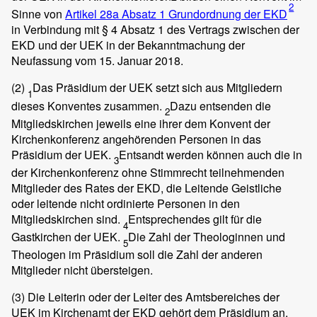
2
Sinne von
Artikel 28a Absatz 1 Grundordnung der EKD
in Verbindung mit § 4 Absatz 1 des Vertrags zwischen der
EKD und der UEK in der Bekanntmachung der
Neufassung vom 15. Januar 2018.
(2)
Das Präsidium der UEK setzt sich aus Mitgliedern
1
dieses Konventes zusammen.
Dazu entsenden die
2
Mitgliedskirchen jeweils eine ihrer dem Konvent der
Kirchenkonferenz angehörenden Personen in das
Präsidium der UEK.
Entsandt werden können auch die in
3
der Kirchenkonferenz ohne Stimmrecht teilnehmenden
Mitglieder des Rates der EKD, die Leitende Geistliche
oder leitende nicht ordinierte Personen in den
Mitgliedskirchen sind.
Entsprechendes gilt für die
4
Gastkirchen der UEK.
Die Zahl der Theologinnen und
5
Theologen im Präsidium soll die Zahl der anderen
Mitglieder nicht übersteigen.
(3)
Die Leiterin oder der Leiter des Amtsbereiches der
UEK im Kirchenamt der EKD gehört dem Präsidium an.