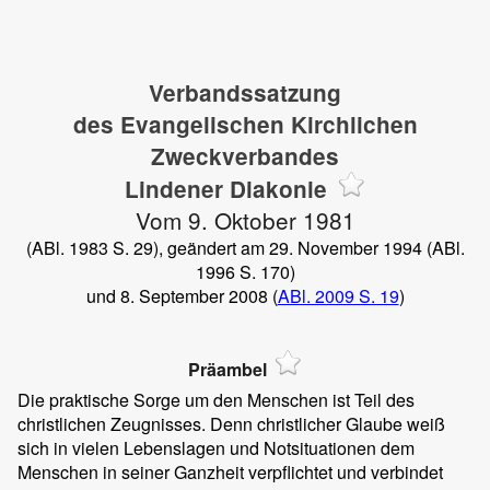
Verbandssatzung
des Evangelischen Kirchlichen
Zweckverbandes
Lindener Diakonie
Vom 9. Oktober 1981
(ABl. 1983 S. 29), geändert am 29. November 1994 (ABl.
1996 S. 170)
und 8. September 2008 (
ABl. 2009 S. 19
)
Präambel
Die praktische Sorge um den Menschen ist Teil des
christlichen Zeugnisses. Denn christlicher Glaube weiß
sich in vielen Lebenslagen und Notsituationen dem
Menschen in seiner Ganzheit verpflichtet und verbindet