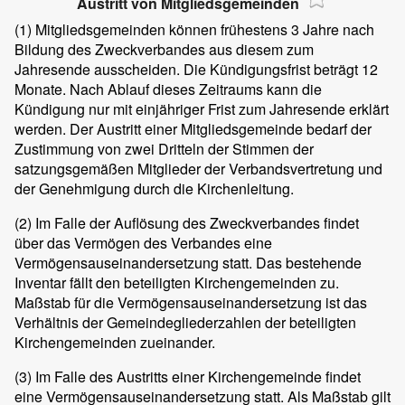
Austritt von Mitgliedsgemeinden
(1) Mitgliedsgemeinden können frühestens 3 Jahre nach
Bildung des Zweckverbandes aus diesem zum
Jahresende ausscheiden. Die Kündigungsfrist beträgt 12
Monate. Nach Ablauf dieses Zeitraums kann die
Kündigung nur mit einjähriger Frist zum Jahresende erklärt
werden. Der Austritt einer Mitgliedsgemeinde bedarf der
Zustimmung von zwei Dritteln der Stimmen der
satzungsgemäßen Mitglieder der Verbandsvertretung und
der Genehmigung durch die Kirchenleitung.
(2) Im Falle der Auflösung des Zweckverbandes findet
über das Vermögen des Verbandes eine
Vermögensauseinandersetzung statt. Das bestehende
Inventar fällt den beteiligten Kirchengemeinden zu.
Maßstab für die Vermögensauseinandersetzung ist das
Verhältnis der Gemeindegliederzahlen der beteiligten
Kirchengemeinden zueinander.
(3) Im Falle des Austritts einer Kirchengemeinde findet
eine Vermögensauseinandersetzung statt. Als Maßstab gilt