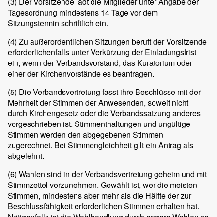
(3) Der Vorsitzende lädt die Mitglieder unter Angabe der
Tagesordnung mindestens 14 Tage vor dem
Sitzungstermin schriftlich ein.
(4) Zu außerordentlichen Sitzungen beruft der Vorsitzende
erforderlichenfalls unter Verkürzung der Einladungsfrist
ein, wenn der Verbandsvorstand, das Kuratorium oder
einer der Kirchenvorstände es beantragen.
(5) Die Verbandsvertretung fasst ihre Beschlüsse mit der
Mehrheit der Stimmen der Anwesenden, soweit nicht
durch Kirchengesetz oder die Verbandssatzung anderes
vorgeschrieben ist. Stimmenthaltungen und ungültige
Stimmen werden den abgegebenen Stimmen
zugerechnet. Bei Stimmengleichheit gilt ein Antrag als
abgelehnt.
(6) Wahlen sind in der Verbandsvertretung geheim und mit
Stimmzettel vorzunehmen. Gewählt ist, wer die meisten
Stimmen, mindestens aber mehr als die Hälfte der zur
Beschlussfähigkeit erforderlichen Stimmen erhalten hat.
Nötigenfalls ist die Wahlhandlung durch engere Wahlen so