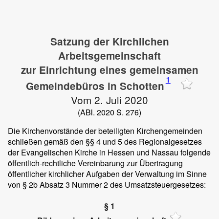
Satzung der Kirchlichen
Arbeitsgemeinschaft
zur Einrichtung eines gemeinsamen
1
Gemeindebüros in Schotten
Vom 2. Juli 2020
(ABl. 2020 S. 276)
Die Kirchenvorstände der beteiligten Kirchengemeinden
schließen gemäß den §§ 4 und 5 des Regionalgesetzes
der Evangelischen Kirche in Hessen und Nassau folgende
öffentlich-rechtliche Vereinbarung zur Übertragung
öffentlicher kirchlicher Aufgaben der Verwaltung im Sinne
von § 2b Absatz 3 Nummer 2 des Umsatzsteuergesetzes:
§ 1