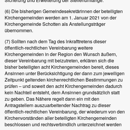
Sicherung und Erweiterung der Stellenumfänge.
(6) Die bisherigen Gemeindesekretärinnen der beteiligten
Kirchengemeinden werden am 1. Januar 2021 von der
Kirchengemeinde Schotten als Anstellungsträger
übernommen.
(7) Sollten nach dem Tag des lnkrafttretens dieser
öffentlich-rechtlichen Vereinbarung weitere
Kirchengemeinden in der Region den Wunsch äußern,
dieser Vereinbarung mit beizutreten, erklären sich die
bisher beteiligten acht Kirchengemeinden bereit, dieses
Ansinnen unter Berücksichtigung der dann zum jeweiligen
Zeitpunkt geltenden kirchenrechtlichen Bestimmungen zu
prüfen – und soweit den acht Kirchengemeinden dadurch
kein Nachteil entsteht, dem Ansinnen grundsätzlich statt
zu geben. Das Nähere regelt dann ein mit den
Antragstellern auszuarbeitender Nachtrag zu dieser
öffentlich-rechtlichen Vereinbarung, der wiederum von den
Kirchenvorständen aller beteiligten Kirchengemeinden
beschlossen und rechtsverbindlich unterzeichnet werden