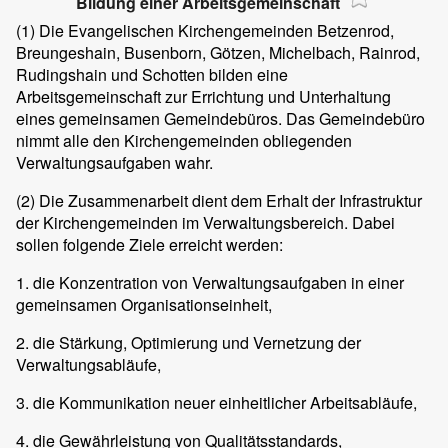
Bildung einer Arbeitsgemeinschaft
(1) Die Evangelischen Kirchengemeinden Betzenrod,
Breungeshain, Busenborn, Götzen, Michelbach, Rainrod,
Rudingshain und Schotten bilden eine
Arbeitsgemeinschaft zur Errichtung und Unterhaltung
eines gemeinsamen Gemeindebüros. Das Gemeindebüro
nimmt alle den Kirchengemeinden obliegenden
Verwaltungsaufgaben wahr.
(2) Die Zusammenarbeit dient dem Erhalt der Infrastruktur
der Kirchengemeinden im Verwaltungsbereich. Dabei
sollen folgende Ziele erreicht werden:
1. die Konzentration von Verwaltungsaufgaben in einer
gemeinsamen Organisationseinheit,
2. die Stärkung, Optimierung und Vernetzung der
Verwaltungsabläufe,
3. die Kommunikation neuer einheitlicher Arbeitsabläufe,
4. die Gewährleistung von Qualitätsstandards,