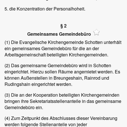
5. die Konzentration der Personalhoheit.
§ 2
Gemeinsames Gemeindebüro
(1) Die Evangelische Kirchengemeinde Schotten unterhält
ein gemeinsames Gemeindebüro für die an der
Arbeitsgemeinschaft beteiligten Kirchengemeinden.
(2) Das gemeinsame Gemeindebüro wird in Schotten
eingerichtet. Hierzu sollen Räume angemietet werden. Es
können Außenstellen in Breungeshain, Rainrod und
Rudingshain eingerichtet werden.
(3) Die an der Kooperation beteiligten Kirchengemeinden
bringen ihre Sekretariatsstellenanteile in das gemeinsame
Gemeindebüro ein.
(4) Zum Zeitpunkt des Abschlusses dieser Vereinbarung
werden folgende Stellenanteile von jeder