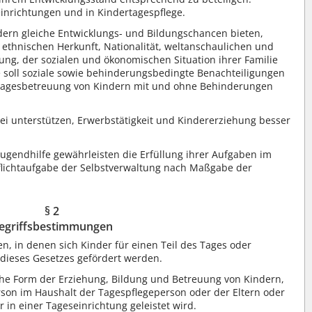
inrichtungen und in Kindertagespflege.
dern gleiche Entwicklungs- und Bildungschancen bieten,
 ethnischen Herkunft, Nationalität, weltanschaulichen und
rung, der sozialen und ökonomischen Situation ihrer Familie
e soll soziale sowie behinderungsbedingte Benachteiligungen
ertagesbetreuung von Kindern mit und ohne Behinderungen
ei unterstützen, Erwerbstätigkeit und Kindererziehung besser
 Jugendhilfe gewährleisten die Erfüllung ihrer Aufgaben im
flichtaufgabe der Selbstverwaltung nach Maßgabe der
§ 2
egriffsbestimmungen
n, in denen sich Kinder für einen Teil des Tages oder
dieses Gesetzes gefördert werden.
ahe Form der Erziehung, Bildung und Betreuung von Kindern,
rson im Haushalt der Tagespflegeperson oder der Eltern oder
in einer Tageseinrichtung geleistet wird.