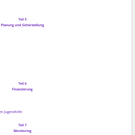
Teil 5
Planung und Sicherstellung
Teil 6
Finanzierung
hen Jugendhilfe
Teil 7
Monitoring