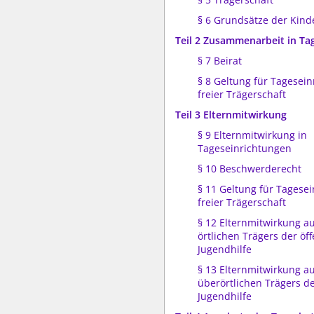
§ 6 Grundsätze der Kind
Teil 2 Zusammenarbeit in Ta
§ 7 Beirat
§ 8 Geltung für Tagesein
freier Trägerschaft
Teil 3 Elternmitwirkung
§ 9 Elternmitwirkung in
Tageseinrichtungen
§ 10 Beschwerderecht
§ 11 Geltung für Tagese
freier Trägerschaft
§ 12 Elternmitwirkung a
örtlichen Trägers der öf
Jugendhilfe
§ 13 Elternmitwirkung a
überörtlichen Trägers de
Jugendhilfe