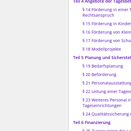
Teil 4 Angebote der Tagesbe
§ 14 Förderung in einer 
Rechtsanspruch
§ 15 Förderung in Kinde
§ 16 Förderung von Klei
§ 17 Förderung von Schu
§ 18 Modellprojekte
Teil 5 Planung und Sicherste
§ 19 Bedarfsplanung
§ 20 Beförderung
§ 21 Personalausstattun
§ 22 Leitung einer Tages
§ 23 Weiteres Personal i
Tageseinrichtungen
§ 24 Qualitätssicherung
Teil 6 Finanzierung
§ 25 Zuweisungen des L