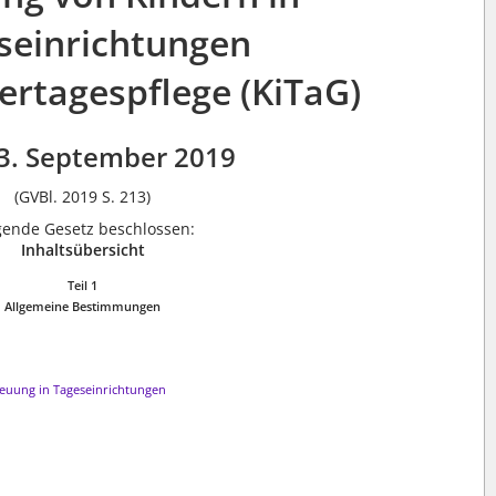
seinrichtungen
ertagespflege (KiTaG)
3. September 2019
(GVBl. 2019 S. 213)
lgende Gesetz beschlossen:
Inhaltsübersicht
Teil 1
Allgemeine Bestimmungen
reuung in Tageseinrichtungen