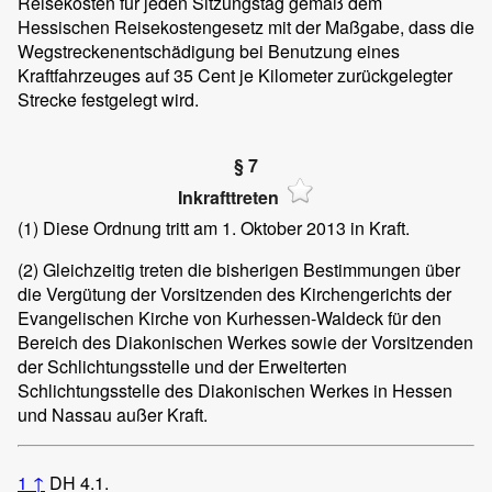
Reisekosten für jeden Sitzungstag gemäß dem
Hessischen Reisekostengesetz mit der Maßgabe, dass die
Wegstreckenentschädigung bei Benutzung eines
Kraftfahrzeuges auf 35 Cent je Kilometer zurückgelegter
Strecke festgelegt wird.
§ 7
Inkrafttreten
(1)
Diese Ordnung tritt am 1. Oktober 2013 in Kraft.
(2)
Gleichzeitig treten die bisherigen Bestimmungen über
die Vergütung der Vorsitzenden des Kirchengerichts der
Evangelischen Kirche von Kurhessen-Waldeck für den
Bereich des Diakonischen Werkes sowie der Vorsitzenden
der Schlichtungsstelle und der Erweiterten
Schlichtungsstelle des Diakonischen Werkes in Hessen
und Nassau außer Kraft.
1
↑
DH 4.1.