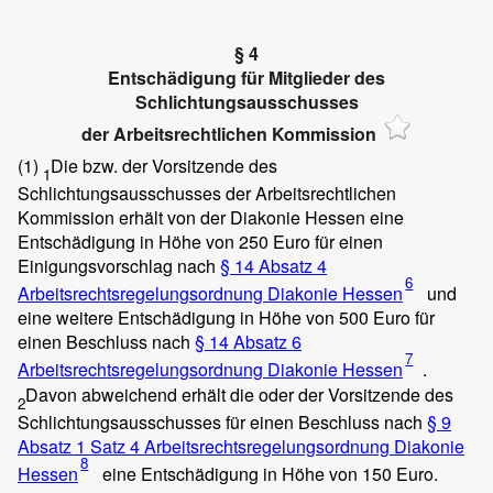
§ 4
Entschädigung für Mitglieder des
Schlichtungsausschusses
der Arbeitsrechtlichen Kommission
(1)
Die bzw. der Vorsitzende des
1
Schlichtungsausschusses der Arbeitsrechtlichen
Kommission erhält von der Diakonie Hessen eine
Entschädigung in Höhe von 250 Euro für einen
Einigungsvorschlag nach
§ 14 Absatz 4
6
Arbeitsrechtsregelungsordnung Diakonie Hessen
und
eine weitere Entschädigung in Höhe von 500 Euro für
einen Beschluss nach
§ 14 Absatz 6
7
Arbeitsrechtsregelungsordnung Diakonie Hessen
.
Davon abweichend erhält die oder der Vorsitzende des
2
Schlichtungsausschusses für einen Beschluss nach
§ 9
Absatz 1 Satz 4 Arbeitsrechtsregelungsordnung Diakonie
8
Hessen
eine Entschädigung in Höhe von 150 Euro.