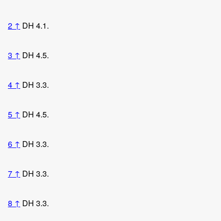
2
↑
DH 4.1.
3
↑
DH 4.5.
4
↑
DH 3.3.
5
↑
DH 4.5.
6
↑
DH 3.3.
7
↑
DH 3.3.
8
↑
DH 3.3.