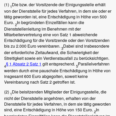
(1)
Die bzw. der Vorsitzende der Einigungsstelle erhält
1
von der Dienststelle für jedes Verfahren, in dem sie oder er
tätig geworden ist, eine Entschädigung in Höhe von 500
Euro.
In begründeten Einzelfällen kann die
2
Dienststellenleitung im Benehmen mit der
Mitarbeitervertretung eine von Satz 1 abweichende
Entschädigung für die Vorsitzende oder den Vorsitzenden
bis zu 2.000 Euro vereinbaren.
Dabei sind insbesondere
3
der erforderliche Zeitaufwand, die Schwierigkeit der
Streitigkeit sowie ein Verdienstausfall zu berücksichtigen.
§ 1 Absatz 2 Satz 1
gilt entsprechend.
Parallelverfahren
4
5
werden durch eine pauschale Entschädigung in Höhe von
insgesamt 600 Euro abgegolten, soweit keine
Vereinbarung nach Satz 2 getroffen ist.
(2)
Die beisitzenden Mitglieder der Einigungsstelle, die
1
nicht der Dienststelle angehören, erhalten von der
Dienststelle für jedes Verfahren, in dem sie tätig geworden
sind, eine Entschädigung in Höhe von 150 Euro.
In
2