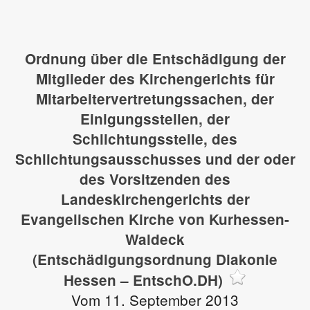
Ordnung über die Entschädigung der
Mitglieder des Kirchengerichts für
Mitarbeitervertretungssachen, der
Einigungsstellen, der
Schlichtungsstelle, des
Schlichtungsausschusses und der oder
des Vorsitzenden des
Landeskirchengerichts der
Evangelischen Kirche von Kurhessen-
Waldeck
(Entschädigungsordnung Diakonie
Hessen – EntschO.DH)
Vom 11. September 2013