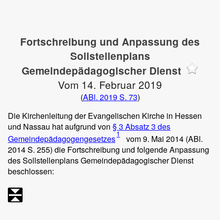
Fortschreibung und Anpassung des
Sollstellenplans
Gemeindepädagogischer Dienst
Vom 14. Februar 2019
(
ABl. 2019 S. 73
)
Die Kirchenleitung der Evangelischen Kirche in Hessen
und Nassau hat aufgrund von
§ 3 Absatz 3 des
1
Gemeindepädagogengesetzes
vom 9. Mai 2014 (ABl.
2014 S. 255) die Fortschreibung und folgende Anpassung
des Sollstellenplans Gemeindepädagogischer Dienst
beschlossen: