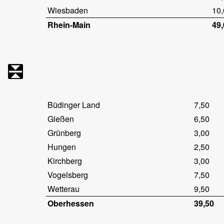
Wiesbaden
10,
Rhein-Main
49,
Büdinger Land
7,50
Gießen
6,50
Grünberg
3,00
Hungen
2,50
Kirchberg
3,00
Vogelsberg
7,50
Wetterau
9,50
Oberhessen
39,50