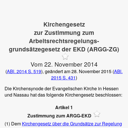
Kirchengesetz
zur Zustimmung zum
Arbeitsrechtsregelungs-
grundsätzegesetz der EKD (ARGG-ZG)
Vom 22. November 2014
(
ABl. 2014 S. 519
), geändert am 28. November 2015 (
ABl.
2015 S. 431
)
Die Kirchensynode der Evangelischen Kirche in Hessen
und Nassau hat das folgende Kirchengesetz beschlossen:
Artikel 1
Zustimmung zum ARGG-EKD
(1)
Dem
Kirchengesetz über die Grundsätze zur Regelung