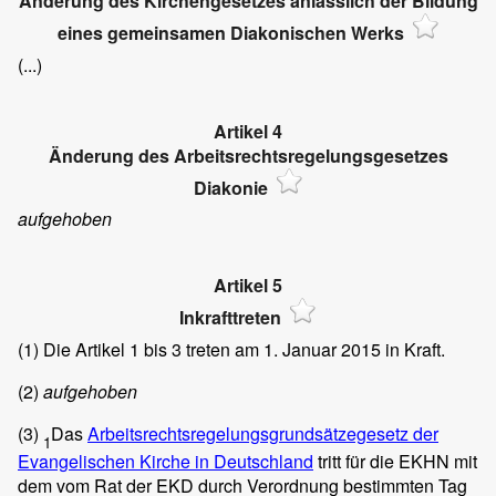
Änderung des Kirchengesetzes anlässlich der Bildung
eines gemeinsamen Diakonischen Werks
(...)
Artikel 4
Änderung des Arbeitsrechtsregelungsgesetzes
Diakonie
aufgehoben
Artikel 5
Inkrafttreten
(1)
Die Artikel 1 bis 3 treten am 1. Januar 2015 in Kraft.
(2)
aufgehoben
(3)
Das
Arbeitsrechtsregelungsgrundsätzegesetz der
1
Evangelischen Kirche in Deutschland
tritt für die EKHN mit
dem vom Rat der EKD durch Verordnung bestimmten Tag