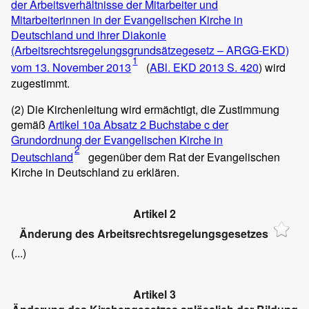
der Arbeitsverhältnisse der Mitarbeiter und
Mitarbeiterinnen in der Evangelischen Kirche in
Deutschland und ihrer Diakonie
(Arbeitsrechtsregelungsgrundsätzegesetz – ARGG-EKD)
1
vom 13. November 2013
(
ABl. EKD 2013 S. 420
) wird
zugestimmt.
(2)
Die Kirchenleitung wird ermächtigt, die Zustimmung
gemäß
Artikel 10a Absatz 2 Buchstabe c der
Grundordnung der Evangelischen Kirche in
2
Deutschland
gegenüber dem Rat der Evangelischen
Kirche in Deutschland zu erklären.
Artikel 2
Änderung des Arbeitsrechtsregelungsgesetzes
(...)
Artikel 3