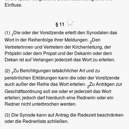
Einfluss.
§ 11
(1)
Die oder der Vorsitzende erteilt den Synodalen das
1
Wort in der Reihenfolge ihrer Meldungen.
Den
2
Vertreterinnen und Vertretern der Kirchenleitung, der
Pröpstin oder dem Propst und der Dekanin oder dem
Dekan ist auf Verlangen jederzeit das Wort zu erteilen.
(2)
Zu Berichtigungen tatsächlicher Art und zu
1
persönlichen Erklärungen kann die oder der Vorsitzende
auch außer der Reihe das Wort erteilen.
Zu Anträgen zur
2
Geschäftsordnung soll sie oder er jederzeit das Wort
erteilen; jedoch darf hierdurch eine Rednerin oder ein
Redner nicht unterbrochen werden.
(3)
Die Synode kann auf Antrag die Redezeit beschränken
oder die Rednerliste schließen.