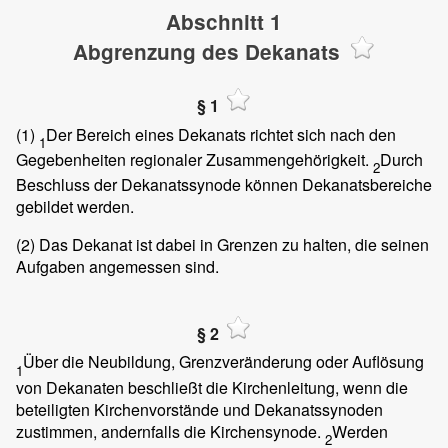
Abschnitt 1
Abgrenzung des Dekanats
§ 1
(1)
Der Bereich eines Dekanats richtet sich nach den
1
Gegebenheiten regionaler Zusammengehörigkeit.
Durch
2
Beschluss der Dekanatssynode können Dekanatsbereiche
gebildet werden.
(2)
Das Dekanat ist dabei in Grenzen zu halten, die seinen
Aufgaben angemessen sind.
§ 2
Über die Neubildung, Grenzveränderung oder Auflösung
1
von Dekanaten beschließt die Kirchenleitung, wenn die
beteiligten Kirchenvorstände und Dekanatssynoden
zustimmen, andernfalls die Kirchensynode.
Werden
2