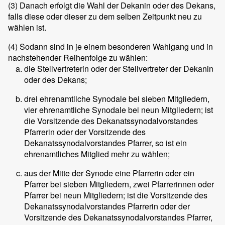
(3)
Danach erfolgt die Wahl der Dekanin oder des Dekans,
falls diese oder dieser zu dem selben Zeitpunkt neu zu
wählen ist.
(4)
Sodann sind in je einem besonderen Wahlgang und in
nachstehender Reihenfolge zu wählen:
die Stellvertreterin oder der Stellvertreter der Dekanin
oder des Dekans;
drei ehrenamtliche Synodale bei sieben Mitgliedern,
vier ehrenamtliche Synodale bei neun Mitgliedern; ist
die Vorsitzende des Dekanatssynodalvorstandes
Pfarrerin oder der Vorsitzende des
Dekanatssynodalvorstandes Pfarrer, so ist ein
ehrenamtliches Mitglied mehr zu wählen;
aus der Mitte der Synode eine Pfarrerin oder ein
Pfarrer bei sieben Mitgliedern, zwei Pfarrerinnen oder
Pfarrer bei neun Mitgliedern; ist die Vorsitzende des
Dekanatssynodalvorstandes Pfarrerin oder der
Vorsitzende des Dekanatssynodalvorstandes Pfarrer,