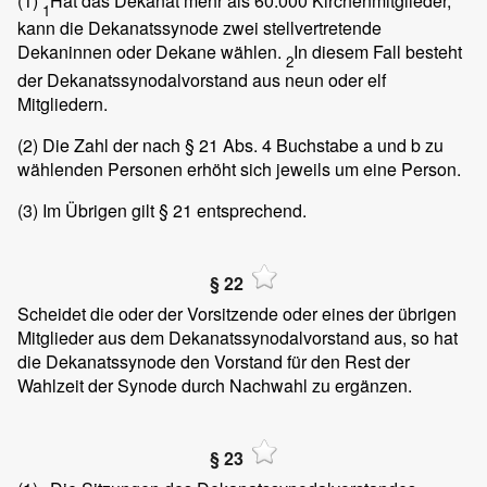
(1)
Hat das Dekanat mehr als 60.000 Kirchenmitglieder,
1
kann die Dekanatssynode zwei stellvertretende
Dekaninnen oder Dekane wählen.
In diesem Fall besteht
2
der Dekanatssynodalvorstand aus neun oder elf
Mitgliedern.
(2)
Die Zahl der nach § 21 Abs. 4 Buchstabe a und b zu
wählenden Personen erhöht sich jeweils um eine Person.
(3)
Im Übrigen gilt § 21 entsprechend.
§ 22
Scheidet die oder der Vorsitzende oder eines der übrigen
Mitglieder aus dem Dekanatssynodalvorstand aus, so hat
die Dekanatssynode den Vorstand für den Rest der
Wahlzeit der Synode durch Nachwahl zu ergänzen.
§ 23