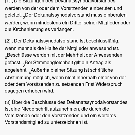
(1)
Die Sitzungen des Dekanatssynodalvorstandes
1
werden von der oder dem Vorsitzenden einberufen und
geleitet.
Der Dekanatssynodalvorstand muss einberufen
2
werden, wenn mindestens ein Drittel seiner Mitglieder oder
die Kirchenleitung es verlangen.
(2)
Der Dekanatssynodalvorstand ist beschlussfähig,
1
wenn mehr als die Hälfte der Mitglieder anwesend ist.
Beschlüsse werden mit der Mehrheit der Anwesenden
2
gefasst.
Bei Stimmengleichheit gilt ein Antrag als
3
abgelehnt.
Außerhalb einer Sitzung ist schriftliche
4
Abstimmung möglich, wenn nicht innerhalb einer von der
oder dem Vorsitzenden zu setzenden Frist Widerspruch
dagegen erhoben wird.
(3)
Über die Beschlüsse des Dekanatssynodalvorstandes
ist eine Niederschrift aufzunehmen, die durch die
Vorsitzende oder den Vorsitzenden und ein weiteres
Vorstandsmitglied zu unterzeichnen ist.