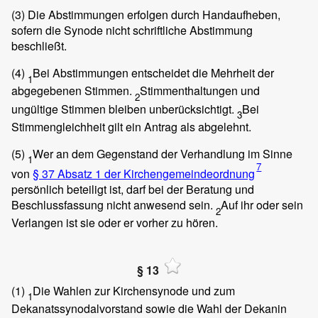
(3)
Die Abstimmungen erfolgen durch Handaufheben,
sofern die Synode nicht schriftliche Abstimmung
beschließt.
(4)
Bei Abstimmungen entscheidet die Mehrheit der
1
abgegebenen Stimmen.
Stimmenthaltungen und
2
ungültige Stimmen bleiben unberücksichtigt.
Bei
3
Stimmengleichheit gilt ein Antrag als abgelehnt.
(5)
Wer an dem Gegenstand der Verhandlung im Sinne
1
7
von
§ 37 Absatz 1 der Kirchengemeindeordnung
persönlich beteiligt ist, darf bei der Beratung und
Beschlussfassung nicht anwesend sein.
Auf ihr oder sein
2
Verlangen ist sie oder er vorher zu hören.
§ 13
(1)
Die Wahlen zur Kirchensynode und zum
1
Dekanatssynodalvorstand sowie die Wahl der Dekanin