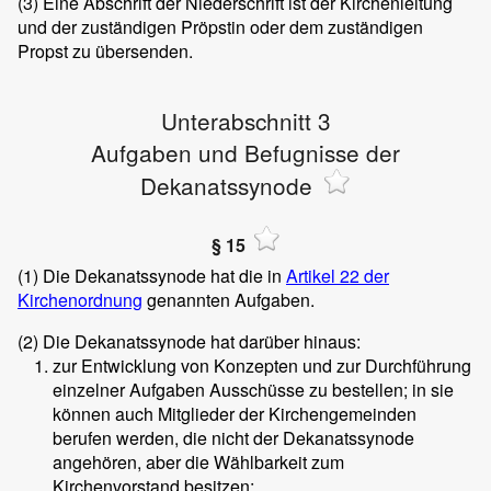
(3)
Eine Abschrift der Niederschrift ist der Kirchenleitung
und der zuständigen Pröpstin oder dem zuständigen
Propst zu übersenden.
Unterabschnitt 3
Aufgaben und Befugnisse der
Dekanatssynode
§ 15
(1)
Die Dekanatssynode hat die in
Artikel 22 der
Kirchenordnung
genannten Aufgaben.
(2)
Die Dekanatssynode hat darüber hinaus:
zur Entwicklung von Konzepten und zur Durchführung
einzelner Aufgaben Ausschüsse zu bestellen; in sie
können auch Mitglieder der Kirchengemeinden
berufen werden, die nicht der Dekanatssynode
angehören, aber die Wählbarkeit zum
Kirchenvorstand besitzen;