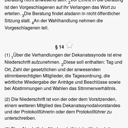
2
ist den Vorgeschlagenen auf ihr Verlangen das Wort zu
erteilen.
Die Beratung findet alsdann in nicht öffentlicher
3
Sitzung statt.
An der Wahlhandlung nehmen die
4
Vorgeschlagenen teil.
§ 14
(1)
Über die Verhandlungen der Dekanatssynode ist eine
1
Niederschrift aufzunehmen.
Diese soll enthalten: Tag und
2
Ort, Zahl der gesetzlichen und der anwesenden
stimmberechtigten Mitglieder, die Tagesordnung, die
wörtliche Wiedergabe der Anträge und Beschlüsse sowie
bei Abstimmungen und Wahlen das Stimmenverhältnis.
(2)
Die Niederschrift ist von der oder dem Vorsitzenden,
einem weiteren Mitglied des Dekanatssynodalvorstandes
und der Protokollführerin oder dem Protokollführer zu
unterschreiben.