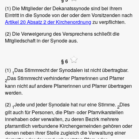
(1)
Die Mitglieder der Dekanatssynode sind bei ihrem
Eintritt in die Synode von der oder dem Vorsitzenden nach
Artikel 20 Absatz 2 der Kirchenordnung
zu verpflichten.
(2)
Die Verweigerung des Versprechens schließt die
Mitgliedschaft in der Synode aus.
§ 6
(1)
Das Stimmrecht der Synodalen ist nicht übertragbar.
1
Das Stimmrecht verhinderter Pfarrerinnen und Pfarrer
2
kann nicht auf andere Pfarrerinnen und Pfarrer übertragen
werden.
(2)
Jede und jeder Synodale hat nur eine Stimme.
Dies
1
2
gilt auch für Personen, die Pfarr- oder Pfarrvikarstellen
innehaben oder verwalten, zu deren Bezirk mehrere
pfarramtlich verbundene Kirchengemeinden gehören oder
denen neben ihrer Stelle zugleich die Verwaltung einer