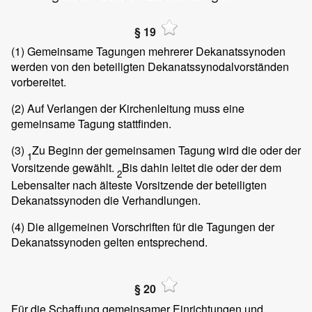
§ 19
(1)
Gemeinsame Tagungen mehrerer Dekanatssynoden
werden von den beteiligten Dekanatssynodalvorständen
vorbereitet.
(2)
Auf Verlangen der Kirchenleitung muss eine
gemeinsame Tagung stattfinden.
(3)
Zu Beginn der gemeinsamen Tagung wird die oder der
1
Vorsitzende gewählt.
Bis dahin leitet die oder der dem
2
Lebensalter nach älteste Vorsitzende der beteiligten
Dekanatssynoden die Verhandlungen.
(4)
Die allgemeinen Vorschriften für die Tagungen der
Dekanatssynoden gelten entsprechend.
§ 20
Für die Schaffung gemeinsamer Einrichtungen und