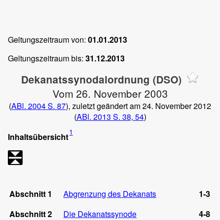
Geltungszeitraum von:
01.01.2013
Geltungszeitraum bis:
31.12.2013
Dekanatssynodalordnung (DSO)
Vom 26. November 2003
(
ABl. 2004 S. 87
), zuletzt geändert am 24. November 2012
(
ABl. 2013 S. 38, 54
)
1
Inhaltsübersicht
Abschnitt 1
Abgrenzung des Dekanats
1-3
Abschnitt 2
Die Dekanatssynode
4-8