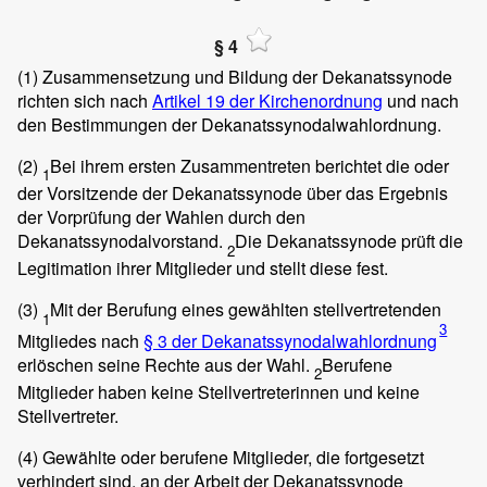
§ 4
(1)
Zusammensetzung und Bildung der Dekanatssynode
richten sich nach
Artikel 19 der Kirchenordnung
und nach
den Bestimmungen der Dekanatssynodalwahlordnung.
(2)
Bei ihrem ersten Zusammentreten berichtet die oder
1
der Vorsitzende der Dekanatssynode über das Ergebnis
der Vorprüfung der Wahlen durch den
Dekanatssynodalvorstand.
Die Dekanatssynode prüft die
2
Legitimation ihrer Mitglieder und stellt diese fest.
(3)
Mit der Berufung eines gewählten stellvertretenden
1
3
Mitgliedes nach
§ 3 der Dekanatssynodalwahlordnung
erlöschen seine Rechte aus der Wahl.
Berufene
2
Mitglieder haben keine Stellvertreterinnen und keine
Stellvertreter.
(4)
Gewählte oder berufene Mitglieder, die fortgesetzt
verhindert sind, an der Arbeit der Dekanatssynode