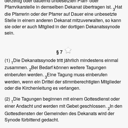
derzeitig oder dauernd unbesetzten Pfarr- oder
Pfarrvikarstelle in demselben Dekanat übertragen ist.
Hat
3
die Pfarrerin oder der Pfarrer auf Dauer eine unbesetzte
Stelle in einem anderen Dekanat mitzuverwalten, so kann
sie oder er auch Mitglied in der dortigen Dekanatssynode
sein.
§ 7
(1)
Die Dekanatssynode tritt jährlich mindestens einmal
1
zusammen.
Bei Bedarf können weitere Tagungen
2
einberufen werden.
Eine Tagung muss einberufen
3
werden, wenn ein Drittel der stimmberechtigten Mitglieder
oder die Kirchenleitung es verlangen.
(2)
Die Tagungen beginnen mit einem Gottesdienst oder
1
einer Andacht und werden mit Gebet geschlossen.
In den
2
Gottesdiensten der Gemeinden des Dekanats wird der
Synode fürbittend gedacht.