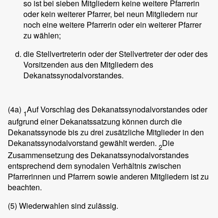
so ist bei sieben Mitgliedern keine weitere Pfarrerin
oder kein weiterer Pfarrer, bei neun Mitgliedern nur
noch eine weitere Pfarrerin oder ein weiterer Pfarrer
zu wählen;
die Stellvertreterin oder der Stellvertreter der oder des
Vorsitzenden aus den Mitgliedern des
Dekanatssynodalvorstandes.
(4a)
Auf Vorschlag des Dekanatssynodalvorstandes oder
1
aufgrund einer Dekanatssatzung können durch die
Dekanatssynode bis zu drei zusätzliche Mitglieder in den
Dekanatssynodalvorstand gewählt werden.
Die
2
Zusammensetzung des Dekanatssynodalvorstandes
entsprechend dem synodalen Verhältnis zwischen
Pfarrerinnen und Pfarrern sowie anderen Mitgliedern ist zu
beachten.
(5)
Wiederwahlen sind zulässig.