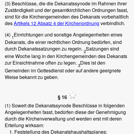
(3)
Beschlüsse, die die Dekanatssynode im Rahmen ihrer
Zuständigkeit und der gesamtkirchlichen Ordnungen fasst,
sind für die Kirchengemeinden des Dekanats vorbehaltlich
des
Artikels 12 Absatz 4 der Kirchenordnung
verbindlich.
(4)
Einrichtungen und sonstige Angelegenheiten eines
1
Dekanats, die einer rechtlichen Ordnung bedürfen, sind
durch Dekanatssatzungen zu regeln.
Satzungen sind
2
eine Woche lang in den Kirchengemeinden des Dekanats
zur Einsichtnahme offen zu legen.
Dies ist den
3
Gemeinden im Gottesdienst oder auf andere geeignete
Weise bekannt zu geben.
§ 16
(1)
Soweit die Dekanatssynode Beschlüsse in folgenden
Angelegenheiten fasst, bedürfen diese der Genehmigung
durch die Kirchenverwaltung und werden erst mit deren
Erteilung wirksam:
Feststellung des Dekanatshaushaltsplanes;