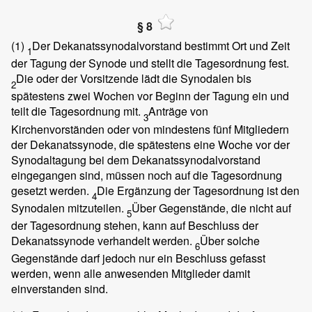
§ 8
(1)
Der Dekanatssynodalvorstand bestimmt Ort und Zeit
1
der Tagung der Synode und stellt die Tagesordnung fest.
Die oder der Vorsitzende lädt die Synodalen bis
2
spätestens zwei Wochen vor Beginn der Tagung ein und
teilt die Tagesordnung mit.
Anträge von
3
Kirchenvorständen oder von mindestens fünf Mitgliedern
der Dekanatssynode, die spätestens eine Woche vor der
Synodaltagung bei dem Dekanatssynodalvorstand
eingegangen sind, müssen noch auf die Tagesordnung
gesetzt werden.
Die Ergänzung der Tagesordnung ist den
4
Synodalen mitzuteilen.
Über Gegenstände, die nicht auf
5
der Tagesordnung stehen, kann auf Beschluss der
Dekanatssynode verhandelt werden.
Über solche
6
Gegenstände darf jedoch nur ein Beschluss gefasst
werden, wenn alle anwesenden Mitglieder damit
einverstanden sind.