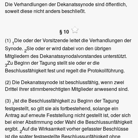
Die Verhandlungen der Dekanatssynode sind öffentlich,
soweit diese nicht anders beschließt.
§ 10
(1)
Die oder der Vorsitzende leitet die Verhandlungen der
1
Synode.
Sie oder er wird dabei von den übrigen
2
Mitgliedern des Dekanatssynodalvorstandes unterstützt.
Zu Beginn der Tagung stellt sie oder er die
3
Beschlussfähigkeit fest und regelt die Protokollführung.
(2)
Die Dekanatssynode ist beschlussfähig, wenn zwei
Drittel ihrer stimmberechtigten Mitglieder anwesend sind.
(3)
Ist die Beschlussfähigkeit zu Beginn der Tagung
1
festgestellt, so gilt sie als fortbestehend, solange ein
Antrag auf erneute Feststellung nicht gestellt ist, oder sich
bei einer Abstimmung oder Wahl die Beschlussunfähigkeit
ergibt.
Auf die Wirksamkeit vorher gefasster Beschlüsse
2
ist die später festgestellte Beschlussunfähigkeit ohne