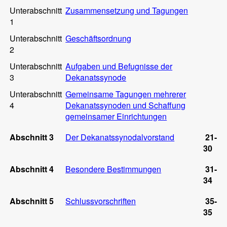
Unterabschnitt
Zusammensetzung und Tagungen
1
Unterabschnitt
Geschäftsordnung
2
Unterabschnitt
Aufgaben und Befugnisse der
3
Dekanatssynode
Unterabschnitt
Gemeinsame Tagungen mehrerer
4
Dekanatssynoden und Schaffung
gemeinsamer Einrichtungen
Abschnitt 3
Der Dekanatssynodalvorstand
21-
30
Abschnitt 4
Besondere Bestimmungen
31-
34
Abschnitt 5
Schlussvorschriften
35-
35