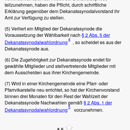
teilzunehmen, haben die Pflicht, durch schriftliche
Erklärung gegenüber dem Dekanatssynodalvorstand ihr
Amt zur Verfügung zu stellen.
(5)
Verliert ein Mitglied der Dekanatssynode die
Voraussetzung der Wählbarkeit nach
§ 2 Abs. 5 der
4
Dekanatssynodalwahlordnung
, so scheidet es aus der
Dekanatssynode aus.
(6)
Die Zugehörigkeit zur Dekanatssynode endet für
gewählte Mitglieder und stellvertretende Mitglieder mit
dem Ausscheiden aus ihrer Kirchengemeinde.
(7)
Wird in einer Kirchengemeinde eine Pfarr- oder
Pfarrvikarstelle neu errichtet, so hat der Kirchenvorstand
binnen drei Monaten für den Rest der Wahlzeit der
Dekanatssynode Nachwahlen gemäß
§ 2 Abs. 1 der
5
Dekanatssynodalwahlordnung
vorzunehmen.
§ 5