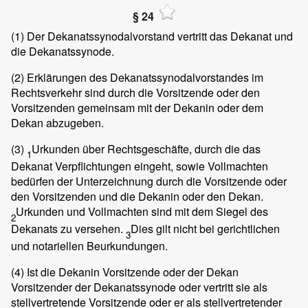
§ 24
(1)
Der Dekanatssynodalvorstand vertritt das Dekanat und
die Dekanatssynode.
(2)
Erklärungen des Dekanatssynodalvorstandes im
Rechtsverkehr sind durch die Vorsitzende oder den
Vorsitzenden gemeinsam mit der Dekanin oder dem
Dekan abzugeben.
(3)
Urkunden über Rechtsgeschäfte, durch die das
1
Dekanat Verpflichtungen eingeht, sowie Vollmachten
bedürfen der Unterzeichnung durch die Vorsitzende oder
den Vorsitzenden und die Dekanin oder den Dekan.
Urkunden und Vollmachten sind mit dem Siegel des
2
Dekanats zu versehen.
Dies gilt nicht bei gerichtlichen
3
und notariellen Beurkundungen.
(4)
Ist die Dekanin Vorsitzende oder der Dekan
Vorsitzender der Dekanatssynode oder vertritt sie als
stellvertretende Vorsitzende oder er als stellvertretender