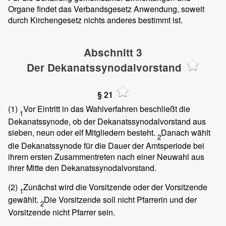
Organe findet das Verbandsgesetz Anwendung, soweit
durch Kirchengesetz nichts anderes bestimmt ist.
Abschnitt 3
Der Dekanatssynodalvorstand
§ 21
(1)
Vor Eintritt in das Wahlverfahren beschließt die
1
Dekanatssynode, ob der Dekanatssynodalvorstand aus
sieben, neun oder elf Mitgliedern besteht.
Danach wählt
2
die Dekanatssynode für die Dauer der Amtsperiode bei
ihrem ersten Zusammentreten nach einer Neuwahl aus
ihrer Mitte den Dekanatssynodalvorstand.
(2)
Zunächst wird die Vorsitzende oder der Vorsitzende
1
gewählt.
Die Vorsitzende soll nicht Pfarrerin und der
2
Vorsitzende nicht Pfarrer sein.