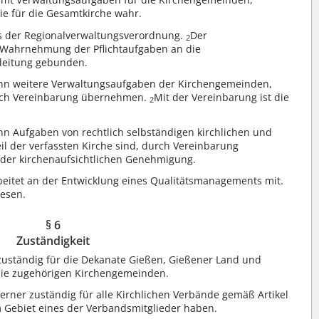
e für die Gesamtkirche wahr.
us der Regionalverwaltungsverordnung.
Der
2
r Wahrnehmung der Pflichtaufgaben an die
leitung gebunden.
nn weitere Verwaltungsaufgaben der Kirchengemeinden,
rch Vereinbarung übernehmen.
Mit der Vereinbarung ist die
2
n Aufgaben von rechtlich selbständigen kirchlichen und
eil der verfassten Kirche sind, durch Vereinbarung
 der kirchenaufsichtlichen Genehmigung.
eitet an der Entwicklung eines Qualitätsmanagements mit.
wesen.
§ 6
Zuständigkeit
zuständig für die Dekanate Gießen, Gießener Land und
 die zugehörigen Kirchengemeinden.
erner zuständig für alle Kirchlichen Verbände gemäß Artikel
m Gebiet eines der Verbandsmitglieder haben.