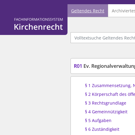
Geltendes Recht
Archivierte
Logo Fachinformationssystem Kirchenrecht
Volltextsuche Geltendes Recht
R01
Ev. Regionalverwaltu
§ 1 Zusammensetzung, 
§ 2 Körperschaft des öff
§ 3 Rechtsgrundlage
§ 4 Gemeinnützigkeit
§ 5 Aufgaben
§ 6 Zuständigkeit