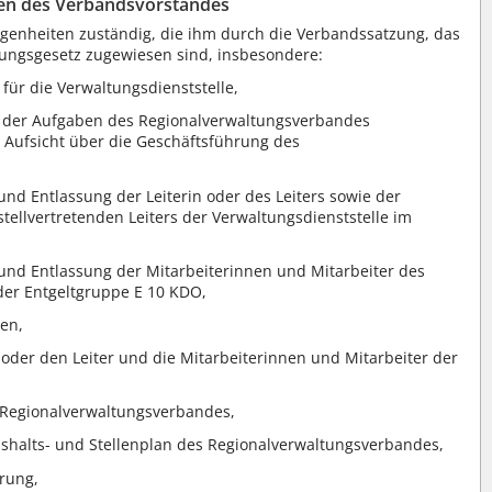
en des Verbandsvorstandes
egenheiten zuständig, die ihm durch die Verbandssatzung, das
tungsgesetz zugewiesen sind, insbesondere:
für die Verwaltungsdienststelle,
g der Aufgaben des Regionalverwaltungsverbandes
Aufsicht über die Geschäftsführung des
und Entlassung der Leiterin oder des Leiters sowie der
 stellvertretenden Leiters der Verwaltungsdienststelle im
und Entlassung der Mitarbeiterinnen und Mitarbeiter des
er Entgeltgruppe E 10 KDO,
gen,
n oder den Leiter und die Mitarbeiterinnen und Mitarbeiter der
 Regionalverwaltungsverbandes,
shalts- und Stellenplan des Regionalverwaltungsverbandes,
rung,