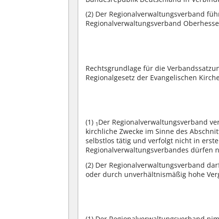
(2)
Der Regionalverwaltungsverband führt
Regionalverwaltungsverband Oberhesse
Rechtsgrundlage für die Verbandssatzu
Regionalgesetz der Evangelischen Kirch
(1)
Der Regionalverwaltungsverband ver
1
kirchliche Zwecke im Sinne des Abschn
selbstlos tätig und verfolgt nicht in ers
Regionalverwaltungsverbandes dürfen 
(2)
Der Regionalverwaltungsverband darf
oder durch unverhältnismäßig hohe Ver
(1)
Der Regionalverwaltungsverband nim