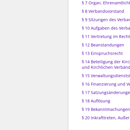
§ 7 Organ, Ehrenamtlich
§ 8 Verbandsvorstand
§ 9 Sitzungen des Verb
§ 10 Aufgaben des Verb
§ 11 Vertretung im Rech
§ 12 Beanstandungen
§ 13 Einspruchsrecht
§ 14 Beteiligung der Ki
und Kirchlichen Verbän
§ 15 Verwaltungsdienstst
§ 16 Finanzierung und 
§ 17 Satzungsänderung
§ 18 Auflösung
§ 19 Bekanntmachungen
§ 20 Inkrafttreten, Außer