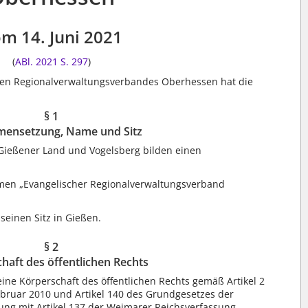
m 14. Juni 2021
(
ABl. 2021 S. 297
)
hen Regionalverwaltungsverbandes Oberhessen hat die
§ 1
ensetzung, Name und Sitz
Gießener Land und Vogelsberg bilden einen
men „Evangelischer Regionalverwaltungsverband
einen Sitz in Gießen.
§ 2
haft des öffentlichen Rechts
ine Körperschaft des öffentlichen Rechts gemäß Artikel 2
bruar 2010 und Artikel 140 des Grundgesetzes der
ng mit Artikel 137 der Weimarer Reichsverfassung.