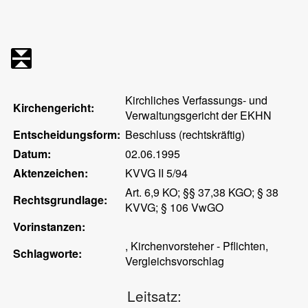
Kirchliches Verfassungs- und
Kirchengericht:
Verwaltungsgericht der EKHN
Entscheidungsform:
Beschluss (rechtskräftig)
Datum:
02.06.1995
Aktenzeichen:
KVVG II 5/94
Art. 6,9 KO; §§ 37,38 KGO; § 38
Rechtsgrundlage:
KVVG; § 106 VwGO
Vorinstanzen:
, Kirchenvorsteher - Pflichten,
Schlagworte:
Vergleichsvorschlag
Leitsatz: