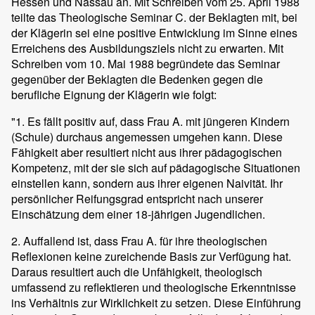
Hessen und Nassau an. Mit Schreiben vom 25. April 1988
teilte das Theologische Seminar C. der Beklagten mit, bei
der Klägerin sei eine positive Entwicklung im Sinne eines
Erreichens des Ausbildungsziels nicht zu erwarten. Mit
Schreiben vom 10. Mai 1988 begründete das Seminar
gegenüber der Beklagten die Bedenken gegen die
berufliche Eignung der Klägerin wie folgt:
"1. Es fällt positiv auf, dass Frau A. mit jüngeren Kindern
(Schule) durchaus angemessen umgehen kann. Diese
Fähigkeit aber resultiert nicht aus ihrer pädagogischen
Kompetenz, mit der sie sich auf pädagogische Situationen
einstellen kann, sondern aus ihrer eigenen Naivität. Ihr
persönlicher Reifungsgrad entspricht nach unserer
Einschätzung dem einer 18-jährigen Jugendlichen.
2. Auffallend ist, dass Frau A. für ihre theologischen
Reflexionen keine zureichende Basis zur Verfügung hat.
Daraus resultiert auch die Unfähigkeit, theologisch
umfassend zu reflektieren und theologische Erkenntnisse
ins Verhältnis zur Wirklichkeit zu setzen. Diese Einführung