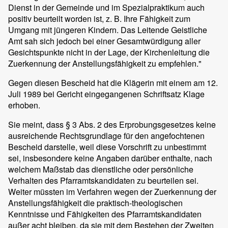
Dienst in der Gemeinde und im Spezialpraktikum auch
positiv beurteilt worden ist, z. B. Ihre Fähigkeit zum
Umgang mit jüngeren Kindern. Das Leitende Geistliche
Amt sah sich jedoch bei einer Gesamtwürdigung aller
Gesichtspunkte nicht in der Lage, der Kirchenleitung die
Zuerkennung der Anstellungsfähigkeit zu empfehlen."
Gegen diesen Bescheid hat die Klägerin mit einem am 12.
Juli 1989 bei Gericht eingegangenen Schriftsatz Klage
erhoben.
Sie meint, dass § 3 Abs. 2 des Erprobungsgesetzes keine
ausreichende Rechtsgrundlage für den angefochtenen
Bescheid darstelle, weil diese Vorschrift zu unbestimmt
sei, insbesondere keine Angaben darüber enthalte, nach
welchem Maßstab das dienstliche oder persönliche
Verhalten des Pfarramtskandidaten zu beurteilen sei.
Weiter müssten im Verfahren wegen der Zuerkennung der
Anstellungsfähigkeit die praktisch-theologischen
Kenntnisse und Fähigkeiten des Pfarramtskandidaten
außer acht bleiben, da sie mit dem Bestehen der Zweiten