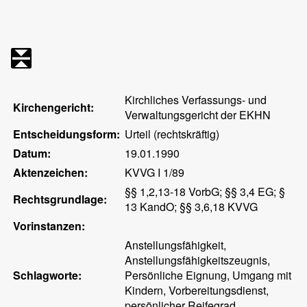
Kirchliches Verfassungs- und
Kirchengericht:
Verwaltungsgericht der EKHN
Entscheidungsform:
Urteil (rechtskräftig)
Datum:
19.01.1990
Aktenzeichen:
KVVG I 1/89
§§ 1,2,13-18 VorbG; §§ 3,4 EG; §
Rechtsgrundlage:
13 KandO; §§ 3,6,18 KVVG
Vorinstanzen:
Anstellungsfähigkeit,
Anstellungsfähigkeitszeugnis,
Schlagworte:
Persönliche Eignung, Umgang mit
Kindern, Vorbereitungsdienst,
persönlicher Reifegrad