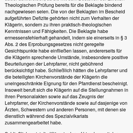
Theologischen Prüfung bereits für die Beklagte bindend
nachgewiesen seien. Die von der Beklagten im Bescheid
aufgeführten Defizite gehörten nicht zum Verhalten der
Klägerin, sondern zu ihren praktisch-theologischen
Kenntnissen und Fähigkeiten. Die Beklagte habe
ermessensfehlerhaft gehandelt, indem sie einerseits in § 3
Abs. 2 des Erprobungsgesetzes nicht geregelte
Gesichtspunkte habe einfließen lassen, andererseits für
die Klägerin sprechende Umstände, insbesondere positive
Beurteilungen der Lehrpfarrer, nicht gebührend
berücksichtigt habe. Schließlich hätten die Lehrpfarrer und
die beteiligten Kirchenvorstände der Klägerin die
uneingeschränkte Eignung für den Pfarrdienst bescheinigt.
Insoweit beruft sich die Klägerin auf die Stellungnahmen in
ihren Personalakten sowie auf das Zeugnis der
Lehrpfarrer, der Kirchenvorstände sowie auf dasjenige von
Ärzten, Schwestern und anderen Personen, mit denen sie
dienstlich während des Spezialvikariats
zusammengearbeitet habe.