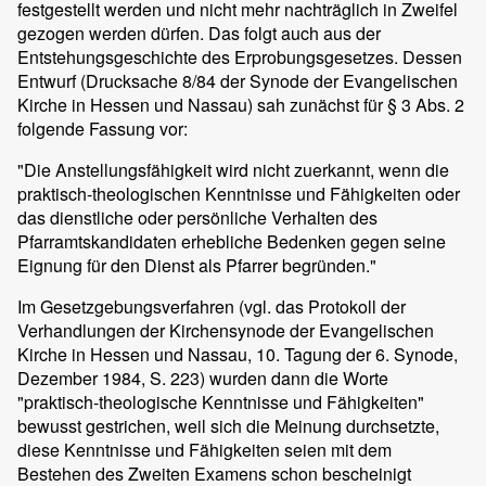
festgestellt werden und nicht mehr nachträglich in Zweifel
gezogen werden dürfen. Das folgt auch aus der
Entstehungsgeschichte des Erprobungsgesetzes. Dessen
Entwurf (Drucksache 8/84 der Synode der Evangelischen
Kirche in Hessen und Nassau) sah zunächst für § 3 Abs. 2
folgende Fassung vor:
"Die Anstellungsfähigkeit wird nicht zuerkannt, wenn die
praktisch-theologischen Kenntnisse und Fähigkeiten oder
das dienstliche oder persönliche Verhalten des
Pfarramtskandidaten erhebliche Bedenken gegen seine
Eignung für den Dienst als Pfarrer begründen."
Im Gesetzgebungsverfahren (vgl. das Protokoll der
Verhandlungen der Kirchensynode der Evangelischen
Kirche in Hessen und Nassau, 10. Tagung der 6. Synode,
Dezember 1984, S. 223) wurden dann die Worte
"praktisch-theologische Kenntnisse und Fähigkeiten"
bewusst gestrichen, weil sich die Meinung durchsetzte,
diese Kenntnisse und Fähigkeiten seien mit dem
Bestehen des Zweiten Examens schon bescheinigt