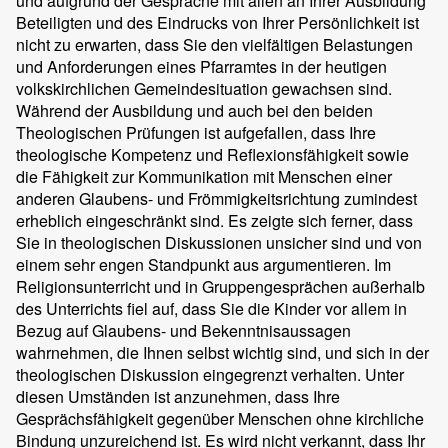
und aufgrund der Gespräche mit allen an Ihrer Ausbildung
Beteiligten und des Eindrucks von Ihrer Persönlichkeit ist
nicht zu erwarten, dass Sie den vielfältigen Belastungen
und Anforderungen eines Pfarramtes in der heutigen
volkskirchlichen Gemeindesituation gewachsen sind.
Während der Ausbildung und auch bei den beiden
Theologischen Prüfungen ist aufgefallen, dass Ihre
theologische Kompetenz und Reflexionsfähigkeit sowie
die Fähigkeit zur Kommunikation mit Menschen einer
anderen Glaubens- und Frömmigkeitsrichtung zumindest
erheblich eingeschränkt sind. Es zeigte sich ferner, dass
Sie in theologischen Diskussionen unsicher sind und von
einem sehr engen Standpunkt aus argumentieren. Im
Religionsunterricht und in Gruppengesprächen außerhalb
des Unterrichts fiel auf, dass Sie die Kinder vor allem in
Bezug auf Glaubens- und Bekenntnisaussagen
wahrnehmen, die Ihnen selbst wichtig sind, und sich in der
theologischen Diskussion eingegrenzt verhalten. Unter
diesen Umständen ist anzunehmen, dass Ihre
Gesprächsfähigkeit gegenüber Menschen ohne kirchliche
Bindung unzureichend ist. Es wird nicht verkannt, dass Ihr