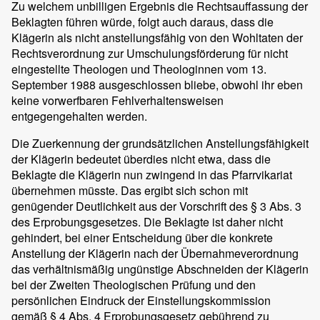
Zu welchem unbilligen Ergebnis die Rechtsauffassung der
Beklagten führen würde, folgt auch daraus, dass die
Klägerin als nicht anstellungsfähig von den Wohltaten der
Rechtsverordnung zur Umschulungsförderung für nicht
eingestellte Theologen und Theologinnen vom 13.
September 1988 ausgeschlossen bliebe, obwohl ihr eben
keine vorwerfbaren Fehlverhaltensweisen
entgegengehalten werden.
Die Zuerkennung der grundsätzlichen Anstellungsfähigkeit
der Klägerin bedeutet überdies nicht etwa, dass die
Beklagte die Klägerin nun zwingend in das Pfarrvikariat
übernehmen müsste. Das ergibt sich schon mit
genügender Deutlichkeit aus der Vorschrift des § 3 Abs. 3
des Erprobungsgesetzes. Die Beklagte ist daher nicht
gehindert, bei einer Entscheidung über die konkrete
Anstellung der Klägerin nach der Übernahmeverordnung
das verhältnismäßig ungünstige Abschneiden der Klägerin
bei der Zweiten Theologischen Prüfung und den
persönlichen Eindruck der Einstellungskommission
gemäß § 4 Abs. 4 Erprobungsgesetz gebührend zu