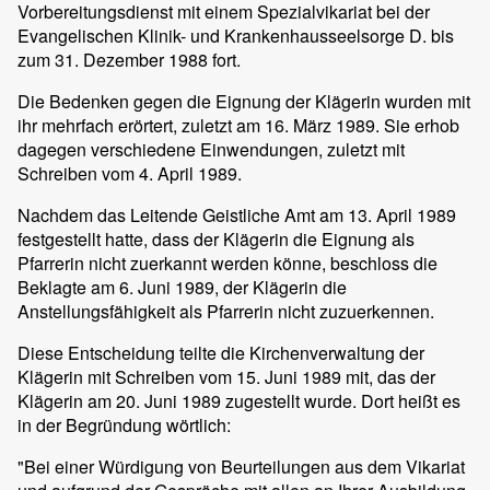
Vorbereitungsdienst mit einem Spezialvikariat bei der
Evangelischen Klinik- und Krankenhausseelsorge D. bis
zum 31. Dezember 1988 fort.
Die Bedenken gegen die Eignung der Klägerin wurden mit
ihr mehrfach erörtert, zuletzt am 16. März 1989. Sie erhob
dagegen verschiedene Einwendungen, zuletzt mit
Schreiben vom 4. April 1989.
Nachdem das Leitende Geistliche Amt am 13. April 1989
festgestellt hatte, dass der Klägerin die Eignung als
Pfarrerin nicht zuerkannt werden könne, beschloss die
Beklagte am 6. Juni 1989, der Klägerin die
Anstellungsfähigkeit als Pfarrerin nicht zuzuerkennen.
Diese Entscheidung teilte die Kirchenverwaltung der
Klägerin mit Schreiben vom 15. Juni 1989 mit, das der
Klägerin am 20. Juni 1989 zugestellt wurde. Dort heißt es
in der Begründung wörtlich:
"Bei einer Würdigung von Beurteilungen aus dem Vikariat