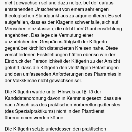
nicht gewachsen sei und dazu neige, bei der daraus
entstehenden Unsicherheit von einem sehr engen
theologischen Standpunkt aus zu argumentieren. Es sei
aufgefallen, dass es der Klägerin schwer falle, sich auf
Menschen einzulassen, die nicht ihrer Glaubensrichtung
angehörten. Das lege die Vermutung einer
unzureichenden Gesprächsfähigkeit der Klägerin
gegenüber kirchlich distanzierten Kreisen nahe. Diese
verschiedenen Feststellungen hätten ebenso wie der
Eindruck der Persönlichkeit der Klägerin zu der Ansicht
geführt, dass die Klägerin den vielfältigen Belastungen
und den umfassenden Anforderungen des Pfarramtes in
der Volkskirche nicht gewachsen sei.
Die Klägerin wurde unter Hinweis auf § 13 der
Kandidatenordnung davon in Kenntnis gesetzt, dass sie
nach Abschluss des praktischen Vorbereitungsdienstes
(des Spezialpraktikums) nicht in den Pfarrdienst
übernommen werden könne.
Die Klägerin setzte unterdessen den praktischen