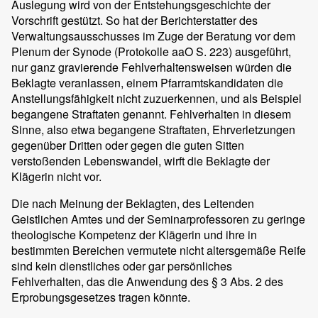
Auslegung wird von der Entstehungsgeschichte der
Vorschrift gestützt. So hat der Berichterstatter des
Verwaltungsausschusses im Zuge der Beratung vor dem
Plenum der Synode (Protokolle aaO S. 223) ausgeführt,
nur ganz gravierende Fehlverhaltensweisen würden die
Beklagte veranlassen, einem Pfarramtskandidaten die
Anstellungsfähigkeit nicht zuzuerkennen, und als Beispiel
begangene Straftaten genannt. Fehlverhalten in diesem
Sinne, also etwa begangene Straftaten, Ehrverletzungen
gegenüber Dritten oder gegen die guten Sitten
verstoßenden Lebenswandel, wirft die Beklagte der
Klägerin nicht vor.
Die nach Meinung der Beklagten, des Leitenden
Geistlichen Amtes und der Seminarprofessoren zu geringe
theologische Kompetenz der Klägerin und ihre in
bestimmten Bereichen vermutete nicht altersgemäße Reife
sind kein dienstliches oder gar persönliches
Fehlverhalten, das die Anwendung des § 3 Abs. 2 des
Erprobungsgesetzes tragen könnte.