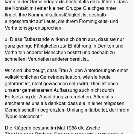
kann in der Gemeindepraxis bestenfalls dazu führen, dass
sie Kontakt mit einer kleinen Gruppe Gleichgesinnter
findet. Ihre Kommunikationsfähigkeit ist deshalb
eingeschränkt auf Leute, die ihrem Frömmigkeits- und
Verhaltenstyp entsprechen.
3. Diese Tatbestände wirken sich darin aus, dass sie nur
ganz geringe Fähigkeiten zur Einführung in Denken und
Verhalten anderer Menschen besitzt und deshalb zu
schnellem Verurteilen anderer bereit ist.
Wir sind überzeugt, dass Frau A. den Anforderungen einer
volkskirchlichen Gemeindesituation, wie sie heute
gefordert ist, nicht gewachsen sein wird. Dies ist nach
unserer gemeinsamen Auffassung auch nicht durch
Fortsetzung der Ausbildung zu erreichen. Allenfalls
erscheint es uns als denkbar, dass sie in einer religiösen
Gemeinschaft in begrenztem Umfang mitarbeitet, der ihrem
Typus entspricht."
Die Klägerin bestand im Mai 1988 die Zweite