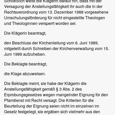
Schließlich weist die Klägerin darauf hin, dass mit der
Versagung der Anstellungsfähigkeit ihr auch die in der
Rechtsverordnung vom 13. Dezember 1988 vorgesehene
Umschulungsförderung für nicht eingestellte Theologen
und Theologinnen versperrt worden sei.
Die Klägerin beantragt,
den Beschluss der Kirchenleitung vom 6. Juni 1989,
mitgeteilt durch Schreiben der Kirchenverwaltung vom 15.
Juni 1989 aufzuheben.
Die Beklagte beantragt,
die Klage abzuweisen.
Die Beklagte meint, sie habe der Klägerin die
Anstellungsfähigkeit gemäß § 3 Abs. 2 des
Erprobungsgesetzes wegen mangelnder Eignung für den
Pfarrdienst mit Recht versagt. Die Kriterien für die
Beurteilung der Eignung seien nicht im einzelnen im
Gesetz festgelegt, sie ergäben sich vielmehr aus den