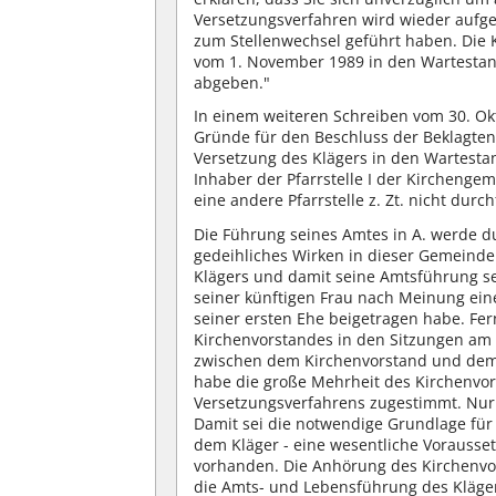
Versetzungsverfahren wird wieder auf
zum Stellenwechsel geführt haben. Die K
vom 1. November 1989 in den Wartestand 
abgeben."
In einem weiteren Schreiben vom 30. Ok
Gründe für den Beschluss der Beklagten 
Versetzung des Klägers in den Wartesta
Inhaber der Pfarrstelle I der Kirchenge
eine andere Pfarrstelle z. Zt. nicht durch
Die Führung seines Amtes in A. werde d
gedeihliches Wirken in dieser Gemeinde
Klägers und damit seine Amtsführung se
seiner künftigen Frau nach Meinung ei
seiner ersten Ehe beigetragen habe. F
Kirchenvorstandes in den Sitzungen am 
zwischen dem Kirchenvorstand und dem 
habe die große Mehrheit des Kirchenvor
Versetzungsverfahrens zugestimmt. Nur 
Damit sei die notwendige Grundlage für
dem Kläger - eine wesentliche Vorausse
vorhanden. Die Anhörung des Kirchenvo
die Amts- und Lebensführung des Kläge