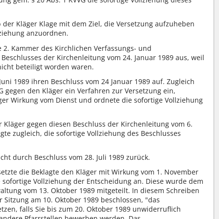
der Kläger Klage mit dem Ziel, die Versetzung aufzuheben
lziehung anzuordnen.
ie 2. Kammer des Kirchlichen Verfassungs- und
 Beschlusses der Kirchenleitung vom 24. Januar 1989 aus, weil
icht beteiligt worden waren.
Juni 1989 ihren Beschluss vom 24 Januar 1989 auf. Zugleich
 PfG gegen den Kläger ein Verfahren zur Versetzung ein,
iger Wirkung vom Dienst und ordnete die sofortige Vollziehung
er Kläger gegen diesen Beschluss der Kirchenleitung vom 6.
te zugleich, die sofortige Vollziehung des Beschlusses
ht durch Beschluss vom 28. Juli 1989 zurück.
setzte die Beklagte den Kläger mit Wirkung vom 1. November
 sofortige Vollziehung der Entscheidung an. Diese wurde dem
altung vom 13. Oktober 1989 mitgeteilt. In diesem Schreiben
rer Sitzung am 10. Oktober 1989 beschlossen, "das
zen, falls Sie bis zum 20. Oktober 1989 unwiderruflich
m andere Pfarrstellen bewerben werden. Das