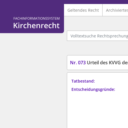
Geltendes Recht
Archivierte
Logo Fachinformationssystem Kirchenrecht
Volltextsuche Rechtsprechung
Nr. 073
Urteil des KVVG d
Tatbestand:
Entscheidungsgründe: