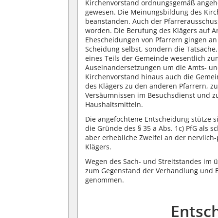
Kirchenvorstand ordnungsgemäß angehör
gewesen. Die Meinungsbildung des Kirche
beanstanden. Auch der Pfarrerausschuss
worden. Die Berufung des Klägers auf Ar
Ehescheidungen von Pfarrern gingen an 
Scheidung selbst, sondern die Tatsache
eines Teils der Gemeinde wesentlich zu
Auseinandersetzungen um die Amts- und
Kirchenvorstand hinaus auch die Gemeind
des Klägers zu den anderen Pfarrern, z
Versäumnissen im Besuchsdienst und zu
Haushaltsmitteln.
Die angefochtene Entscheidung stütze s
die Gründe des § 35 a Abs. 1c) PfG als
aber erhebliche Zweifel an der nervlich-
Klägers.
Wegen des Sach- und Streitstandes im üb
zum Gegenstand der Verhandlung und B
genommen.
Entsc