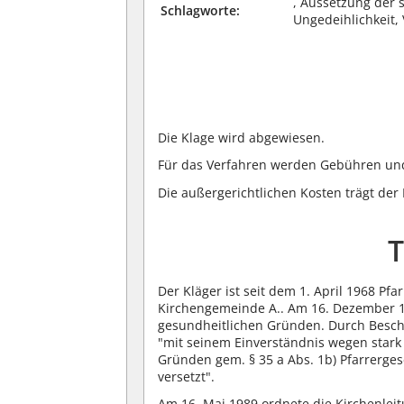
, Aussetzung der 
Schlagworte:
Ungedeihlichkeit,
Die Klage wird abgewiesen.
Für das Verfahren werden Gebühren und
Die außergerichtlichen Kosten trägt der 
T
Der Kläger ist seit dem 1. April 1968 Pfa
Kirchengemeinde A.. Am 16. Dezember 1
gesundheitlichen Gründen. Durch Beschl
"mit seinem Einverständnis wegen stark
Gründen gem. § 35 a Abs. 1b) Pfarrerges
versetzt".
Am 16. Mai 1989 ordnete die Kirchenleit