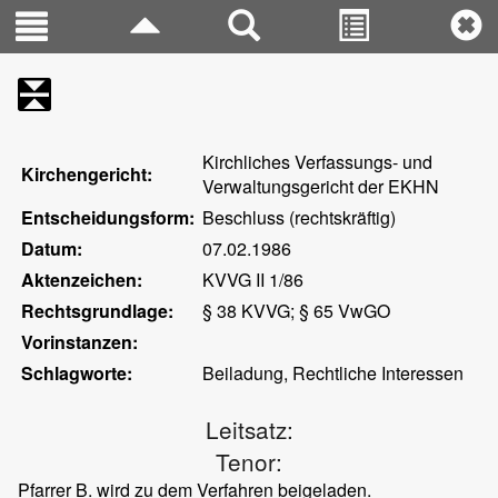
Kirchliches Verfassungs- und
Kirchengericht:
Verwaltungsgericht der EKHN
Entscheidungsform:
Beschluss (rechtskräftig)
Datum:
07.02.1986
Aktenzeichen:
KVVG II 1/86
Rechtsgrundlage:
§ 38 KVVG; § 65 VwGO
Vorinstanzen:
Schlagworte:
Beiladung, Rechtliche Interessen
Leitsatz:
Tenor:
Pfarrer B. wird zu dem Verfahren beigeladen.