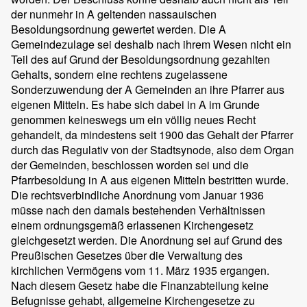
der nunmehr in A geltenden nassauischen
Besoldungsordnung gewertet werden. Die A
Gemeindezulage sei deshalb nach ihrem Wesen nicht ein
Teil des auf Grund der Besoldungsordnung gezahlten
Gehalts, sondern eine rechtens zugelassene
Sonderzuwendung der A Gemeinden an ihre Pfarrer aus
eigenen Mitteln. Es habe sich dabei in A im Grunde
genommen keineswegs um ein völlig neues Recht
gehandelt, da mindestens seit 1900 das Gehalt der Pfarrer
durch das Regulativ von der Stadtsynode, also dem Organ
der Gemeinden, beschlossen worden sei und die
Pfarrbesoldung in A aus eigenen Mitteln bestritten wurde.
Die rechtsverbindliche Anordnung vom Januar 1936
müsse nach den damals bestehenden Verhältnissen
einem ordnungsgemäß erlassenen Kirchengesetz
gleichgesetzt werden. Die Anordnung sei auf Grund des
Preußischen Gesetzes über die Verwaltung des
kirchlichen Vermögens vom 11. März 1935 ergangen.
Nach diesem Gesetz habe die Finanzabteilung keine
Befugnisse gehabt, allgemeine Kirchengesetze zu