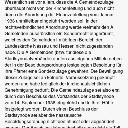
Wesentlich sei vor allem, dass die A Gemeindezulage
überhaupt nicht von der Kirchenleitung und auch nicht
durch die Anordnung der Finanzabteilung vom Januar
1936 unmittelbar eingeführt worden sei. In der
rechtsverbindlichen Anordnung werde vielmehr den A
Gemeinden ausdrücklich ein Sonderrecht eingeräumt,
welches den Gemeinden im übrigen Bereich der
Landeskirche Nassau und Hessen nicht zugestanden
habe. Die A Gemeinden (bzw. für diese die
Stadtsynodalverbände) durften aus eigenen Mitteln neben
der in der Besoldungsordnung festgelegten Besoldung für
ihre Pfarrer eine Sonderzulage gewähren. Die Bewilligung
dieser Zulage sei an keinerlei Voraussetzung geknüpft
worden und habe lediglich der kirchenaufsichtlichen
Genehmigung bedurft. Die Gemeindezulage sei also erst
durch den Beschluss des Vorstandes der Stadtsynode
vom 14. September 1936 eingeführt und in ihrer Höhe
festgelegt worden. Durch einen Beschluss der
Stadtsynode sei aber die nassauische
Besoldungsordnung nicht beeinflusst oder abgeändert
worden. Der Beschluss könne deshalb auch nicht als Teil