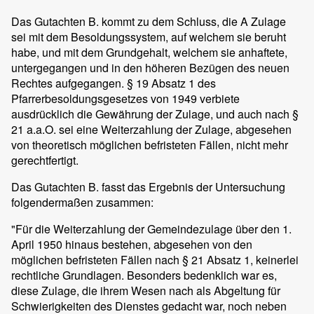
Das Gutachten B. kommt zu dem Schluss, die A Zulage
sei mit dem Besoldungssystem, auf welchem sie beruht
habe, und mit dem Grundgehalt, welchem sie anhaftete,
untergegangen und in den höheren Bezügen des neuen
Rechtes aufgegangen. § 19 Absatz 1 des
Pfarrerbesoldungsgesetzes von 1949 verbiete
ausdrücklich die Gewährung der Zulage, und auch nach §
21 a.a.O. sei eine Weiterzahlung der Zulage, abgesehen
von theoretisch möglichen befristeten Fällen, nicht mehr
gerechtfertigt.
Das Gutachten B. fasst das Ergebnis der Untersuchung
folgendermaßen zusammen:
"Für die Weiterzahlung der Gemeindezulage über den 1.
April 1950 hinaus bestehen, abgesehen von den
möglichen befristeten Fällen nach § 21 Absatz 1, keinerlei
rechtliche Grundlagen. Besonders bedenklich war es,
diese Zulage, die ihrem Wesen nach als Abgeltung für
Schwierigkeiten des Dienstes gedacht war, noch neben