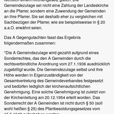
Gemeindezulage sei nicht eine Zahlung der Landeskirche
an die Pfarrer, sondern eine Zuwendung der Gemeinden
an ihre Pfarrer. Sie sei deshalb eher zu vergleichen mit
Sachbezügen der Pfarrer, wie sie beispielsweise in § 20
a.a.O. erwähnt seien.
Das A Gegengutachten fasst das Ergebnis
folgendermaßen zusammen:
"Die A Gemeindezulage wird gezahlt aufgrund eines
Sonderrechtes, das den A Gemeinden durch die
rechtsverbindliche Anordnung vom 27.1.1936 ausdrücklich
zugebilligt wurde. Die Gemeindezulage selbst und ihre
Höhe werden in Eigenzuständigkeit von der
Gesamtvertretung des Gemeindeverbandes festgesetzt
und bedürfen lediglich der kirchenaufsichtlichen
Genehmigung. Eine solche Genehmigung ist zuletzt von
der Kirchenleitung am 20.12.1954 erteilt worden. Das
Sonderrecht der A Gemeinden ist nicht durch § 50 (soll
wohl heißen § 25) des Pfarrbesoldungsgesetzes vom