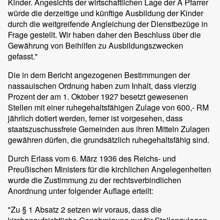
Kinder. Angesichts der wirtschaftlichen Lage der A Pfarrer
würde die derzeitige und künftige Ausbildung der Kinder
durch die weitgreifende Angleichung der Dienstbezüge in
Frage gestellt. Wir haben daher den Beschluss über die
Gewährung von Beihilfen zu Ausbildungszwecken
gefasst."
Die in dem Bericht angezogenen Bestimmungen der
nassauischen Ordnung haben zum Inhalt, dass vierzig
Prozent der am 1. Oktober 1927 besetzt gewesenen
Stellen mit einer ruhegehaltsfähigen Zulage von 600,- RM
jährlich dotiert werden, ferner ist vorgesehen, dass
staatszuschussfreie Gemeinden aus ihren Mitteln Zulagen
gewähren dürfen, die grundsätzlich ruhegehaltsfähig sind.
Durch Erlass vom 6. März 1936 des Reichs- und
Preußischen Ministers für die kirchlichen Angelegenheiten
wurde die Zustimmung zu der rechtsverbindlichen
Anordnung unter folgender Auflage erteilt:
"Zu § 1 Absatz 2 setzen wir voraus, dass die