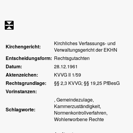
Kirchliches Verfassungs- und
Kirchengericht:
Verwaltungsgericht der EKHN
Entscheidungsform:
Rechtsgutachten
Datum:
28.12.1961
Aktenzeichen:
KVVG II 1/59
Rechtsgrundlage:
§§ 2,3 KVVG; §§ 19,25 PfBesG
Vorinstanzen:
, Gemeindezulage,
Kammerzuständigkeit,
Schlagworte:
Normenkontrollverfahren,
Wohlerworbene Rechte