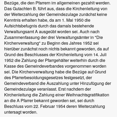
Bezüge, die den Pfarrern im allgemeinen gezahlt werden.
Das Gutachten B. führt aus, dass die Kirchenleitung von
der Weiterzahlung der Gemeindezulage zunächst keine
Kenntnis erhalten habe, da am 1. Mai 1950 die
Aufsichtsbefugnis durch das damals bestehende
Verwaltungsamt A ausgeübt worden sei. Auch nach
Zusammenfassung der drei Verwaltungsämter in "Die
Kirchenverwaltung" zu Beginn des Jahres 1952 sei
hierüber zunächst noch nichts bekannt geworden, da auf
Grund des Beschlusses der Kirchenleitung vom 14. Juli
1952 die Zahlung der Pfarrgehälter weiterhin durch die
Kasse des Gemeindeverbandes vorgenommen worden
sei. Die Kirchenverwaltung habe die Bezüge auf Grund
des Pfarrerbesoldungsgesetzes festgesetzt, der
Gemeindeverband die Auszahlung unter Hinzufügung der
Gemeindezulage veranlasst. Erst nachdem der
Kirchenleitung die Zahlung einer Weihnachtsgratifikation
an die A Pfarrer bekannt geworden sei, sei durch
Beschluss vom 22. Februar 1954 deren Weiterzahlung
untersagt worden.