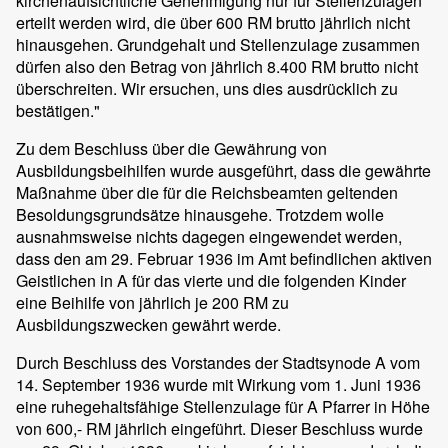
kirchenaufsichtliche Genehmigung nur für Stellenzulagen
erteilt werden wird, die über 600 RM brutto jährlich nicht
hinausgehen. Grundgehalt und Stellenzulage zusammen
dürfen also den Betrag von jährlich 8.400 RM brutto nicht
überschreiten. Wir ersuchen, uns dies ausdrücklich zu
bestätigen."
Zu dem Beschluss über die Gewährung von
Ausbildungsbeihilfen wurde ausgeführt, dass die gewährte
Maßnahme über die für die Reichsbeamten geltenden
Besoldungsgrundsätze hinausgehe. Trotzdem wolle
ausnahmsweise nichts dagegen eingewendet werden,
dass den am 29. Februar 1936 im Amt befindlichen aktiven
Geistlichen in A für das vierte und die folgenden Kinder
eine Beihilfe von jährlich je 200 RM zu
Ausbildungszwecken gewährt werde.
Durch Beschluss des Vorstandes der Stadtsynode A vom
14. September 1936 wurde mit Wirkung vom 1. Juni 1936
eine ruhegehaltsfähige Stellenzulage für A Pfarrer in Höhe
von 600,- RM jährlich eingeführt. Dieser Beschluss wurde