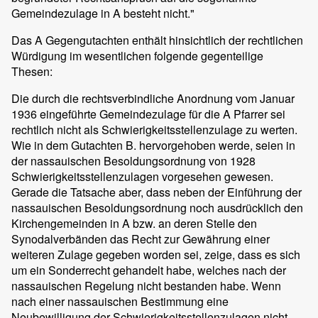
Gemeindezulage in A besteht nicht."
Das A Gegengutachten enthält hinsichtlich der rechtlichen
Würdigung im wesentlichen folgende gegenteilige
Thesen:
Die durch die rechtsverbindliche Anordnung vom Januar
1936 eingeführte Gemeindezulage für die A Pfarrer sei
rechtlich nicht als Schwierigkeitsstellenzulage zu werten.
Wie in dem Gutachten B. hervorgehoben werde, seien in
der nassauischen Besoldungsordnung von 1928
Schwierigkeitsstellenzulagen vorgesehen gewesen.
Gerade die Tatsache aber, dass neben der Einführung der
nassauischen Besoldungsordnung noch ausdrücklich den
Kirchengemeinden in A bzw. an deren Stelle den
Synodalverbänden das Recht zur Gewährung einer
weiteren Zulage gegeben worden sei, zeige, dass es sich
um ein Sonderrecht gehandelt habe, welches nach der
nassauischen Regelung nicht bestanden habe. Wenn
nach einer nassauischen Bestimmung eine
Neubewilligung der Schwierigkeitsstellenzulagen nicht