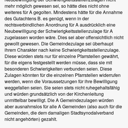
mehr möglich gewesen sei, so hätte dies nicht ohne
weiteres für A gegolten. Mindestens hätte für die Annahme
des Gutachtens B. es genügt, wenn in der
rechtsverbindlichen Anordnung für A ausdrücklich eine
Neubewilligung der Schwierigkeitsstellenzulage für A
zugelassen worden wäre. Dies sei aber offensichtlich nicht
gewollt gewesen. Die Gemeindezulage sei überhaupt
ihrem Charakter nach keine Schwierigkeitsstellenzulage.
Diese würden stets nur für einzelne Pfarrstellen gewährt,
für die eigens festgestellt werden müsse, dass sie mit
besonderen Schwierigkeiten verbunden seien. Diese
Zulagen könnten für die einzelnen Pfarrstellen widerrufen
werden, wenn die Voraussetzungen für ihre Bewilligung
weggefallen seien. Sie seien stets nicht ruhegehaltsfähig
und würden grundsätzlich von der Kirchenleitung
unmittelbar bewilligt. Die A Gemeindezulagen würden
aber ausnahmslos für alle A Gemeinden (also auch für die
Gemeinden, die dem damaligen Stadtsynodalverband
nicht angehörten) gezahlt.