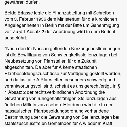
gewähren dürfen.
Beide Erlasse legte die Finanzabteilung mit Schreiben
vom 3. Februar 1936 dem Ministerium für die kirchlichen
Angelegenheiten in Berlin mit der Bitte um Genehmigung
vor. Zu § 1 Absatz 2 der Anordnung wird in dem Bericht
ausgeführt:
"Nach den für Nassau geltenden Kürzungsbestimmungen
ist die Bewilligung von Schwierigkeitsstellenzulagen bei
Neubesetzung von Pfarrstellen für die Zukunft
abgeschnitten. Da aber für A keine staatlichen
Pfarrbesoldungszuschüsse zur Verfügung gestellt werden,
und da fast alle A Pfarrstellen besonders schwierig und
verantwortungsvoll sind, scheint es uns gerechtfertigt, in §
1 Absatz 2 der rechtsverbindlichen Anordnung die
Gewährung von ruhegehaltsfähigen Stellenzulagen aus
örtlichen Mitteln vorzusehen. Hierdurch wird die in der
nassauischen Pfarrbesoldungsordnung vorhandene
Bestimmung über die Gewährung von Stellenzulagen bei
staatszuschussfreien Gemeinden für A wieder in Kraft