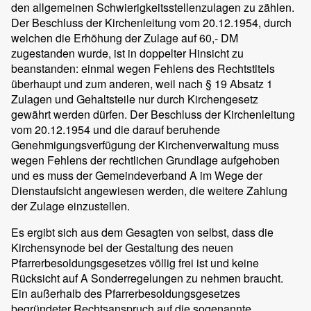
den allgemeinen Schwierigkeitsstellenzulagen zu zählen.
Der Beschluss der Kirchenleitung vom 20.12.1954, durch
welchen die Erhöhung der Zulage auf 60,- DM
zugestanden wurde, ist in doppelter Hinsicht zu
beanstanden: einmal wegen Fehlens des Rechtstitels
überhaupt und zum anderen, weil nach § 19 Absatz 1
Zulagen und Gehaltsteile nur durch Kirchengesetz
gewährt werden dürfen. Der Beschluss der Kirchenleitung
vom 20.12.1954 und die darauf beruhende
Genehmigungsverfügung der Kirchenverwaltung muss
wegen Fehlens der rechtlichen Grundlage aufgehoben
und es muss der Gemeindeverband A im Wege der
Dienstaufsicht angewiesen werden, die weitere Zahlung
der Zulage einzustellen.
Es ergibt sich aus dem Gesagten von selbst, dass die
Kirchensynode bei der Gestaltung des neuen
Pfarrerbesoldungsgesetzes völlig frei ist und keine
Rücksicht auf A Sonderregelungen zu nehmen braucht.
Ein außerhalb des Pfarrerbesoldungsgesetzes
begründeter Rechtsanspruch auf die sogenannte