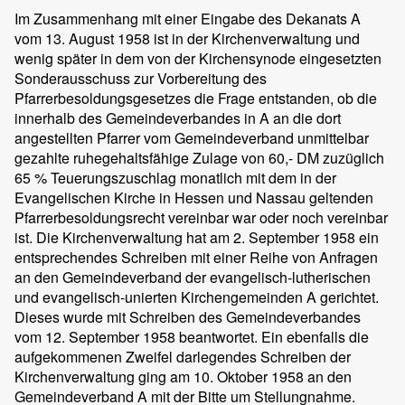
Im Zusammenhang mit einer Eingabe des Dekanats A
vom 13. August 1958 ist in der Kirchenverwaltung und
wenig später in dem von der Kirchensynode eingesetzten
Sonderausschuss zur Vorbereitung des
Pfarrerbesoldungsgesetzes die Frage entstanden, ob die
innerhalb des Gemeindeverbandes in A an die dort
angestellten Pfarrer vom Gemeindeverband unmittelbar
gezahlte ruhegehaltsfähige Zulage von 60,- DM zuzüglich
65 % Teuerungszuschlag monatlich mit dem in der
Evangelischen Kirche in Hessen und Nassau geltenden
Pfarrerbesoldungsrecht vereinbar war oder noch vereinbar
ist. Die Kirchenverwaltung hat am 2. September 1958 ein
entsprechendes Schreiben mit einer Reihe von Anfragen
an den Gemeindeverband der evangelisch-lutherischen
und evangelisch-unierten Kirchengemeinden A gerichtet.
Dieses wurde mit Schreiben des Gemeindeverbandes
vom 12. September 1958 beantwortet. Ein ebenfalls die
aufgekommenen Zweifel darlegendes Schreiben der
Kirchenverwaltung ging am 10. Oktober 1958 an den
Gemeindeverband A mit der Bitte um Stellungnahme.