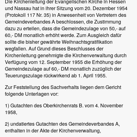
Die Kirchenleitung der Evangelischen Kirche in Hessen
und Nassau hat in ihrer Sitzung vom 20. Dezember 1954
(Protokoll 117 Nr. 35) in Anwesenheit von Vertretern des
Gemeindeverbandes A beschlossen, die Zustimmung
dazu zu erteilen, dass die Gemeindezulage von 50,- auf
60,- DM monatlich erhöht werde. Zum Ausgleich dafür
sollte die bisher gewährte Weihnachtsgratifikation
wegfallen. Auf Grund dieses Beschlusses der
Kirchenleitung genehmigte die Kirchenverwaltung durch
Verfügung vom 12. September 1955 die Erhöhung der
Gemeindezulage auf 60,- DM monatlich zuzüglich der
Teuerungszulage rückwirkend ab 1. April 1955.
Zur Feststellung des Sachverhalts liegen dem Gericht
folgende Unterlagen vor:
1) Gutachten des Oberkirchenrats B. vom 4. November
1958,
2) undatiertes Gutachten des Gemeindeverbandes A,
enthalten in der Akte der Kirchenverwaltung,