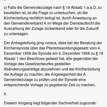
c) Falls die Gemeindezulage nach § 19 Absatz 1 a.a.O. zu
beurteilen ist, ist die Frage zu untersuchen, ob die
Kirchenleitung rechtlich befugt ist, durch Anweisung an
den Gemeindeverband A im Wege der Dienstaufsicht die
Auszahlung der Zulage rückwirkend oder für die Zukunft
zu untersagen.
Der Antragstellung ging voraus, dass bei der Beratung der
Kirchensynode über das Pfarrerbesoldungsgesetz vom 4.
Dezember 1958 die Synode am 4. Dezember 1958 zu § 19
Absatz 1 den Beschluss gefasst hat, alle gegenüber der
Vorlage des Gesetzentwurfes gestellten
Abänderungsanträge abzulehnen und der Kirchenleitung
die Auflage zu machen, die Angelegenheit der A
Gemeindezulage zu prüfen und der Synode eine
entsprechende Vorlage zu gegebener Zeit zu machen.
II.
Diesem Vorgang liegt folgender Sachverhalt zugrunde: