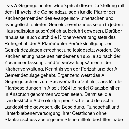
Das A Gegengutachten widerspricht dieser Darstellung mit
dem Hinweis, die Gemeindezulagen für die Pfarrer der
Kirchengemeinden des evangelisch-lutherischen und
evangelisch-unierten Gemeindeverbandes seien in jedem
Haushaltsplan ausdrücklich aufgeführt gewesen. Darüber
hinaus sei auch durch die Kirchenverwaltung stets das
Ruhegehalt der A Pfarrer unter Berücksichtigung der
Gemeindezulagen errechnet und festgesetzt worden. Die
Kirchenleitung habe seit mindestens 1952, also nach der
Zusammenfassung der drei Verwaltungsämter in der
Kirchenverwaltung, Kenntnis von der Fortzahlung der A
Gemeindezulage gehabt. Ergänzend weist das A
Gegengutachten zum Sachverhalt darauf hin, dass für die
Pfarrbesoldungen in A seit 1924 keinerlei Staatsbeihilfen
in Anspruch genommen worden seien. Damit sei die
Landeskirche A die einzige preußische und deutsche
Landeskirche gewesen, die Besoldung, Ruhegehalt und
Hinterbliebenenversorgung ihrer Geistlichen ohne
Staatszuschuss aus eigenen Steuermitteln bestritten habe.