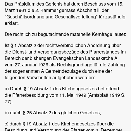
Das Präsidium des Gerichts hat durch Beschluss vom 15.
März 1961 die 2. Kammer gemäss Abschnitt III der
"Geschäftsordnung und Geschäftsverteilung" für zuständig
erklärt.
Die rechtlich zu begutachtende materielle Kernfrage lautet:
Ist § 1 Absatz 2 der rechtsverbindlichen Anordnung über
die Dienst- und Versorgungsbezüge des Pfarrerstandes im
Bereich der bisherigen Evangelischen Landeskirche A
vom 27. Januar 1936 als Rechtsgrundlage für die Zahlung
der sogenannten A Gemeindezulage durch eine der
folgenden Vorschriften aufgehoben worden:
a) Durch § 19 Absatz 1 des Kirchengesetzes betreffend
die Pfarrerbesoldung vom 11. Mai 1949 (Amtsblatt 1949 S.
77),
b) durch § 25 Absatz 2 des gleichen Gesetzes,
c) durch § 19 Absatz 1 des Kirchengesetzes über die
Besoldung und Versorgung der Pfarrer vom 4. Dezember