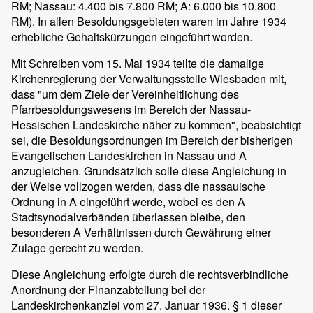
RM; Nassau: 4.400 bis 7.800 RM; A: 6.000 bis 10.800
RM). In allen Besoldungsgebieten waren im Jahre 1934
erhebliche Gehaltskürzungen eingeführt worden.
Mit Schreiben vom 15. Mai 1934 teilte die damalige
Kirchenregierung der Verwaltungsstelle Wiesbaden mit,
dass "um dem Ziele der Vereinheitlichung des
Pfarrbesoldungswesens im Bereich der Nassau-
Hessischen Landeskirche näher zu kommen", beabsichtigt
sei, die Besoldungsordnungen im Bereich der bisherigen
Evangelischen Landeskirchen in Nassau und A
anzugleichen. Grundsätzlich solle diese Angleichung in
der Weise vollzogen werden, dass die nassauische
Ordnung in A eingeführt werde, wobei es den A
Stadtsynodalverbänden überlassen bleibe, den
besonderen A Verhältnissen durch Gewährung einer
Zulage gerecht zu werden.
Diese Angleichung erfolgte durch die rechtsverbindliche
Anordnung der Finanzabteilung bei der
Landeskirchenkanzlei vom 27. Januar 1936. § 1 dieser