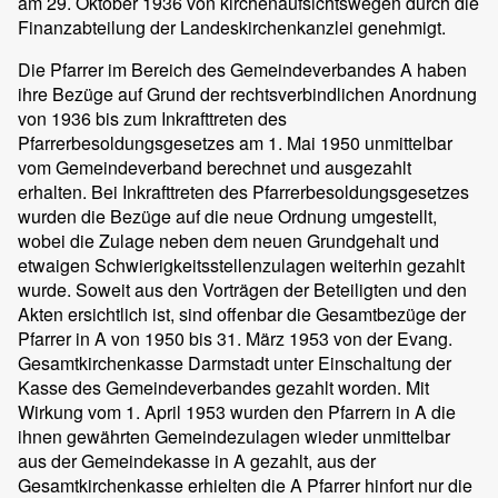
am 29. Oktober 1936 von kirchenaufsichtswegen durch die
Finanzabteilung der Landeskirchenkanzlei genehmigt.
Die Pfarrer im Bereich des Gemeindeverbandes A haben
ihre Bezüge auf Grund der rechtsverbindlichen Anordnung
von 1936 bis zum Inkrafttreten des
Pfarrerbesoldungsgesetzes am 1. Mai 1950 unmittelbar
vom Gemeindeverband berechnet und ausgezahlt
erhalten. Bei Inkrafttreten des Pfarrerbesoldungsgesetzes
wurden die Bezüge auf die neue Ordnung umgestellt,
wobei die Zulage neben dem neuen Grundgehalt und
etwaigen Schwierigkeitsstellenzulagen weiterhin gezahlt
wurde. Soweit aus den Vorträgen der Beteiligten und den
Akten ersichtlich ist, sind offenbar die Gesamtbezüge der
Pfarrer in A von 1950 bis 31. März 1953 von der Evang.
Gesamtkirchenkasse Darmstadt unter Einschaltung der
Kasse des Gemeindeverbandes gezahlt worden. Mit
Wirkung vom 1. April 1953 wurden den Pfarrern in A die
ihnen gewährten Gemeindezulagen wieder unmittelbar
aus der Gemeindekasse in A gezahlt, aus der
Gesamtkirchenkasse erhielten die A Pfarrer hinfort nur die