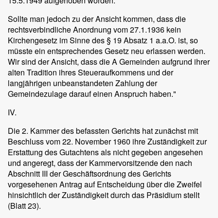
15.5.1949 aufgehoben worden.
Sollte man jedoch zu der Ansicht kommen, dass die
rechtsverbindliche Anordnung vom 27.1.1936 kein
Kirchengesetz im Sinne des § 19 Absatz 1 a.a.O. ist, so
müsste ein entsprechendes Gesetz neu erlassen werden.
Wir sind der Ansicht, dass die A Gemeinden aufgrund ihrer
alten Tradition ihres Steueraufkommens und der
langjährigen unbeanstandeten Zahlung der
Gemeindezulage darauf einen Anspruch haben."
IV.
Die 2. Kammer des befassten Gerichts hat zunächst mit
Beschluss vom 22. November 1960 ihre Zuständigkeit zur
Erstattung des Gutachtens als nicht gegeben angesehen
und angeregt, dass der Kammervorsitzende den nach
Abschnitt III der Geschäftsordnung des Gerichts
vorgesehenen Antrag auf Entscheidung über die Zweifel
hinsichtlich der Zuständigkeit durch das Präsidium stellt
(Blatt 23).