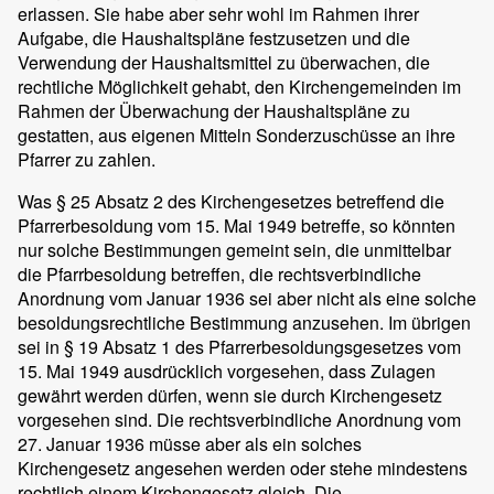
erlassen. Sie habe aber sehr wohl im Rahmen ihrer
Aufgabe, die Haushaltspläne festzusetzen und die
Verwendung der Haushaltsmittel zu überwachen, die
rechtliche Möglichkeit gehabt, den Kirchengemeinden im
Rahmen der Überwachung der Haushaltspläne zu
gestatten, aus eigenen Mitteln Sonderzuschüsse an ihre
Pfarrer zu zahlen.
Was § 25 Absatz 2 des Kirchengesetzes betreffend die
Pfarrerbesoldung vom 15. Mai 1949 betreffe, so könnten
nur solche Bestimmungen gemeint sein, die unmittelbar
die Pfarrbesoldung betreffen, die rechtsverbindliche
Anordnung vom Januar 1936 sei aber nicht als eine solche
besoldungsrechtliche Bestimmung anzusehen. Im übrigen
sei in § 19 Absatz 1 des Pfarrerbesoldungsgesetzes vom
15. Mai 1949 ausdrücklich vorgesehen, dass Zulagen
gewährt werden dürfen, wenn sie durch Kirchengesetz
vorgesehen sind. Die rechtsverbindliche Anordnung vom
27. Januar 1936 müsse aber als ein solches
Kirchengesetz angesehen werden oder stehe mindestens
rechtlich einem Kirchengesetz gleich. Die