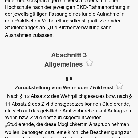
einer deutschsprachigen Universität oder kirchlichen
Hochschule nach der jeweiligen EKD-Rahmenordnung in
der jeweils gültigen Fassung eines für die Aufnahme in
den Praktischen Vorbereitungsdienst qualifizierenden
Studienganges ab.
Die Kirchenverwaltung kann
2
Ausnahmen zulassen.
Abschnitt 3
Allgemeines
§ 6
Zurückstellung vom Wehr- oder Zivildienst
Nach § 12 Absatz 2 des Wehrpflichtgesetzes bzw. nach §
1
11 Absatz 2 des Zivildienstgesetzes können Studierende,
die sich auf das geistliche Amt vorbereiten, auf Antrag vom
Wehr- bzw. Zivildienst zurückgestellt werden.
Studierende, die diese Möglichkeit in Anspruch nehmen
2
wollen, benötigen dazu eine kirchliche Bescheinigung zur