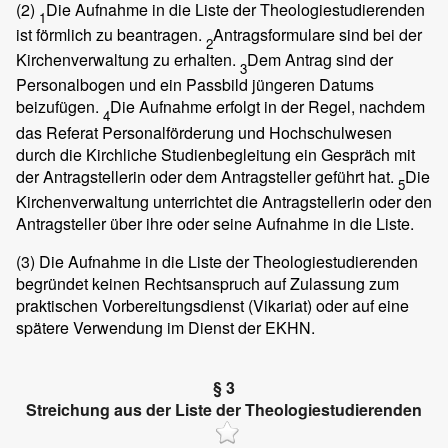
(2)
Die Aufnahme in die Liste der Theologiestudierenden
1
ist förmlich zu beantragen.
Antragsformulare sind bei der
2
Kirchenverwaltung zu erhalten.
Dem Antrag sind der
3
Personalbogen und ein Passbild jüngeren Datums
beizufügen.
Die Aufnahme erfolgt in der Regel, nachdem
4
das Referat Personalförderung und Hochschulwesen
durch die Kirchliche Studienbegleitung ein Gespräch mit
der Antragstellerin oder dem Antragsteller geführt hat.
Die
5
Kirchenverwaltung unterrichtet die Antragstellerin oder den
Antragsteller über ihre oder seine Aufnahme in die Liste.
(3)
Die Aufnahme in die Liste der Theologiestudierenden
begründet keinen Rechtsanspruch auf Zulassung zum
praktischen Vorbereitungsdienst (Vikariat) oder auf eine
spätere Verwendung im Dienst der EKHN.
§ 3
Streichung aus der Liste der Theologiestudierenden