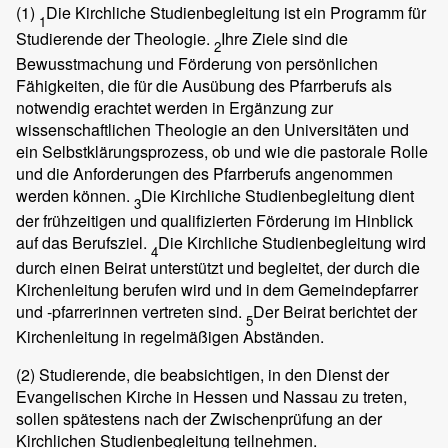
(1)
Die Kirchliche Studienbegleitung ist ein Programm für
1
Studierende der Theologie.
Ihre Ziele sind die
2
Bewusstmachung und Förderung von persönlichen
Fähigkeiten, die für die Ausübung des Pfarrberufs als
notwendig erachtet werden in Ergänzung zur
wissenschaftlichen Theologie an den Universitäten und
ein Selbstklärungsprozess, ob und wie die pastorale Rolle
und die Anforderungen des Pfarrberufs angenommen
werden können.
Die Kirchliche Studienbegleitung dient
3
der frühzeitigen und qualifizierten Förderung im Hinblick
auf das Berufsziel.
Die Kirchliche Studienbegleitung wird
4
durch einen Beirat unterstützt und begleitet, der durch die
Kirchenleitung berufen wird und in dem Gemeindepfarrer
und -pfarrerinnen vertreten sind.
Der Beirat berichtet der
5
Kirchenleitung in regelmäßigen Abständen.
(2)
Studierende, die beabsichtigen, in den Dienst der
Evangelischen Kirche in Hessen und Nassau zu treten,
sollen spätestens nach der Zwischenprüfung an der
Kirchlichen Studienbegleitung teilnehmen.