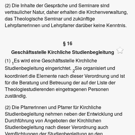
(2)
Die Inhalte der Gespräche und Seminare sind
vertraulicher Natur, daher erhalten die Kirchenverwaltung,
das Theologische Seminar und zukünftige
Lehrpfarrerinnen und Lehrpfarrer darüber keine Kenntnis.
§ 16
Geschäftsstelle Kirchliche Studienbegleitung
(1)
Es wird eine Geschäftsstelle Kirchliche
1
Studienbegleitung eingerichtet.
Sie organisiert und
2
koordiniert die Elemente nach dieser Verordnung und ist
für die Beratung und Betreuung der auf der Liste der
Theologiestudierenden eingetragenen Personen
zuständig.
(2)
Die Pfarrerinnen und Pfarrer für Kirchliche
Studienbegleitung nehmen neben der Entwicklung und
Durchführung von Angeboten der Kirchlichen
Studienbegleitung nach dieser Verordnung auch
Verpflichtungen der Studienbegleitung an den