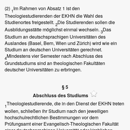
(2)
Im Rahmen von Absatz 1 ist den
1
Theologiestudierenden der EKHN die Wahl des
Studienortes freigestellt.
Die Studierenden sollen die
2
Ausbildungsstätte möglichst einmal wechseln.
Das
3
Studium an deutschsprachigen Universitäten des
Auslandes (Basel, Bern, Wien und Zürich) wird wie ein
Studium an deutschen Universitäten gerechnet.
Mindestens vier Semester nach Abschluss des
4
Grundstudiums sind an theologischen Fakultäten
deutscher Universitäten zu erbringen.
§ 5
Abschluss des Studiums
Theologiestudierende, die in den Dienst der EKHN treten
1
wollen, schließen ihr Studium nach den jeweiligen
hochschulrechtlichen Bestimmungen vor dem
Prüfungsamt einer Evangelisch-Theologischen Fakultät