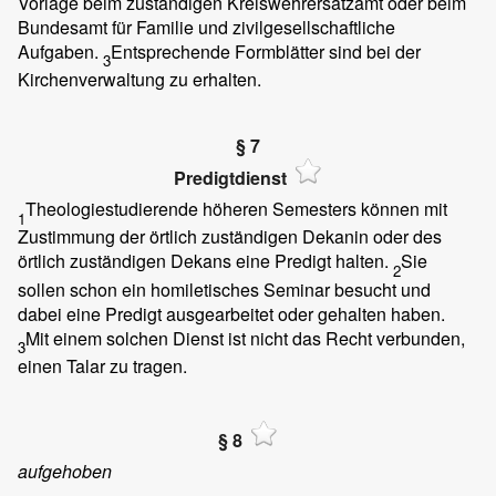
Vorlage beim zuständigen Kreiswehrersatzamt oder beim
Bundesamt für Familie und zivilgesellschaftliche
Aufgaben.
Entsprechende Formblätter sind bei der
3
Kirchenverwaltung zu erhalten.
§ 7
Predigtdienst
Theologiestudierende höheren Semesters können mit
1
Zustimmung der örtlich zuständigen Dekanin oder des
örtlich zuständigen Dekans eine Predigt halten.
Sie
2
sollen schon ein homiletisches Seminar besucht und
dabei eine Predigt ausgearbeitet oder gehalten haben.
Mit einem solchen Dienst ist nicht das Recht verbunden,
3
einen Talar zu tragen.
§ 8
aufgehoben