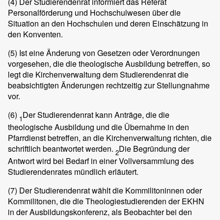
(4)
Der Studierendenrat informiert das Referat
Personalförderung und Hochschulwesen über die
Situation an den Hochschulen und deren Einschätzung in
den Konventen.
(5)
Ist eine Änderung von Gesetzen oder Verordnungen
vorgesehen, die die theologische Ausbildung betreffen, so
legt die Kirchenverwaltung dem Studierendenrat die
beabsichtigten Änderungen rechtzeitig zur Stellungnahme
vor.
(6)
Der Studierendenrat kann Anträge, die die
1
theologische Ausbildung und die Übernahme in den
Pfarrdienst betreffen, an die Kirchenverwaltung richten, die
schriftlich beantwortet werden.
Die Begründung der
2
Antwort wird bei Bedarf in einer Vollversammlung des
Studierendenrates mündlich erläutert.
(7)
Der Studierendenrat wählt die Kommilitoninnen oder
Kommilitonen, die die Theologiestudierenden der EKHN
in der Ausbildungskonferenz, als Beobachter bei den