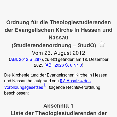
Ordnung für die Theologiestudierenden
der Evangelischen Kirche in Hessen und
Nassau
(Studierendenordnung – StudO)
Vom 23. August 2012
(
ABl. 2012 S. 297
), zuletzt geändert am 18. Dezember
2025 (
ABl. 2026 S. 6
Nr. 3
)
Die Kirchenleitung der Evangelischen Kirche in Hessen
und Nassau hat aufgrund von
§ 3 Absatz 4 des
1
Vorbildungsgesetzes
folgende Rechtsverordnung
beschlossen:
Abschnitt 1
Liste der Theologiestudierenden der