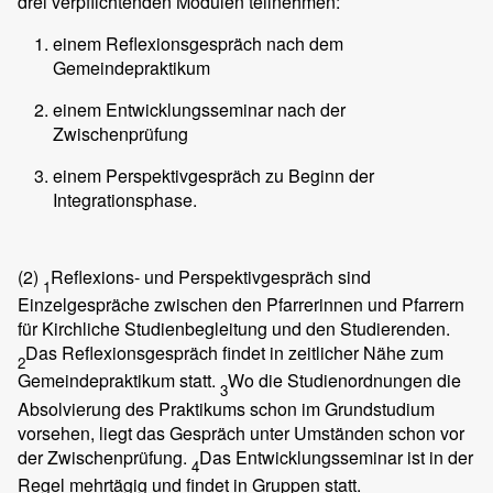
drei verpflichtenden Modulen teilnehmen:
einem Reflexionsgespräch nach dem
Gemeindepraktikum
einem Entwicklungsseminar nach der
Zwischenprüfung
einem Perspektivgespräch zu Beginn der
Integrationsphase.
(2)
Reflexions- und Perspektivgespräch sind
1
Einzelgespräche zwischen den Pfarrerinnen und Pfarrern
für Kirchliche Studienbegleitung und den Studierenden.
Das Reflexionsgespräch findet in zeitlicher Nähe zum
2
Gemeindepraktikum statt.
Wo die Studienordnungen die
3
Absolvierung des Praktikums schon im Grundstudium
vorsehen, liegt das Gespräch unter Umständen schon vor
der Zwischenprüfung.
Das Entwicklungsseminar ist in der
4
Regel mehrtägig und findet in Gruppen statt.