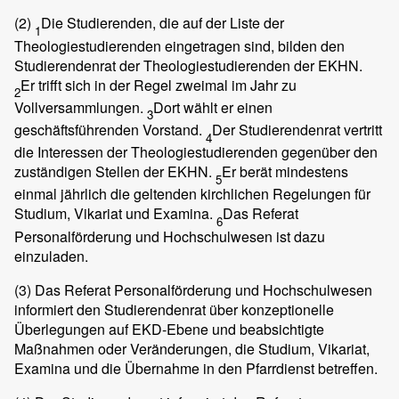
(2)
Die Studierenden, die auf der Liste der
1
Theologiestudierenden eingetragen sind, bilden den
Studierendenrat der Theologiestudierenden der EKHN.
Er trifft sich in der Regel zweimal im Jahr zu
2
Vollversammlungen.
Dort wählt er einen
3
geschäftsführenden Vorstand.
Der Studierendenrat vertritt
4
die Interessen der Theologiestudierenden gegenüber den
zuständigen Stellen der EKHN.
Er berät mindestens
5
einmal jährlich die geltenden kirchlichen Regelungen für
Studium, Vikariat und Examina.
Das Referat
6
Personalförderung und Hochschulwesen ist dazu
einzuladen.
(3)
Das Referat Personalförderung und Hochschulwesen
informiert den Studierendenrat über konzeptionelle
Überlegungen auf EKD-Ebene und beabsichtigte
Maßnahmen oder Veränderungen, die Studium, Vikariat,
Examina und die Übernahme in den Pfarrdienst betreffen.