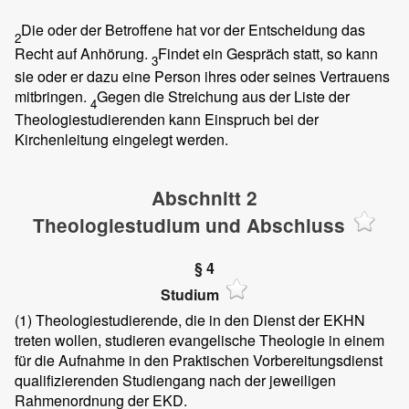
Die oder der Betroffene hat vor der Entscheidung das
2
Recht auf Anhörung.
Findet ein Gespräch statt, so kann
3
sie oder er dazu eine Person ihres oder seines Vertrauens
mitbringen.
Gegen die Streichung aus der Liste der
4
Theologiestudierenden kann Einspruch bei der
Kirchenleitung eingelegt werden.
Abschnitt 2
Theologiestudium und Abschluss
§ 4
Studium
(1)
Theologiestudierende, die in den Dienst der EKHN
treten wollen, studieren evangelische Theologie in einem
für die Aufnahme in den Praktischen Vorbereitungsdienst
qualifizierenden Studiengang nach der jeweiligen
Rahmenordnung der EKD.