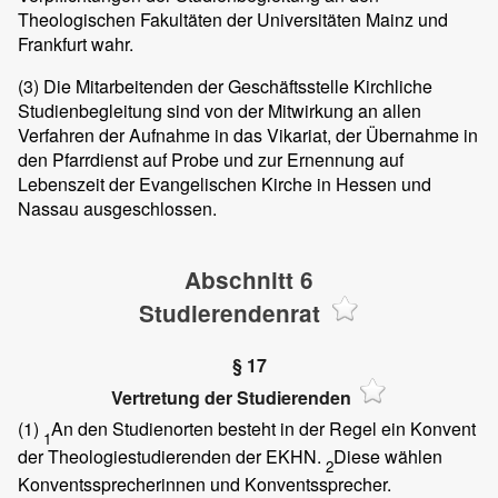
Theologischen Fakultäten der Universitäten Mainz und
Frankfurt wahr.
(3)
Die Mitarbeitenden der Geschäftsstelle Kirchliche
Studienbegleitung sind von der Mitwirkung an allen
Verfahren der Aufnahme in das Vikariat, der Übernahme in
den Pfarrdienst auf Probe und zur Ernennung auf
Lebenszeit der Evangelischen Kirche in Hessen und
Nassau ausgeschlossen.
Abschnitt 6
Studierendenrat
§ 17
Vertretung der Studierenden
(1)
An den Studienorten besteht in der Regel ein Konvent
1
der Theologiestudierenden der EKHN.
Diese wählen
2
Konventssprecherinnen und Konventssprecher.