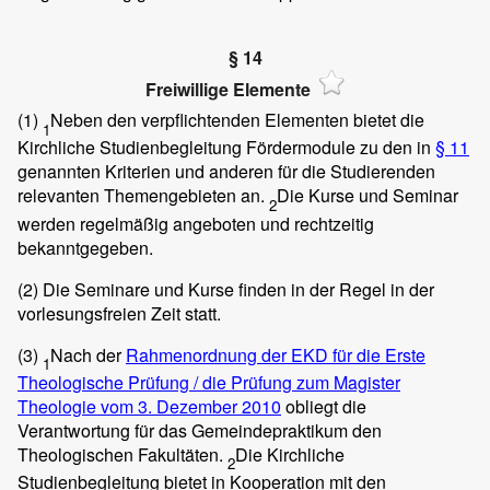
§ 14
Freiwillige Elemente
(1)
Neben den verpflichtenden Elementen bietet die
1
Kirchliche Studienbegleitung Fördermodule zu den in
§ 11
genannten Kriterien und anderen für die Studierenden
relevanten Themengebieten an.
Die Kurse und Seminar
2
werden regelmäßig angeboten und rechtzeitig
bekanntgegeben.
(2)
Die Seminare und Kurse finden in der Regel in der
vorlesungsfreien Zeit statt.
(3)
Nach der
Rahmenordnung der EKD für die Erste
1
Theologische Prüfung / die Prüfung zum Magister
Theologie vom 3. Dezember 2010
obliegt die
Verantwortung für das Gemeindepraktikum den
Theologischen Fakultäten.
Die Kirchliche
2
Studienbegleitung bietet in Kooperation mit den