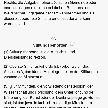
Rechts, die Aufgaben einer Jüdischen Gemeinde oder
einer sonstigen öffentlichrechtlichen Religions- oder
Weltanschauungsgemeinschaft wahrnehmen und als
dieser zugeordnete Stiftung errichtet oder anerkannt
worden sind.
§ 3
Stiftungsbehörden
(1)
Stiftungsbehörde ist die Aufsichts- und
Dienstleistungsdirektion.
(2)
Oberste Stiftungsbehörde ist, vorbehaltlich des
Absatzes 3, das für die Angelegenheiten der Stiftungen
zuständige Ministerium.
(3)
Für Stiftungen, die vorwiegend der Religion, der
1
Wissenschaft und Forschung, dem Unterricht und der
Erziehung, der Kunst oder der Denkmalpflege gewidmet
sind, ist das jeweils fachlich zuständige Ministerium
oberste Stiftungsbehörde; dies gilt nicht, wenn die