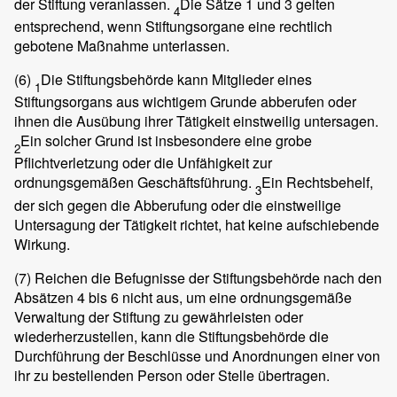
der Stiftung veranlassen.
Die Sätze 1 und 3 gelten
4
entsprechend, wenn Stiftungsorgane eine rechtlich
gebotene Maßnahme unterlassen.
(6)
Die Stiftungsbehörde kann Mitglieder eines
1
Stiftungsorgans aus wichtigem Grunde abberufen oder
ihnen die Ausübung ihrer Tätigkeit einstweilig untersagen.
Ein solcher Grund ist insbesondere eine grobe
2
Pflichtverletzung oder die Unfähigkeit zur
ordnungsgemäßen Geschäftsführung.
Ein Rechtsbehelf,
3
der sich gegen die Abberufung oder die einstweilige
Untersagung der Tätigkeit richtet, hat keine aufschiebende
Wirkung.
(7)
Reichen die Befugnisse der Stiftungsbehörde nach den
Absätzen 4 bis 6 nicht aus, um eine ordnungsgemäße
Verwaltung der Stiftung zu gewährleisten oder
wiederherzustellen, kann die Stiftungsbehörde die
Durchführung der Beschlüsse und Anordnungen einer von
ihr zu bestellenden Person oder Stelle übertragen.