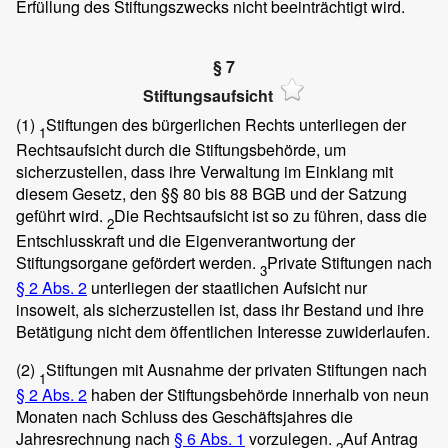
Erfüllung des Stiftungszwecks nicht beeinträchtigt wird.
§ 7
Stiftungsaufsicht
(1)
Stiftungen des bürgerlichen Rechts unterliegen der
1
Rechtsaufsicht durch die Stiftungsbehörde, um
sicherzustellen, dass ihre Verwaltung im Einklang mit
diesem Gesetz, den §§ 80 bis 88 BGB und der Satzung
geführt wird.
Die Rechtsaufsicht ist so zu führen, dass die
2
Entschlusskraft und die Eigenverantwortung der
Stiftungsorgane gefördert werden.
Private Stiftungen nach
3
§ 2 Abs. 2
unterliegen der staatlichen Aufsicht nur
insoweit, als sicherzustellen ist, dass ihr Bestand und ihre
Betätigung nicht dem öffentlichen Interesse zuwiderlaufen.
(2)
Stiftungen mit Ausnahme der privaten Stiftungen nach
1
§ 2 Abs. 2
haben der Stiftungsbehörde innerhalb von neun
Monaten nach Schluss des Geschäftsjahres die
Jahresrechnung nach
§ 6 Abs. 1
vorzulegen.
Auf Antrag
2