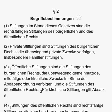
§ 2
Begriffsbestimmungen
(1)
Stiftungen im Sinne dieses Gesetzes sind die
rechtsfähigen Stiftungen des bürgerlichen und des
öffentlichen Rechts.
(2)
Private Stiftungen sind Stiftungen des bürgerlichen
Rechts, die überwiegend private Zwecke verfolgen,
insbesondere Familienstiftungen.
(3)
Öffentliche Stiftungen sind die Stiftungen des
1
bürgerlichen Rechts, die überwiegend gemeinnützige,
mildtätige oder kirchliche Zwecke im Sinne der
Abgabenordnung verfolgen, und die Stiftungen des
öffentlichen Rechts.
Für kirchliche Stiftungen gilt Absatz
2
6.
(4)
Stiftungen des öffentlichen Rechts sind rechtsfähige
1
Stiftungen, die zum Land, zu einer kommunalen