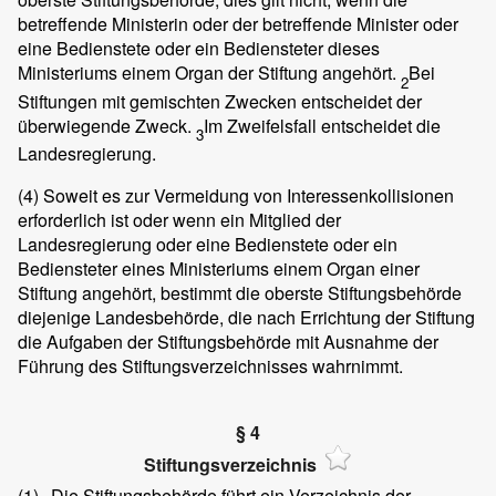
betreffende Ministerin oder der betreffende Minister oder
eine Bedienstete oder ein Bediensteter dieses
Ministeriums einem Organ der Stiftung angehört.
Bei
2
Stiftungen mit gemischten Zwecken entscheidet der
überwiegende Zweck.
Im Zweifelsfall entscheidet die
3
Landesregierung.
(4)
Soweit es zur Vermeidung von Interessenkollisionen
erforderlich ist oder wenn ein Mitglied der
Landesregierung oder eine Bedienstete oder ein
Bediensteter eines Ministeriums einem Organ einer
Stiftung angehört, bestimmt die oberste Stiftungsbehörde
diejenige Landesbehörde, die nach Errichtung der Stiftung
die Aufgaben der Stiftungsbehörde mit Ausnahme der
Führung des Stiftungsverzeichnisses wahrnimmt.
§ 4
Stiftungsverzeichnis
(1)
Die Stiftungsbehörde führt ein Verzeichnis der