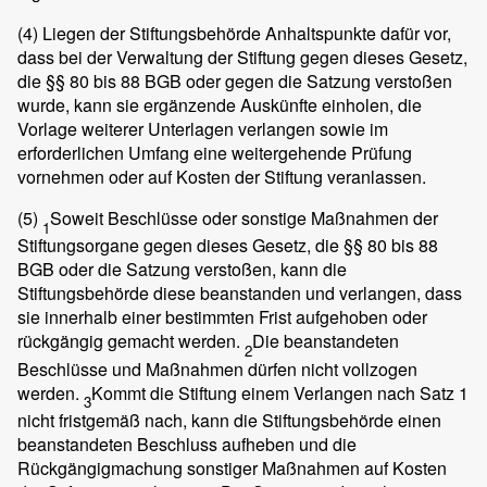
(4)
Liegen der Stiftungsbehörde Anhaltspunkte dafür vor,
dass bei der Verwaltung der Stiftung gegen dieses Gesetz,
die §§ 80 bis 88 BGB oder gegen die Satzung verstoßen
wurde, kann sie ergänzende Auskünfte einholen, die
Vorlage weiterer Unterlagen verlangen sowie im
erforderlichen Umfang eine weitergehende Prüfung
vornehmen oder auf Kosten der Stiftung veranlassen.
(5)
Soweit Beschlüsse oder sonstige Maßnahmen der
1
Stiftungsorgane gegen dieses Gesetz, die §§ 80 bis 88
BGB oder die Satzung verstoßen, kann die
Stiftungsbehörde diese beanstanden und verlangen, dass
sie innerhalb einer bestimmten Frist aufgehoben oder
rückgängig gemacht werden.
Die beanstandeten
2
Beschlüsse und Maßnahmen dürfen nicht vollzogen
werden.
Kommt die Stiftung einem Verlangen nach Satz 1
3
nicht fristgemäß nach, kann die Stiftungsbehörde einen
beanstandeten Beschluss aufheben und die
Rückgängigmachung sonstiger Maßnahmen auf Kosten