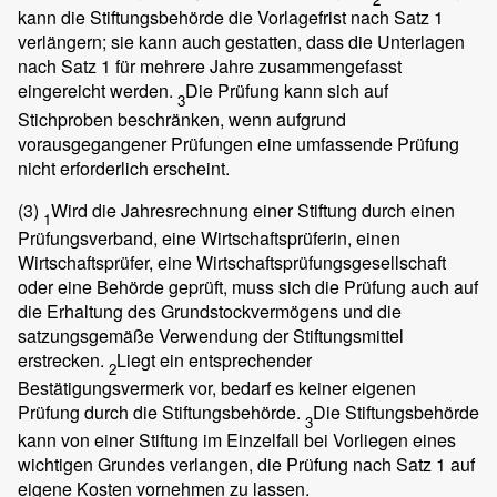
kann die Stiftungsbehörde die Vorlagefrist nach Satz 1
verlängern; sie kann auch gestatten, dass die Unterlagen
nach Satz 1 für mehrere Jahre zusammengefasst
eingereicht werden.
Die Prüfung kann sich auf
3
Stichproben beschränken, wenn aufgrund
vorausgegangener Prüfungen eine umfassende Prüfung
nicht erforderlich erscheint.
(3)
Wird die Jahresrechnung einer Stiftung durch einen
1
Prüfungsverband, eine Wirtschaftsprüferin, einen
Wirtschaftsprüfer, eine Wirtschaftsprüfungsgesellschaft
oder eine Behörde geprüft, muss sich die Prüfung auch auf
die Erhaltung des Grundstockvermögens und die
satzungsgemäße Verwendung der Stiftungsmittel
erstrecken.
Liegt ein entsprechender
2
Bestätigungsvermerk vor, bedarf es keiner eigenen
Prüfung durch die Stiftungsbehörde.
Die Stiftungsbehörde
3
kann von einer Stiftung im Einzelfall bei Vorliegen eines
wichtigen Grundes verlangen, die Prüfung nach Satz 1 auf
eigene Kosten vornehmen zu lassen.