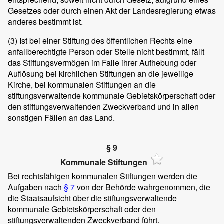
Gesetzes oder durch einen Akt der Landesregierung etwas
anderes bestimmt ist.
(3)
Ist bei einer Stiftung des öffentlichen Rechts eine
anfallberechtigte Person oder Stelle nicht bestimmt, fällt
das Stiftungsvermögen im Falle ihrer Aufhebung oder
Auflösung bei kirchlichen Stiftungen an die jeweilige
Kirche, bei kommunalen Stiftungen an die
stiftungsverwaltende kommunale Gebietskörperschaft oder
den stiftungsverwaltenden Zweckverband und in allen
sonstigen Fällen an das Land.
§ 9
Kommunale Stiftungen
Bei rechtsfähigen kommunalen Stiftungen werden die
Aufgaben nach
§ 7
von der Behörde wahrgenommen, die
die Staatsaufsicht über die stiftungsverwaltende
kommunale Gebietskörperschaft oder den
stiftungsverwaltenden Zweckverband führt.