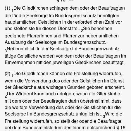
(1)
Die Gliedkirchen schlagen dem oder der Beauftragten
1
die für die Seelsorge im Bundesgrenzschutz benötigten
hauptamtlichen Geistlichen in der erforderlichen Zahl vor
und stellen sie für diesen Dienst frei.
Sie benennen
2
geeignete Pfarrerinnen und Pfarrer zur nebenamtlichen
Ausübung der Seelsorge im Bundesgrenzschutz.
Nebenamtlich in der Seelsorge im Bundesgrenzschutz
3
tätige Geistliche werden von dem oder der Beauftragten im
Einvernehmen mit den jeweiligen Gliedkirchen beauftragt.
(2)
Die Gliedkirchen können die Freistellung widerrufen,
1
wenn die Verwendung des oder der Geistlichen im Dienst
der Gliedkirche aus wichtigen Gründen geboten erscheint.
Der Widerruf kann auch erfolgen, wenn die Gliedkirche
2
mit dem oder der Beauftragten darin übereinstimmt, dass
die weitere Verwendung des oder der Geistlichen für die
Seelsorge im Bundesgrenzschutz untunlich ist.
Wird die
3
Freistellung widerrufen, so stellt der oder die Beauftragte
bei dem Bundesministerium des Innern entsprechend § 15