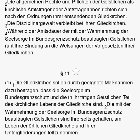
Die allgemeinen Rechte und Pflichten der Geistlichen als
2
kirchliche Amtsträger oder Amtsträgerinnen richten sich
nach den Ordnungen ihrer entsendenden Gliedkirchen.
Die Disziplinargewalt verbleibt bei ihren Gliedkirchen.
3
Während der Amtsdauer der mit der Wahrnehmung der
4
Seelsorge im Bundesgrenzschutz beauftragten Geistlichen
ruht ihre Bindung an die Weisungen der Vorgesetzten ihrer
Gliedkirchen.
§ 11
(1)
Die Gliedkirchen sollen durch geeignete Maßnahmen
1
dazu beitragen, dass die Seelsorge im
Bundesgrenzschutz und die in ihr tätigen Geistlichen Teil
des kirchlichen Lebens der Gliedkirche sind.
Die mit der
2
Wahrnehmung der Seelsorge im Bundesgrenzschutz
beauftragten Geistlichen sind ihrerseits gehalten, am
Leben der örtlichen Gliedkirche und ihrer
Untergliederungen teilzunehmen.