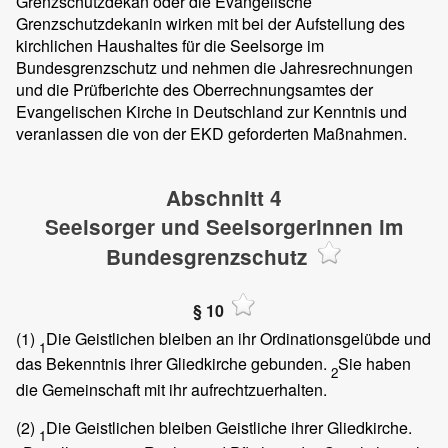
Grenzschutzdekan oder die Evangelische
Grenzschutzdekanin wirken mit bei der Aufstellung des
kirchlichen Haushaltes für die Seelsorge im
Bundesgrenzschutz und nehmen die Jahresrechnungen
und die Prüfberichte des Oberrechnungsamtes der
Evangelischen Kirche in Deutschland zur Kenntnis und
veranlassen die von der EKD geforderten Maßnahmen.
Abschnitt 4
Seelsorger und Seelsorgerinnen im
Bundesgrenzschutz
§ 10
(1)
Die Geistlichen bleiben an ihr Ordinationsgelübde und
1
das Bekenntnis ihrer Gliedkirche gebunden.
Sie haben
2
die Gemeinschaft mit ihr aufrechtzuerhalten.
(2)
Die Geistlichen bleiben Geistliche ihrer Gliedkirche.
1