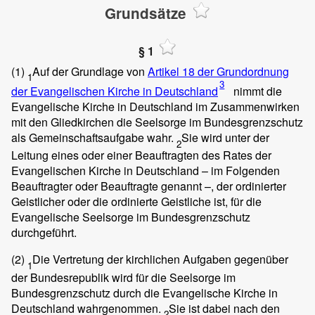
Grundsätze
§ 1
(1)
Auf der Grundlage von
Artikel 18 der Grundordnung
1
3
der Evangelischen Kirche in Deutschland
nimmt die
Evangelische Kirche in Deutschland im Zusammenwirken
mit den Gliedkirchen die Seelsorge im Bundesgrenzschutz
als Gemeinschaftsaufgabe wahr.
Sie wird unter der
2
Leitung eines oder einer Beauftragten des Rates der
Evangelischen Kirche in Deutschland – im Folgenden
Beauftragter oder Beauftragte genannt –, der ordinierter
Geistlicher oder die ordinierte Geistliche ist, für die
Evangelische Seelsorge im Bundesgrenzschutz
durchgeführt.
(2)
Die Vertretung der kirchlichen Aufgaben gegenüber
1
der Bundesrepublik wird für die Seelsorge im
Bundesgrenzschutz durch die Evangelische Kirche in
Deutschland wahrgenommen.
Sie ist dabei nach den
2