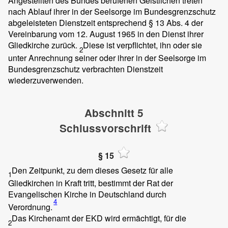
Angestellten des Bundes berufenen Geistlichen treten
nach Ablauf ihrer in der Seelsorge im Bundesgrenzschutz
abgeleisteten Dienstzeit entsprechend § 13 Abs. 4 der
Vereinbarung vom 12. August 1965 in den Dienst ihrer
Gliedkirche zurück.
Diese ist verpflichtet, ihn oder sie
2
unter Anrechnung seiner oder ihrer in der Seelsorge im
Bundesgrenzschutz verbrachten Dienstzeit
wiederzuverwenden.
Abschnitt 5
Schlussvorschrift
§ 15
Den Zeitpunkt, zu dem dieses Gesetz für alle
1
Gliedkirchen in Kraft tritt, bestimmt der Rat der
Evangelischen Kirche in Deutschland durch
4
Verordnung.
Das Kirchenamt der EKD wird ermächtigt, für die
2