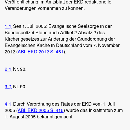
Veröffentlichung im Amtsblatt der EKD redaktionelle
Veränderungen vornehmen zu können.
1
↑
Seit 1. Juli 2005: Evangelische Seelsorge in der
Bundespolizei.
Siehe auch Artikel 2 Absatz 2 des
Kirchengesetzes zur Änderung der Grundordnung der
Evangelischen Kirche in Deutschland vom 7. November
2012 (
ABl. EKD 2012 S. 451
).
2
↑
Nr. 90.
3
↑
Nr. 90.
4
↑
Durch Verordnung des Rates der EKD vom 1. Juli
2005 (
ABl. EKD 2005 S. 415
) wurde das Inkrafttreten zum
1. August 2005 bekannt gemacht.