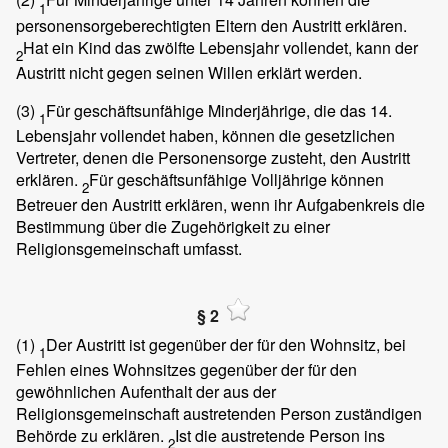
1
personensorgeberechtigten Eltern den Austritt erklären.
Hat ein Kind das zwölfte Lebensjahr vollendet, kann der
2
Austritt nicht gegen seinen Willen erklärt werden.
(3)
Für geschäftsunfähige Minderjährige, die das 14.
1
Lebensjahr vollendet haben, können die gesetzlichen
Vertreter, denen die Personensorge zusteht, den Austritt
erklären.
Für geschäftsunfähige Volljährige können
2
Betreuer den Austritt erklären, wenn ihr Aufgabenkreis die
Bestimmung über die Zugehörigkeit zu einer
Religionsgemeinschaft umfasst.
§ 2
(1)
Der Austritt ist gegenüber der für den Wohnsitz, bei
1
Fehlen eines Wohnsitzes gegenüber der für den
gewöhnlichen Aufenthalt der aus der
Religionsgemeinschaft austretenden Person zuständigen
Behörde zu erklären.
Ist die austretende Person ins
2