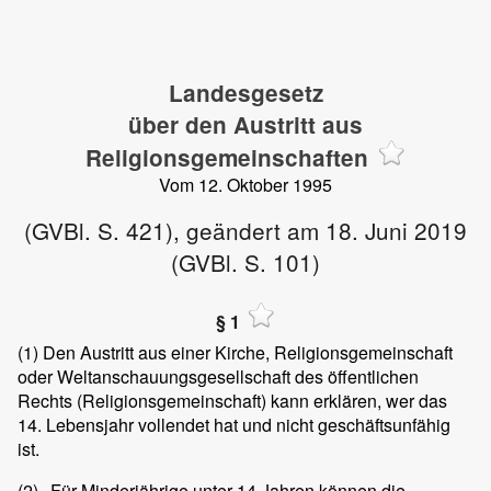
Landesgesetz
über den Austritt aus
Religionsgemeinschaften
Vom 12. Oktober 1995
(GVBl. S. 421), geändert am 18. Juni 2019
(GVBl. S. 101)
§ 1
(1)
Den Austritt aus einer Kirche, Religionsgemeinschaft
oder Weltanschauungsgesellschaft des öffentlichen
Rechts (Religionsgemeinschaft) kann erklären, wer das
14. Lebensjahr vollendet hat und nicht geschäftsunfähig
ist.
(2)
Für Minderjährige unter 14 Jahren können die