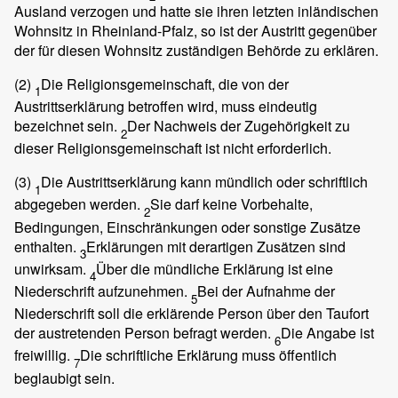
Ausland verzogen und hatte sie ihren letzten inländischen
Wohnsitz in Rheinland-Pfalz, so ist der Austritt gegenüber
der für diesen Wohnsitz zuständigen Behörde zu erklären.
(2)
Die Religionsgemeinschaft, die von der
1
Austrittserklärung betroffen wird, muss eindeutig
bezeichnet sein.
Der Nachweis der Zugehörigkeit zu
2
dieser Religionsgemeinschaft ist nicht erforderlich.
(3)
Die Austrittserklärung kann mündlich oder schriftlich
1
abgegeben werden.
Sie darf keine Vorbehalte,
2
Bedingungen, Einschränkungen oder sonstige Zusätze
enthalten.
Erklärungen mit derartigen Zusätzen sind
3
unwirksam.
Über die mündliche Erklärung ist eine
4
Niederschrift aufzunehmen.
Bei der Aufnahme der
5
Niederschrift soll die erklärende Person über den Taufort
der austretenden Person befragt werden.
Die Angabe ist
6
freiwillig.
Die schriftliche Erklärung muss öffentlich
7
beglaubigt sein.