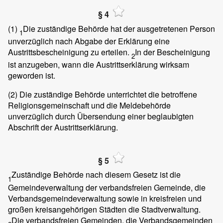
§ 4
(1)
Die zuständige Behörde hat der ausgetretenen Person
1
unverzüglich nach Abgabe der Erklärung eine
Austrittsbescheinigung zu erteilen.
In der Bescheinigung
2
ist anzugeben, wann die Austrittserklärung wirksam
geworden ist.
(2)
Die zuständige Behörde unterrichtet die betroffene
Religionsgemeinschaft und die Meldebehörde
unverzüglich durch Übersendung einer beglaubigten
Abschrift der Austrittserklärung.
§ 5
Zuständige Behörde nach diesem Gesetz ist die
1
Gemeindeverwaltung der verbandsfreien Gemeinde, die
Verbandsgemeindeverwaltung sowie in kreisfreien und
großen kreisangehörigen Städten die Stadtverwaltung.
Die verbandsfreien Gemeinden, die Verbandsgemeinden