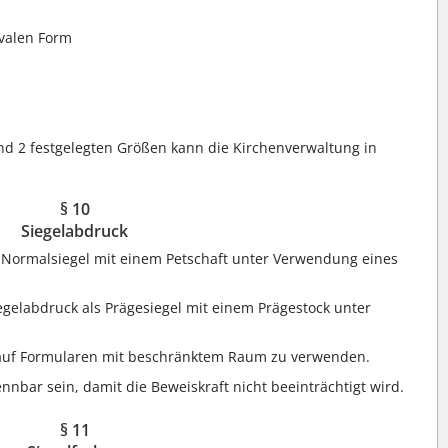
valen Form
d 2 festgelegten Größen kann die Kirchenverwaltung in
§ 10
Siegelabdruck
 Normalsiegel mit einem Petschaft unter Verwendung eines
gelabdruck als Prägesiegel mit einem Prägestock unter
 auf Formularen mit beschränktem Raum zu verwenden.
nbar sein, damit die Beweiskraft nicht beeinträchtigt wird.
§ 11