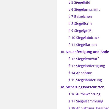
§ 5 Siegelbild
§ 6 Siegelumschrift
§ 7 Beizeichen
§ 8 Siegelform
§ 9 Siegelgröße
§ 10 Siegelabdruck
§ 11 Siegelfarben
III. Neuanfertigung und Änd
§ 12 Siegelentwurf
§ 13 Siegelanfertigung
§ 14 Abnahme
§ 15 Siegeländerung
IV. Sicherungsvorschriften
§ 16 Aufbewahrung
§ 17 Siegelsammlung
§ 18 Abnutzung, Beschä