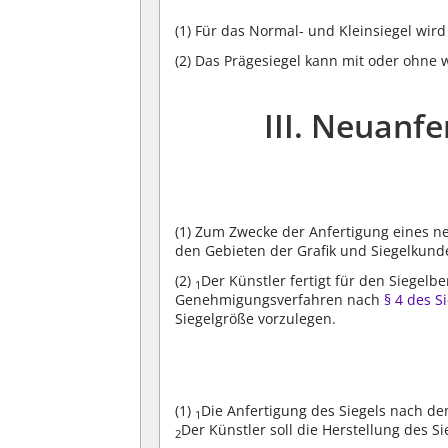
(1)
Für das Normal- und Kleinsiegel wird
(2)
Das Prägesiegel kann mit oder ohne 
III. Neuanf
(1)
Zum Zwecke der Anfertigung eines neu
den Gebieten der Grafik und Siegelkunde
(2)
Der Künstler fertigt für den Siegel
1
Genehmigungsverfahren nach
§ 4 des S
Siegelgröße vorzulegen.
(1)
Die Anfertigung des Siegels nach d
1
Der Künstler soll die Herstellung des 
2