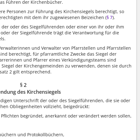
as Führen der Kirchenbücher.
ere Personen zur Führung des Kirchensiegels berechtigt, so
berechtigten mit dem ihr zugewiesenen Beizeichen (
§ 7
).
e der oder des Siegelführenden oder einer von ihr oder ihm
 oder der Siegelführende trägt die Verantwortung für die
ls.
rwalterinnen und Verwalter von Pfarrstellen und Pfarrstellen
nd berechtigt, für pfarramtliche Zwecke das Siegel der
farrerinnen und Pfarrer eines Verkündigungsteams sind
as Siegel der Kirchengemeinden zu verwenden, denen sie durch
satz 2 gilt entsprechend.
§ 2
ndung des Kirchensiegels
digen Unterschrift der oder des Siegelführenden, die sie oder
chen Obliegenheiten vollzieht, beigedrückt:
 Pflichten begründet, anerkannt oder verändert werden sollen,
büchern und Protokollbüchern,