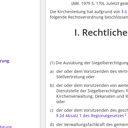
(ABl. 1979 S. 170), zuletzt ge
Die Kirchenleitung hat aufgrund von
§ 6
folgende Rechtsverordnung beschlossen
I. Rechtlic
erung
(1)
Die Ausübung der Siegelberechtigung 
der oder dem Vorsitzenden des Vert
Stellvertretung oder
der oder dem Vorsitzenden von weit
Dienststelle der Siegelberechtigten;
Kirchenverwaltung, Dekanaten und R
oder
der oder dem Vorsitzenden des gesc
2
§ 2d Absatz 1 des Regionalgesetzes
der Verwaltungsfachkraft des gem
digung