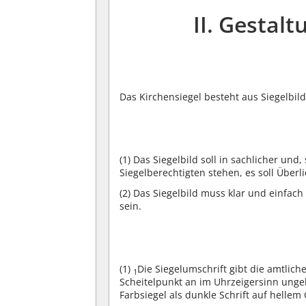
II. Gestalt
Das Kirchensiegel besteht aus Siegelbi
(1)
Das Siegelbild soll in sachlicher und
Siegelberechtigten stehen, es soll Überl
(2)
Das Siegelbild muss klar und einfach d
sein.
(1)
Die Siegelumschrift gibt die amtlic
1
Scheitelpunkt an im Uhrzeigersinn ungeb
Farbsiegel als dunkle Schrift auf hellem