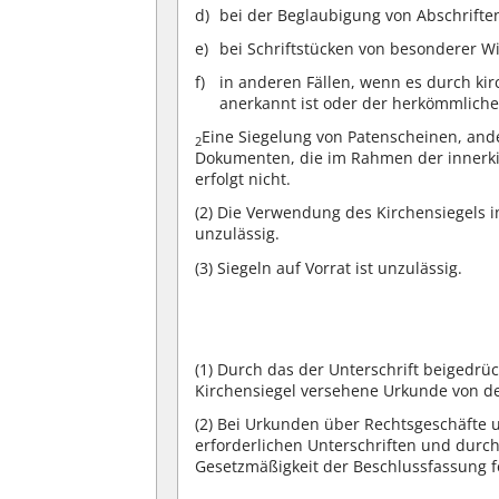
bei der Beglaubigung von Abschrifte
bei Schriftstücken von besonderer Wi
in anderen Fällen, wenn es durch kir
anerkannt ist oder der herkömmliche
Eine Siegelung von Patenscheinen, and
2
Dokumenten, die im Rahmen der innerki
erfolgt nicht.
(2)
Die Verwendung des Kirchensiegels in
unzulässig.
(3)
Siegeln auf Vorrat ist unzulässig.
(1)
Durch das der Unterschrift beigedrück
Kirchensiegel versehene Urkunde von dem
(2)
Bei Urkunden über Rechtsgeschäfte u
erforderlichen Unterschriften und durc
Gesetzmäßigkeit der Beschlussfassung fe