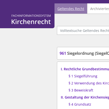
Geltendes Recht
Archivierte
Logo Fachinformationssystem Kirchenrecht
Volltextsuche Geltendes Recht
961
Siegelordnung (Siegel
I. Rechtliche Grundbestimm
§ 1 Siegelführung
§ 2 Verwendung des Kirc
§ 3 Beweiskraft
II. Gestaltung der Kirchensie
§ 4 Grundsatz