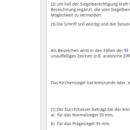
(2)
Im Fall der Siegelberechtigung kraf
1
Bezeichnung ergänzt, die vom Siegelbere
Möglichkeit zu vermeiden.
(3)
Die Schrift soll würdig und der beson
Als Beizeichen wird in den Fällen der
§§
unauffälliges Zeichen (z.B. arabische Zi
Das Kirchensiegel hat kreisrunde oder, 
(1)
Der Durchmesser beträgt bei der kre
für das Normalsiegel 35 mm,
für das Prägesiegel 35 mm,