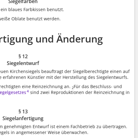
Siegelfarben
 ein blaues Farbkissen benutzt.
weiße Oblate benutzt werden.
ertigung und Änderung
§ 12
Siegelentwurf
en Kirchensiegels beauftragt der Siegelberechtigte einen auf
 erfahrenen Künstler mit der Herstellung des Siegelentwurfs.
berechtigten eine Reinzeichnung an.
Für das Beschluss- und
2
4
iegelgesetzes
sind zwei Reproduktionen der Reinzeichnung in
§ 13
Siegelanfertigung
em genehmigten Entwurf ist einem Fachbetrieb zu übertragen.
Siegels in angemessener Weise überwachen.