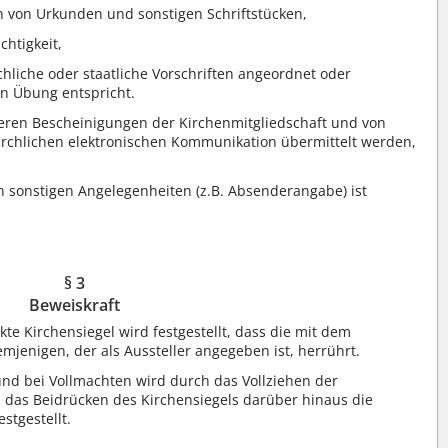
n von Urkunden und sonstigen Schriftstücken,
chtigkeit,
chliche oder staatliche Vorschriften angeordnet oder
n Übung entspricht.
eren Bescheinigungen der Kirchenmitgliedschaft und von
rchlichen elektronischen Kommunikation übermittelt werden,
 sonstigen Angelegenheiten (z.B. Absenderangabe) ist
§ 3
Beweiskraft
te Kirchensiegel wird festgestellt, dass die mit dem
jenigen, der als Aussteller angegeben ist, herrührt.
nd bei Vollmachten wird durch das Vollziehen der
h das Beidrücken des Kirchensiegels darüber hinaus die
stgestellt.