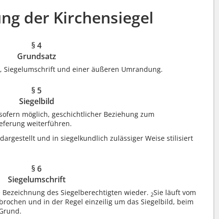
ung der Kirchensiegel
§ 4
Grundsatz
ld, Siegelumschrift und einer äußeren Umrandung.
§ 5
Siegelbild
, sofern möglich, geschichtlicher Beziehung zum
ieferung weiterführen.
argestellt und in siegelkundlich zulässiger Weise stilisiert
§ 6
Siegelumschrift
he Bezeichnung des Siegelberechtigten wieder.
Sie läuft vom
2
rochen und in der Regel einzeilig um das Siegelbild, beim
 Grund.