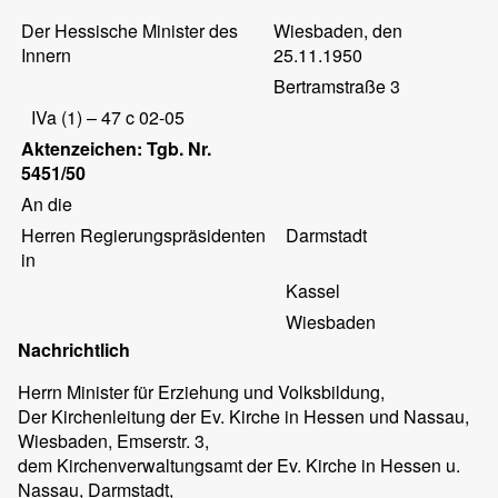
Der Hessische Minister des
Wiesbaden, den
Innern
25.11.1950
Bertramstraße 3
IVa (1) – 47 c 02-05
Aktenzeichen: Tgb. Nr.
5451/50
An die
Herren Regierungspräsidenten
Darmstadt
in
Kassel
Wiesbaden
Nachrichtlich
Herrn Minister für Erziehung und Volksbildung,
Der Kirchenleitung der Ev. Kirche in Hessen und Nassau,
Wiesbaden, Emserstr. 3,
dem Kirchenverwaltungsamt der Ev. Kirche in Hessen u.
Nassau, Darmstadt,