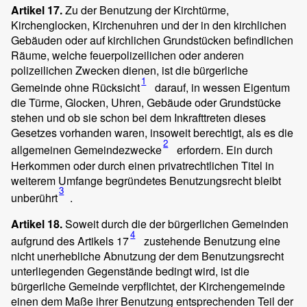
Artikel 17.
Zu der Benutzung der Kirchtürme,
Kirchenglocken, Kirchenuhren und der in den kirchlichen
Gebäuden oder auf kirchlichen Grundstücken befindlichen
Räume, welche feuerpolizeilichen oder anderen
polizeilichen Zwecken dienen, ist die bürgerliche
1
Gemeinde ohne Rücksicht
darauf, in wessen Eigentum
die Türme, Glocken, Uhren, Gebäude oder Grundstücke
stehen und ob sie schon bei dem Inkrafttreten dieses
Gesetzes vorhanden waren, insoweit berechtigt, als es die
2
allgemeinen Gemeindezwecke
erfordern. Ein durch
Herkommen oder durch einen privatrechtlichen Titel in
weiterem Umfange begründetes Benutzungsrecht bleibt
3
unberührt
.
Artikel 18.
Soweit durch die der bürgerlichen Gemeinden
4
aufgrund des Artikels 17
zustehende Benutzung eine
nicht unerhebliche Abnutzung der dem Benutzungsrecht
unterliegenden Gegenstände bedingt wird, ist die
bürgerliche Gemeinde verpflichtet, der Kirchengemeinde
einen dem Maße ihrer Benutzung entsprechenden Teil der