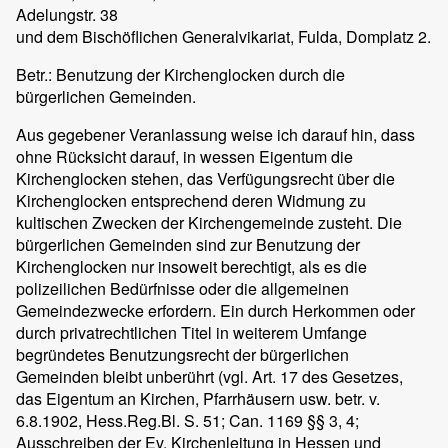
Adelungstr. 38
und dem Bischöflichen Generalvikariat, Fulda, Domplatz 2.
Betr.: Benutzung der Kirchenglocken durch die
bürgerlichen Gemeinden.
Aus gegebener Veranlassung weise ich darauf hin, dass
ohne Rücksicht darauf, in wessen Eigentum die
Kirchenglocken stehen, das Verfügungsrecht über die
Kirchenglocken entsprechend deren Widmung zu
kultischen Zwecken der Kirchengemeinde zusteht. Die
bürgerlichen Gemeinden sind zur Benutzung der
Kirchenglocken nur insoweit berechtigt, als es die
polizeilichen Bedürfnisse oder die allgemeinen
Gemeindezwecke erfordern. Ein durch Herkommen oder
durch privatrechtlichen Titel in weiterem Umfange
begründetes Benutzungsrecht der bürgerlichen
Gemeinden bleibt unberührt (vgl. Art. 17 des Gesetzes,
das Eigentum an Kirchen, Pfarrhäusern usw. betr. v.
6.8.1902, Hess.Reg.Bl. S. 51; Can. 1169 §§ 3, 4;
Ausschreiben der Ev. Kirchenleitung in Hessen und