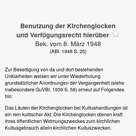
Benutzung der Kirchenglocken
und Verfügungsrecht hierüber
Bek. vom 8. März 1948
(ABl. 1948 S. 25)
Zur Beseitigung von da und dort bestehenden
Unklarheiten weisen wir unter Wiederholung
grundsätzlicher Anordnungen der Vergangenheit (siehe
insbesondere GuVBI. 1939 S. 58) erneut auf Folgendes
hin:
Das Läuten der Kirchenglocken bei Kultushandlungen ist
ein rein kultischer Akt. Die Kirchenglocken dienen kraft
ihres öffentlichen Widmungszweckes zum kirchlichen
Kultusgebrauch allein kirchlichen Kultuszwecken.