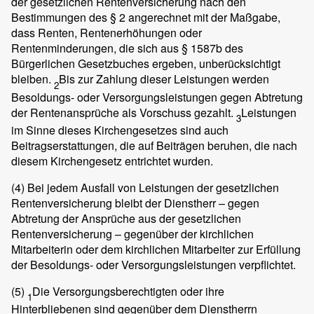
der gesetzlichen Rentenversicherung nach den
Bestimmungen des § 2 angerechnet mit der Maßgabe,
dass Renten, Rentenerhöhungen oder
Rentenminderungen, die sich aus § 1587b des
Bürgerlichen Gesetzbuches ergeben, unberücksichtigt
bleiben.
Bis zur Zahlung dieser Leistungen werden
2
Besoldungs- oder Versorgungsleistungen gegen Abtretung
der Rentenansprüche als Vorschuss gezahlt.
Leistungen
3
im Sinne dieses Kirchengesetzes sind auch
Beitragserstattungen, die auf Beiträgen beruhen, die nach
diesem Kirchengesetz entrichtet wurden.
(4)
Bei jedem Ausfall von Leistungen der gesetzlichen
Rentenversicherung bleibt der Dienstherr – gegen
Abtretung der Ansprüche aus der gesetzlichen
Rentenversicherung – gegenüber der kirchlichen
Mitarbeiterin oder dem kirchlichen Mitarbeiter zur Erfüllung
der Besoldungs- oder Versorgungsleistungen verpflichtet.
(5)
Die Versorgungsberechtigten oder ihre
1
Hinterbliebenen sind gegenüber dem Dienstherrn