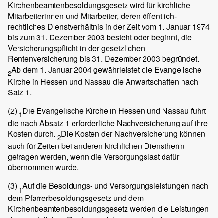
Kirchenbeamtenbesoldungsgesetz wird für kirchliche
Mitarbeiterinnen und Mitarbeiter, deren öffentlich-
rechtliches Dienstverhältnis in der Zeit vom 1. Januar 1974
bis zum 31. Dezember 2003 besteht oder beginnt, die
Versicherungspflicht in der gesetzlichen
Rentenversicherung bis 31. Dezember 2003 begründet.
Ab dem 1. Januar 2004 gewährleistet die Evangelische
2
Kirche in Hessen und Nassau die Anwartschaften nach
Satz 1.
(2)
Die Evangelische Kirche in Hessen und Nassau führt
1
die nach Absatz 1 erforderliche Nachversicherung auf ihre
Kosten durch.
Die Kosten der Nachversicherung können
2
auch für Zeiten bei anderen kirchlichen Dienstherrn
getragen werden, wenn die Versorgungslast dafür
übernommen wurde.
(3)
Auf die Besoldungs- und Versorgungsleistungen nach
1
dem Pfarrerbesoldungsgesetz und dem
Kirchenbeamtenbesoldungsgesetz werden die Leistungen