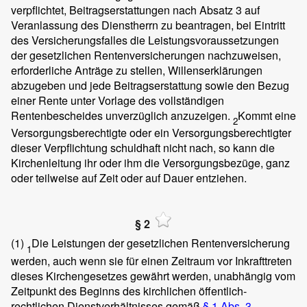
verpflichtet, Beitragserstattungen nach Absatz 3 auf
Veranlassung des Dienstherrn zu beantragen, bei Eintritt
des Versicherungsfalles die Leistungsvoraussetzungen
der gesetzlichen Rentenversicherungen nachzuweisen,
erforderliche Anträge zu stellen, Willenserklärungen
abzugeben und jede Beitragserstattung sowie den Bezug
einer Rente unter Vorlage des vollständigen
Rentenbescheides unverzüglich anzuzeigen.
Kommt eine
2
Versorgungsberechtigte oder ein Versorgungsberechtigter
dieser Verpflichtung schuldhaft nicht nach, so kann die
Kirchenleitung ihr oder ihm die Versorgungsbezüge, ganz
oder teilweise auf Zeit oder auf Dauer entziehen.
§ 2
(1)
Die Leistungen der gesetzlichen Rentenversicherung
1
werden, auch wenn sie für einen Zeitraum vor Inkrafttreten
dieses Kirchengesetzes gewährt werden, unabhängig vom
Zeitpunkt des Beginns des kirchlichen öffentlich-
rechtlichen Dienstverhältnisses gemäß
§ 1 Abs. 3