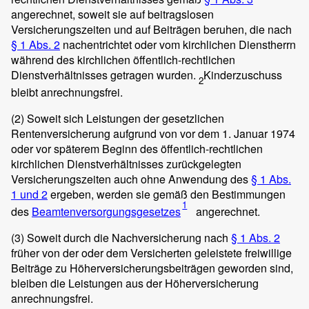
angerechnet, soweit sie auf beitragslosen
Versicherungszeiten und auf Beiträgen beruhen, die nach
§ 1 Abs. 2
nachentrichtet oder vom kirchlichen Dienstherrn
während des kirchlichen öffentlich-rechtlichen
Dienstverhältnisses getragen wurden.
Kinderzuschuss
2
bleibt anrechnungsfrei.
(2)
Soweit sich Leistungen der gesetzlichen
Rentenversicherung aufgrund von vor dem 1. Januar 1974
oder vor späterem Beginn des öffentlich-rechtlichen
kirchlichen Dienstverhältnisses zurückgelegten
Versicherungszeiten auch ohne Anwendung des
§ 1 Abs.
1 und 2
ergeben, werden sie gemäß den Bestimmungen
1
des
Beamtenversorgungsgesetzes
angerechnet.
(3)
Soweit durch die Nachversicherung nach
§ 1 Abs. 2
früher von der oder dem Versicherten geleistete freiwillige
Beiträge zu Höherversicherungsbeiträgen geworden sind,
bleiben die Leistungen aus der Höherversicherung
anrechnungsfrei.