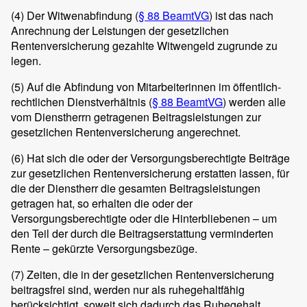
(4)
Der Witwenabfindung (
§ 88 BeamtVG
) ist das nach
Anrechnung der Leistungen der gesetzlichen
Rentenversicherung gezahlte Witwengeld zugrunde zu
legen.
(5)
Auf die Abfindung von Mitarbeiterinnen im öffentlich-
rechtlichen Dienstverhältnis (
§ 88 BeamtVG
) werden alle
vom Dienstherrn getragenen Beitragsleistungen zur
gesetzlichen Rentenversicherung angerechnet.
(6)
Hat sich die oder der Versorgungsberechtigte Beiträge
zur gesetzlichen Rentenversicherung erstatten lassen, für
die der Dienstherr die gesamten Beitragsleistungen
getragen hat, so erhalten die oder der
Versorgungsberechtigte oder die Hinterbliebenen – um
den Teil der durch die Beitragserstattung verminderten
Rente – gekürzte Versorgungsbezüge.
(7)
Zeiten, die in der gesetzlichen Rentenversicherung
beitragsfrei sind, werden nur als ruhegehaltfähig
berücksichtigt, soweit sich dadurch das Ruhegehalt