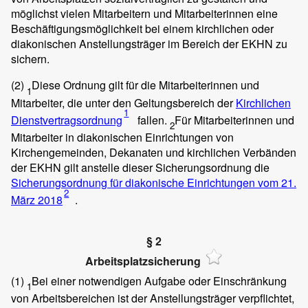
möglichst vielen Mitarbeitern und Mitarbeiterinnen eine
Beschäftigungsmöglichkeit bei einem kirchlichen oder
diakonischen Anstellungsträger im Bereich der EKHN zu
sichern.
(2)
Diese Ordnung gilt für die Mitarbeiterinnen und
1
Mitarbeiter, die unter den Geltungsbereich der
Kirchlichen
1
Dienstvertragsordnung
fallen.
Für Mitarbeiterinnen und
2
Mitarbeiter in diakonischen Einrichtungen von
Kirchengemeinden, Dekanaten und kirchlichen Verbänden
der EKHN gilt anstelle dieser Sicherungsordnung die
Sicherungsordnung für diakonische Einrichtungen vom 21.
2
März 2018
.
§ 2
Arbeitsplatzsicherung
(1)
Bei einer notwendigen Aufgabe oder Einschränkung
1
von Arbeitsbereichen ist der Anstellungsträger verpflichtet,