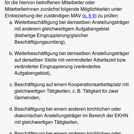
für die hiervon betroffenen Mitarbeiter oder
Mitarbeiterinnen zunächst folgende Möglichkeiten unter
Einbeziehung der zuständigen MAV (
s. § 9
) zu prüfen:
Weiterbeschäftigung bei demselben Anstellungsträger
mit anderem gleichwertigem Aufgabengebiet
(bisherige Eingruppierung/gleicher
Beschäftigungsumfang),
Weiterbeschäftigung bei demselben Anstellungsträger
auf derselben Stelle mit verminderter Arbeitszeit bzw.
veränderter Eingruppierung (verändertes
Aufgabengebiet),
Beschäftigung auf einem Kooperationsarbeitsplatz mit
gleichwertigen Tätigkeiten, z. B. Tätigkeit für zwei
Gemeinden,
Beschäftigung bei einem anderen kirchlichen oder
diakonischen Anstellungsträger im Bereich der EKHN
mit gleichwertigen Tätigkeiten,
Beschäftigung bei einem anderen kirchlichen oder