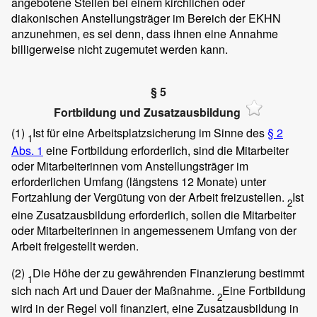
angebotene Stellen bei einem kirchlichen oder
diakonischen Anstellungsträger im Bereich der EKHN
anzunehmen, es sei denn, dass ihnen eine Annahme
billigerweise nicht zugemutet werden kann.
§ 5
Fortbildung und Zusatzausbildung
(1)
Ist für eine Arbeitsplatzsicherung im Sinne des
§ 2
1
Abs. 1
eine Fortbildung erforderlich, sind die Mitarbeiter
oder Mitarbeiterinnen vom Anstellungsträger im
erforderlichen Umfang (längstens 12 Monate) unter
Fortzahlung der Vergütung von der Arbeit freizustellen.
Ist
2
eine Zusatzausbildung erforderlich, sollen die Mitarbeiter
oder Mitarbeiterinnen in angemessenem Umfang von der
Arbeit freigestellt werden.
(2)
Die Höhe der zu gewährenden Finanzierung bestimmt
1
sich nach Art und Dauer der Maßnahme.
Eine Fortbildung
2
wird in der Regel voll finanziert, eine Zusatzausbildung in