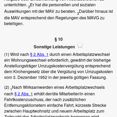
unterrichten.
Er hat die personellen und sozialen
2
Auswirkungen mit der MAV zu beraten.
Darüber hinaus ist
3
die MAV entsprechend den Regelungen des MAVG zu
beteiligen.
§ 10
Sonstige Leistungen
(1)
Wird nach
§ 2 Abs. 1
durch einen Arbeitsplatzwechsel
ein Wohnungswechsel erforderlich, gewährt der bisherige
Anstellungsträger Umzugskostenvergütung entsprechend
dem Kirchengesetz über die Vergütung von Umzugskosten
vom 3. Dezember 1952 in der jeweils gültigen Fassung.
(2)
Nach Wirksamwerden eines Arbeitsplatzwechsels
1
nach
§ 2 Abs. 1
erhält der/die Mitarbeiter/in einen
Fahrtkostenzuschuss, der nach zusätzlichen
Entfernungskilometern einfache Fahrt, kürzeste Strecke
zwischen Hauptwohnsitz und neuem Arbeitsplatz zum
Zeitpunkt des Arbeitsplatzwechsels bemessen wird.