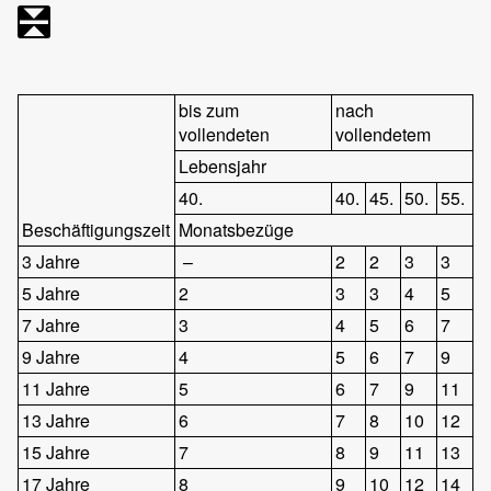
bis zum
nach
vollendeten
vollendetem
Lebensjahr
40.
40.
45.
50.
55.
Beschäftigungszeit
Monatsbezüge
3 Jahre
–
2
2
3
3
5 Jahre
2
3
3
4
5
7 Jahre
3
4
5
6
7
9 Jahre
4
5
6
7
9
11 Jahre
5
6
7
9
11
13 Jahre
6
7
8
10
12
15 Jahre
7
8
9
11
13
17 Jahre
8
9
10
12
14