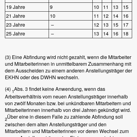
19 Jahre
9
10
11
13
15
21 Jahre
10
11
12
14
16
23 Jahre
–
12
13
15
17
25 Jahre
–
13
14
16
18
(3)
Eine Abfindung wird nicht gezahlt, wenn die Mitarbeiter
und Mitarbeiterinnen in unmittelbarem Zusammenhang mit
dem Ausscheiden zu einem anderen Anstellungsträger der
EKHN oder des DWHN wechseln.
(4)
Abs. 3 findet keine Anwendung, wenn das
1
Arbeitsverhältnis vom neuen Anstellungsträger innerhalb
von zwölf Monaten bzw. bei unkündbaren Mitarbeitern und
Mitarbeiterinnen innerhalb von drei Jahren gekündigt wird.
Über eine in diesem Falle zu zahlende Abfindung soll
2
zwischen dem alten Anstellungsträger und den
Mitarbeitern und Mitarbeiterinnen vor deren Wechsel zum