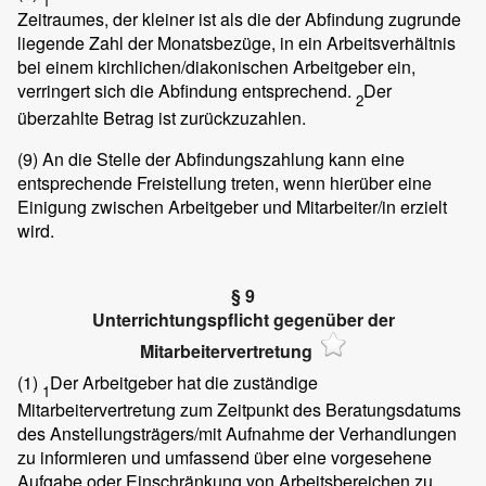
1
Zeitraumes, der kleiner ist als die der Abfindung zugrunde
liegende Zahl der Monatsbezüge, in ein Arbeitsverhältnis
bei einem kirchlichen/diakonischen Arbeitgeber ein,
verringert sich die Abfindung entsprechend.
Der
2
überzahlte Betrag ist zurückzuzahlen.
(9)
An die Stelle der Abfindungszahlung kann eine
entsprechende Freistellung treten, wenn hierüber eine
Einigung zwischen Arbeitgeber und Mitarbeiter/in erzielt
wird.
§ 9
Unterrichtungspflicht gegenüber der
Mitarbeitervertretung
(1)
Der Arbeitgeber hat die zuständige
1
Mitarbeitervertretung zum Zeitpunkt des Beratungsdatums
des Anstellungsträgers/mit Aufnahme der Verhandlungen
zu informieren und umfassend über eine vorgesehene
Aufgabe oder Einschränkung von Arbeitsbereichen zu