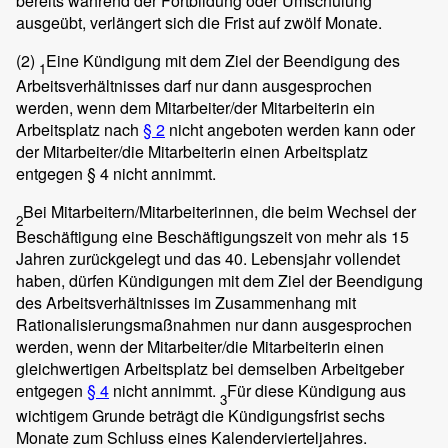
bereits während der Fortbildung oder Umschulung
ausgeübt, verlängert sich die Frist auf zwölf Monate.
(2)
Eine Kündigung mit dem Ziel der Beendigung des
1
Arbeitsverhältnisses darf nur dann ausgesprochen
werden, wenn dem Mitarbeiter/der Mitarbeiterin ein
Arbeitsplatz nach
§ 2
nicht angeboten werden kann oder
der Mitarbeiter/die Mitarbeiterin einen Arbeitsplatz
entgegen § 4 nicht annimmt.
Bei Mitarbeitern/Mitarbeiterinnen, die beim Wechsel der
2
Beschäftigung eine Beschäftigungszeit von mehr als 15
Jahren zurückgelegt und das 40. Lebensjahr vollendet
haben, dürfen Kündigungen mit dem Ziel der Beendigung
des Arbeitsverhältnisses im Zusammenhang mit
Rationalisierungsmaßnahmen nur dann ausgesprochen
werden, wenn der Mitarbeiter/die Mitarbeiterin einen
gleichwertigen Arbeitsplatz bei demselben Arbeitgeber
entgegen
§ 4
nicht annimmt.
Für diese Kündigung aus
3
wichtigem Grunde beträgt die Kündigungsfrist sechs
Monate zum Schluss eines Kalendervierteljahres.