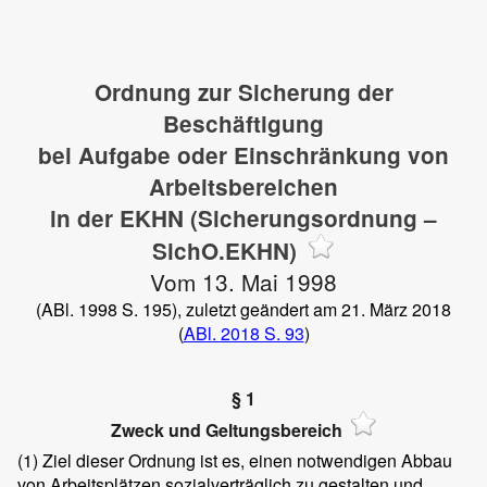
Ordnung zur Sicherung der
Beschäftigung
bei Aufgabe oder Einschränkung von
Arbeitsbereichen
in der EKHN (Sicherungsordnung –
SichO.EKHN)
Vom 13. Mai 1998
(ABl. 1998 S. 195), zuletzt geändert am 21. März 2018
(
ABl. 2018 S. 93
)
§ 1
Zweck und Geltungsbereich
(1)
Ziel dieser Ordnung ist es, einen notwendigen Abbau
von Arbeitsplätzen sozialverträglich zu gestalten und