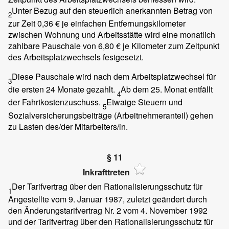
Unter Bezug auf den steuerlich anerkannten Betrag von
2
zur Zeit 0,36 € je einfachen Entfernungskilometer
zwischen Wohnung und Arbeitsstätte wird eine monatlich
zahlbare Pauschale von 6,80 € je Kilometer zum Zeitpunkt
des Arbeitsplatzwechsels festgesetzt.
Diese Pauschale wird nach dem Arbeitsplatzwechsel für
3
die ersten 24 Monate gezahlt.
Ab dem 25. Monat entfällt
4
der Fahrtkostenzuschuss.
Etwaige Steuern und
5
Sozialversicherungsbeiträge (Arbeitnehmeranteil) gehen
zu Lasten des/der Mitarbeiters/in.
§ 11
Inkrafttreten
Der Tarifvertrag über den Rationalisierungsschutz für
1
Angestellte vom 9. Januar 1987, zuletzt geändert durch
den Änderungstarifvertrag Nr. 2 vom 4. November 1992
und der Tarifvertrag über den Rationalisierungsschutz für