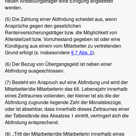
neuen Anstellungsträger eine Einigung angestrebt
werden.
(5)
Die Zahlung einer Abfindung scheidet aus, wenn
Ansprüche gegen den gesetzlichen
Rentenversicherungsträger bzw. die Möglichkeit von
Altersteilzeit bzw. Vorruhestand gegeben ist oder eine
Kündigung aus einem vom Mitarbeiter zu vertretenden
Grund erfolgt (s. insbesondere
§ 7 Abs. 2
).
(6)
Der Bezug von Übergangsgeld ist neben einer
Abfindung ausgeschlossen.
(7)
Besteht ein Anspruch auf eine Abfindung und wird der
Mitarbeiter/die Mitarbeiterin das 65. Lebensjahr innerhalb
eines Zeitraumes vollenden, der kleiner ist als die der
Abfindung zugrunde liegende Zahl der Monatsbezüge,
oder ist absehbar, dass innerhalb dieses Zeitraumes einer
der Tatbestände des Absatzes 1 eintritt, verringert sich die
Abfindung entsprechend.
(8)
Tritt der Mitarbeiter/die Mitarbeiterin innerhalb eines