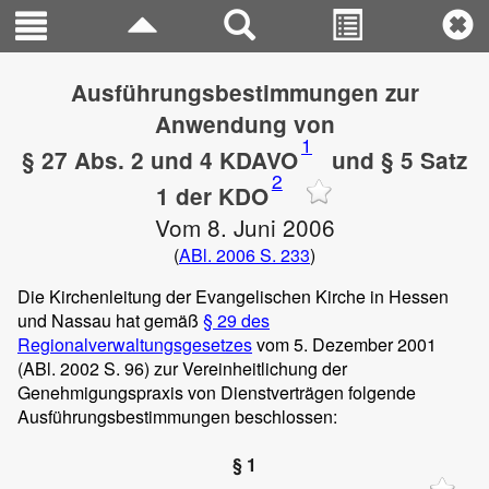
Ausführungsbestimmungen zur
Anwendung von
1
§ 27 Abs. 2 und 4 KDAVO
und § 5 Satz
2
1 der KDO
Vom 8. Juni 2006
(
ABl. 2006 S. 233
)
Die Kirchenleitung der Evangelischen Kirche in Hessen
und Nassau hat gemäß
§ 29 des
Regionalverwaltungsgesetzes
vom 5. Dezember 2001
(ABl. 2002 S. 96) zur Vereinheitlichung der
Genehmigungspraxis von Dienstverträgen folgende
Ausführungsbestimmungen beschlossen:
§ 1