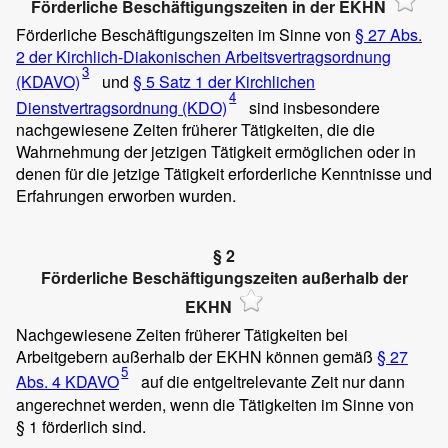
Förderliche Beschäftigungszeiten in der EKHN
Förderliche Beschäftigungszeiten im Sinne von
§ 27 Abs.
2 der Kirchlich-Diakonischen Arbeitsvertragsordnung
3
(KDAVO)
und
§ 5 Satz 1 der Kirchlichen
4
Dienstvertragsordnung (KDO)
sind insbesondere
nachgewiesene Zeiten früherer Tätigkeiten, die die
Wahrnehmung der jetzigen Tätigkeit ermöglichen oder in
denen für die jetzige Tätigkeit erforderliche Kenntnisse und
Erfahrungen erworben wurden.
§ 2
Förderliche Beschäftigungszeiten außerhalb der
EKHN
Nachgewiesene Zeiten früherer Tätigkeiten bei
Arbeitgebern außerhalb der EKHN können gemäß
§ 27
5
Abs. 4 KDAVO
auf die entgeltrelevante Zeit nur dann
angerechnet werden, wenn die Tätigkeiten im Sinne von
§ 1 förderlich sind.