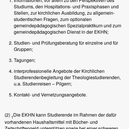
Informationen, vor allem zu den Perspektiven des
Studiums, den Hospitations- und Praxisphasen und
Stellen, zur kirchlichen Ausbildung, zu allgemein-
studentischen Fragen, zum optionalen
gemeindepädagogischen Spezialpraktikum und zum
gemeindepädagogischen Dienst in der EKHN;
Studien- und Prüfungsberatung für einzelne und für
Gruppen;
Tagungen;
interprofessionelle Angebote der Kirchlichen
Studierendenbegleitung der Theologiestudierenden,
u.a. Studienreisen – Pilgern;
Kontakt- und Vernetzungsangebote.
(2)
Die EKHN kann Studierende im Rahmen der dafür
1
vorhandenen Haushaltsmittel mit Bücher- und
Zeitschriftengeld unterstützen sowie bei einer schweren