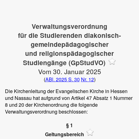
Verwaltungsverordnung
für die Studierenden diakonisch-
gemeindepädagogischer
und religionspädagogischer
Studiengänge (GpStudVO)
Vom 30. Januar 2025
(
ABl. 2025 S. 30
Nr. 12
)
Die Kirchenleitung der Evangelischen Kirche in Hessen
und Nassau hat aufgrund von Artikel 47 Absatz 1 Nummer
8 und 20 der Kirchenordnung die folgende
Verwaltungsverordnung beschlossen:
§ 1
Geltungsbereich