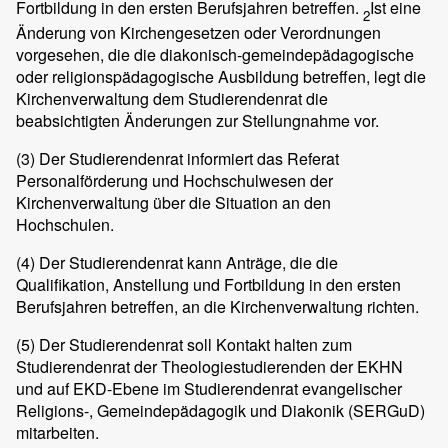
Fortbildung in den ersten Berufsjahren betreffen.
Ist eine
2
Änderung von Kirchengesetzen oder Verordnungen
vorgesehen, die die diakonisch-gemeindepädagogische
oder religionspädagogische Ausbildung betreffen, legt die
Kirchenverwaltung dem Studierendenrat die
beabsichtigten Änderungen zur Stellungnahme vor.
(3)
Der Studierendenrat informiert das Referat
Personalförderung und Hochschulwesen der
Kirchenverwaltung über die Situation an den
Hochschulen.
(4)
Der Studierendenrat kann Anträge, die die
Qualifikation, Anstellung und Fortbildung in den ersten
Berufsjahren betreffen, an die Kirchenverwaltung richten.
(5)
Der Studierendenrat soll Kontakt halten zum
Studierendenrat der Theologiestudierenden der EKHN
und auf EKD-Ebene im Studierendenrat evangelischer
Religions-, Gemeindepädagogik und Diakonik (SERGuD)
mitarbeiten.