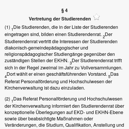
§ 4
Vertretung der Studierenden
(1)
Die Studierenden, die in der Liste der Studierenden
1
eingetragen sind, bilden einen Studierendenrat.
Der
2
Studierendenrat vertritt die Interessen der Studierenden
diakonisch-gemeindepädagogischer und
religionspädagogischer Studiengänge gegenüber den
zuständigen Stellen der EKHN.
Der Studierendenrat trifft
3
sich in der Regel zweimal im Jahr zu Vollversammlungen.
Dort wählt er einen geschäftsführenden Vorstand.
Das
4
5
Referat Personalförderung und Hochschulwesen der
Kirchenverwaltung ist dazu einzuladen.
(2)
Das Referat Personalförderung und Hochschulwesen
1
der Kirchenverwaltung informiert den Studierendenrat über
konzeptionelle Überlegungen auf EKD- und EKHN-Ebene
sowie über beabsichtigte Maßnahmen oder
Veränderungen, die Studium, Qualifikation, Anstellung und