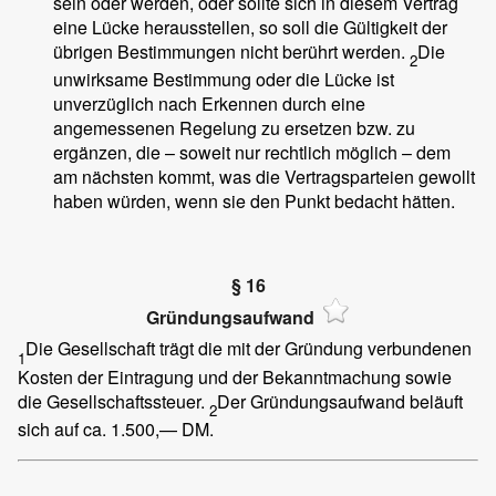
sein oder werden, oder sollte sich in diesem Vertrag
eine Lücke herausstellen, so soll die Gültigkeit der
übrigen Bestimmungen nicht berührt werden.
Die
2
unwirksame Bestimmung oder die Lücke ist
unverzüglich nach Erkennen durch eine
angemessenen Regelung zu ersetzen bzw. zu
ergänzen, die – soweit nur rechtlich möglich – dem
am nächsten kommt, was die Vertragsparteien gewollt
haben würden, wenn sie den Punkt bedacht hätten.
§ 16
Gründungsaufwand
Die Gesellschaft trägt die mit der Gründung verbundenen
1
Kosten der Eintragung und der Bekanntmachung sowie
die Gesellschaftssteuer.
Der Gründungsaufwand beläuft
2
sich auf ca. 1.500,— DM.