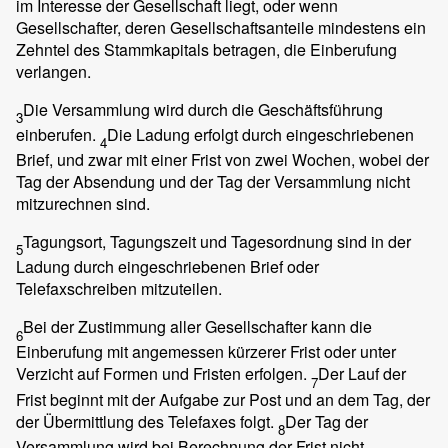
im Interesse der Gesellschaft liegt, oder wenn
Gesellschafter, deren Gesellschaftsanteile mindestens ein
Zehntel des Stammkapitals betragen, die Einberufung
verlangen.
Die Versammlung wird durch die Geschäftsführung
3
einberufen.
Die Ladung erfolgt durch eingeschriebenen
4
Brief, und zwar mit einer Frist von zwei Wochen, wobei der
Tag der Absendung und der Tag der Versammlung nicht
mitzurechnen sind.
Tagungsort, Tagungszeit und Tagesordnung sind in der
5
Ladung durch eingeschriebenen Brief oder
Telefaxschreiben mitzuteilen.
Bei der Zustimmung aller Gesellschafter kann die
6
Einberufung mit angemessen kürzerer Frist oder unter
Verzicht auf Formen und Fristen erfolgen.
Der Lauf der
7
Frist beginnt mit der Aufgabe zur Post und an dem Tag, der
der Übermittlung des Telefaxes folgt.
Der Tag der
8
Versammlung wird bei Berechnung der Frist nicht