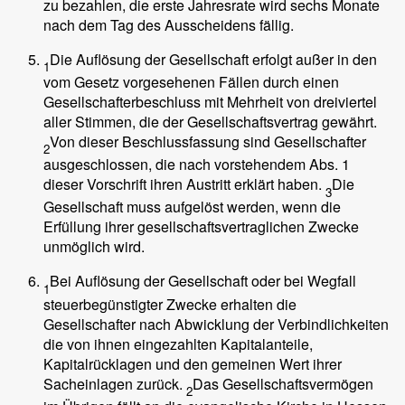
zu bezahlen, die erste Jahresrate wird sechs Monate
nach dem Tag des Ausscheidens fällig.
Die Auflösung der Gesellschaft erfolgt außer in den
1
vom Gesetz vorgesehenen Fällen durch einen
Gesellschafterbeschluss mit Mehrheit von dreiviertel
aller Stimmen, die der Gesellschaftsvertrag gewährt.
Von dieser Beschlussfassung sind Gesellschafter
2
ausgeschlossen, die nach vorstehendem Abs. 1
dieser Vorschrift ihren Austritt erklärt haben.
Die
3
Gesellschaft muss aufgelöst werden, wenn die
Erfüllung ihrer gesellschaftsvertraglichen Zwecke
unmöglich wird.
Bei Auflösung der Gesellschaft oder bei Wegfall
1
steuerbegünstigter Zwecke erhalten die
Gesellschafter nach Abwicklung der Verbindlichkeiten
die von ihnen eingezahlten Kapitalanteile,
Kapitalrücklagen und den gemeinen Wert ihrer
Sacheinlagen zurück.
Das Gesellschaftsvermögen
2