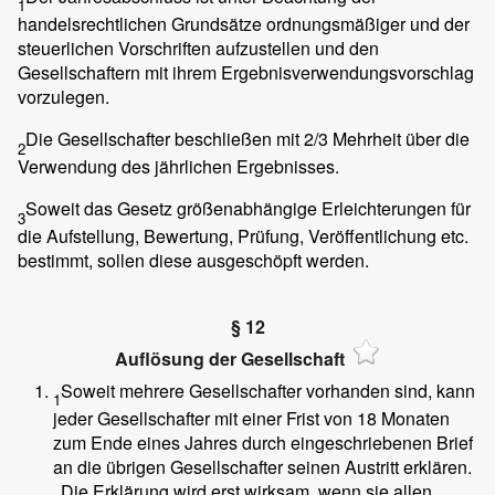
1
handelsrechtlichen Grundsätze ordnungsmäßiger und der
steuerlichen Vorschriften aufzustellen und den
Gesellschaftern mit ihrem Ergebnisverwendungsvorschlag
vorzulegen.
Die Gesellschafter beschließen mit 2/3 Mehrheit über die
2
Verwendung des jährlichen Ergebnisses.
Soweit das Gesetz größenabhängige Erleichterungen für
3
die Aufstellung, Bewertung, Prüfung, Veröffentlichung etc.
bestimmt, sollen diese ausgeschöpft werden.
§ 12
Auflösung der Gesellschaft
Soweit mehrere Gesellschafter vorhanden sind, kann
1
jeder Gesellschafter mit einer Frist von 18 Monaten
zum Ende eines Jahres durch eingeschriebenen Brief
an die übrigen Gesellschafter seinen Austritt erklären.
Die Erklärung wird erst wirksam, wenn sie allen