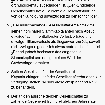
2
ordnungsgemäß zugegangen ist.
Der kündigende
3
Gesellschafter hat außerdem die Geschäftsführung
von der Kündigung unverzüglich zu benachrichtigen.
Der ausscheidende Gesellschafter erhält maximal
1
seinen nominalen Stammkapitalanteil nach Abzug
etwaiger auf ihn entfallender Verlustvorträge und
etwaiger Bilanzverluste als Gegenwert zurück, soweit
nicht zwingend gesetzlich etwas anderes bestimmt ist.
Er darf jedoch höchstens das eingezahlte
2
Stammkapital und den gemeinen Wert der
Sacheinlagen erhalten.
Sollten Gesellschafter der Gesellschaft
Kapitalrücklagen und/oder Gesellschafterdarlehen zur
Verfügung stellen, so sind diese entsprechend Nr. 2
zu behandeln.
Der an den ausscheidenden Gesellschafter zu
zahlende Gegenwert ist in drei gleichen Jahresraten