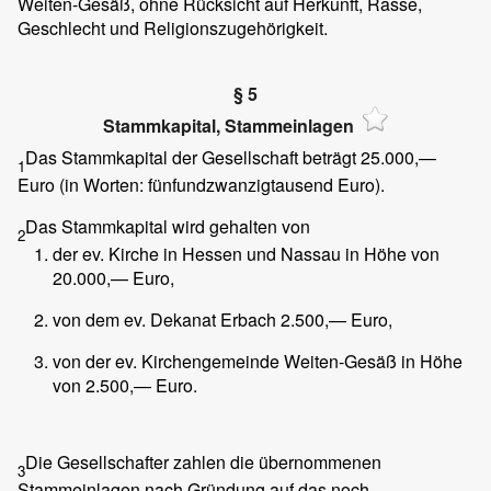
Weiten-Gesäß, ohne Rücksicht auf Herkunft, Rasse,
Geschlecht und Religionszugehörigkeit.
§ 5
Stammkapital, Stammeinlagen
Das Stammkapital der Gesellschaft beträgt 25.000,—
1
Euro (in Worten: fünfundzwanzigtausend Euro).
Das Stammkapital wird gehalten von
2
der ev. Kirche in Hessen und Nassau in Höhe von
20.000,— Euro,
von dem ev. Dekanat Erbach 2.500,— Euro,
von der ev. Kirchengemeinde Weiten-Gesäß in Höhe
von 2.500,— Euro.
Die Gesellschafter zahlen die übernommenen
3
Stammeinlagen nach Gründung auf das noch