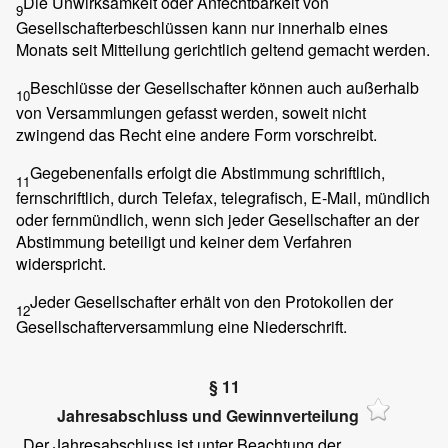
Die Unwirksamkeit oder Anfechtbarkeit von
9
Gesellschafterbeschlüssen kann nur innerhalb eines
Monats seit Mitteilung gerichtlich geltend gemacht werden.
Beschlüsse der Gesellschafter können auch außerhalb
10
von Versammlungen gefasst werden, soweit nicht
zwingend das Recht eine andere Form vorschreibt.
Gegebenenfalls erfolgt die Abstimmung schriftlich,
11
fernschriftlich, durch Telefax, telegrafisch, E-Mail, mündlich
oder fernmündlich, wenn sich jeder Gesellschafter an der
Abstimmung beteiligt und keiner dem Verfahren
widerspricht.
Jeder Gesellschafter erhält von den Protokollen der
12
Gesellschafterversammlung eine Niederschrift.
§ 11
Jahresabschluss und Gewinnverteilung
Der Jahresabschluss ist unter Beachtung der