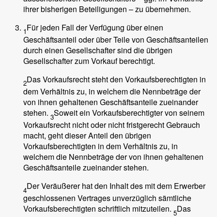
ihrer bisherigen Beteiligungen – zu übernehmen.
Für jeden Fall der Verfügung über einen
1
Geschäftsanteil oder über Teile von Geschäftsanteilen
durch einen Gesellschafter sind die übrigen
Gesellschafter zum Vorkauf berechtigt.
Das Vorkaufsrecht steht den Vorkaufsberechtigten in
2
dem Verhältnis zu, in welchem die Nennbeträge der
von ihnen gehaltenen Geschäftsanteile zueinander
stehen.
Soweit ein Vorkaufsberechtigter von seinem
3
Vorkaufsrecht nicht oder nicht fristgerecht Gebrauch
macht, geht dieser Anteil den übrigen
Vorkaufsberechtigten in dem Verhältnis zu, in
welchem die Nennbeträge der von ihnen gehaltenen
Geschäftsanteile zueinander stehen.
Der Veräußerer hat den Inhalt des mit dem Erwerber
4
geschlossenen Vertrages unverzüglich sämtliche
Vorkaufsberechtigten schriftlich mitzuteilen.
Das
5