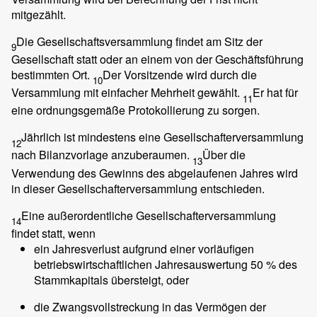
mitgezählt.
Die Gesellschaftsversammlung findet am Sitz der
9
Gesellschaft statt oder an einem von der Geschäftsführung
bestimmten Ort.
Der Vorsitzende wird durch die
10
Versammlung mit einfacher Mehrheit gewählt.
Er hat für
11
eine ordnungsgemäße Protokollierung zu sorgen.
Jährlich ist mindestens eine Gesellschafterversammlung
12
nach Bilanzvorlage anzuberaumen.
Über die
13
Verwendung des Gewinns des abgelaufenen Jahres wird
in dieser Gesellschafterversammlung entschieden.
Eine außerordentliche Gesellschafterversammlung
14
findet statt, wenn
ein Jahresverlust aufgrund einer vorläufigen
betriebswirtschaftlichen Jahresauswertung 50 % des
Stammkapitals übersteigt, oder
die Zwangsvollstreckung in das Vermögen der