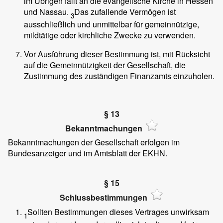
im Übrigen fällt an die evangelische Kirche in Hessen
und Nassau.
Das zufallende Vermögen ist
3
ausschließlich und unmittelbar für gemeinnützige,
mildtätige oder kirchliche Zwecke zu verwenden.
Vor Ausführung dieser Bestimmung ist, mit Rücksicht
auf die Gemeinnützigkeit der Gesellschaft, die
Zustimmung des zuständigen Finanzamts einzuholen.
§ 13
Bekanntmachungen
Bekanntmachungen der Gesellschaft erfolgen im
Bundesanzeiger und im Amtsblatt der EKHN.
§ 15
Schlussbestimmungen
Sollten Bestimmungen dieses Vertrages unwirksam
1