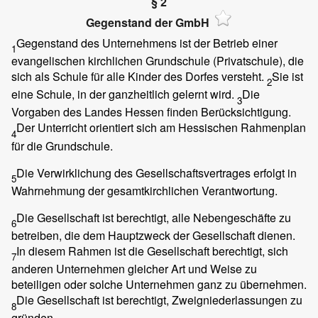
§ 2
Gegenstand der GmbH
Gegenstand des Unternehmens ist der Betrieb einer
1
evangelischen kirchlichen Grundschule (Privatschule), die
sich als Schule für alle Kinder des Dorfes versteht.
Sie ist
2
eine Schule, in der ganzheitlich gelernt wird.
Die
3
Vorgaben des Landes Hessen finden Berücksichtigung.
Der Unterricht orientiert sich am Hessischen Rahmenplan
4
für die Grundschule.
Die Verwirklichung des Gesellschaftsvertrages erfolgt in
5
Wahrnehmung der gesamtkirchlichen Verantwortung.
Die Gesellschaft ist berechtigt, alle Nebengeschäfte zu
6
betreiben, die dem Hauptzweck der Gesellschaft dienen.
In diesem Rahmen ist die Gesellschaft berechtigt, sich
7
anderen Unternehmen gleicher Art und Weise zu
beteiligen oder solche Unternehmen ganz zu übernehmen.
Die Gesellschaft ist berechtigt, Zweigniederlassungen zu
8
gründen.