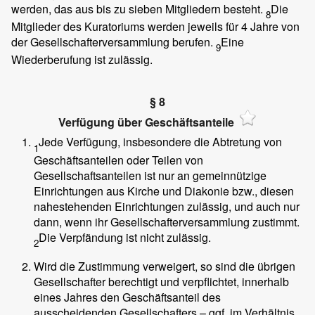
werden, das aus bis zu sieben Mitgliedern besteht.
Die
8
Mitglieder des Kuratoriums werden jeweils für 4 Jahre von
der Gesellschafterversammlung berufen.
Eine
9
Wiederberufung ist zulässig.
§ 8
Verfügung über Geschäftsanteile
Jede Verfügung, insbesondere die Abtretung von
1
Geschäftsanteilen oder Teilen von
Gesellschaftsanteilen ist nur an gemeinnützige
Einrichtungen aus Kirche und Diakonie bzw., diesen
nahestehenden Einrichtungen zulässig, und auch nur
dann, wenn ihr Gesellschafterversammlung zustimmt.
Die Verpfändung ist nicht zulässig.
2
Wird die Zustimmung verweigert, so sind die übrigen
Gesellschafter berechtigt und verpflichtet, innerhalb
eines Jahres den Geschäftsanteil des
ausscheidenden Gesellschafters – ggf. im Verhältnis