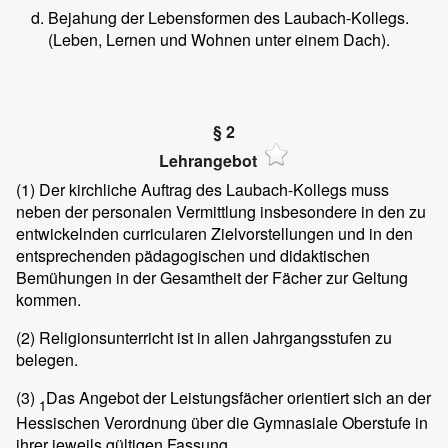
Bejahung der Lebensformen des Laubach-Kollegs.
(Leben, Lernen und Wohnen unter einem Dach).
§ 2
Lehrangebot
(1)
Der kirchliche Auftrag des Laubach-Kollegs muss
neben der personalen Vermittlung insbesondere in den zu
entwickelnden curricularen Zielvorstellungen und in den
entsprechenden pädagogischen und didaktischen
Bemühungen in der Gesamtheit der Fächer zur Geltung
kommen.
(2)
Religionsunterricht ist in allen Jahrgangsstufen zu
belegen.
(3)
Das Angebot der Leistungsfächer orientiert sich an der
1
Hessischen Verordnung über die Gymnasiale Oberstufe in
ihrer jeweils gültigen Fassung.