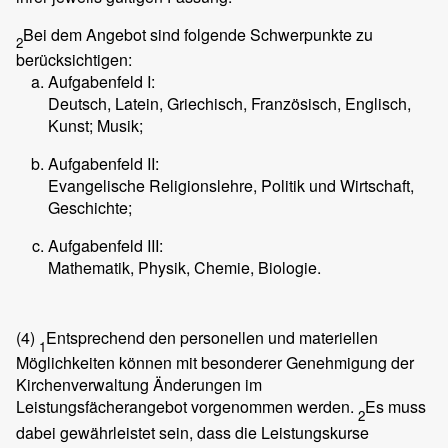
Bei dem Angebot sind folgende Schwerpunkte zu
2
berücksichtigen:
Aufgabenfeld I:
Deutsch, Latein, Griechisch, Französisch, Englisch,
Kunst; Musik;
Aufgabenfeld II:
Evangelische Religionslehre, Politik und Wirtschaft,
Geschichte;
Aufgabenfeld III:
Mathematik, Physik, Chemie, Biologie.
(4)
Entsprechend den personellen und materiellen
1
Möglichkeiten können mit besonderer Genehmigung der
Kirchenverwaltung Änderungen im
Leistungsfächerangebot vorgenommen werden.
Es muss
2
dabei gewährleistet sein, dass die Leistungskurse