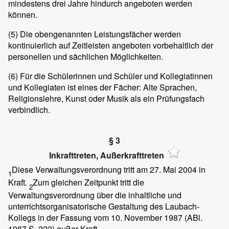
mindestens drei Jahre hindurch angeboten werden
können.
(5)
Die obengenannten Leistungsfächer werden
kontinuierlich auf Zeitleisten angeboten vorbehaltlich der
personellen und sächlichen Möglichkeiten.
(6)
Für die Schülerinnen und Schüler und Kollegiatinnen
und Kollegiaten ist eines der Fächer: Alte Sprachen,
Religionslehre, Kunst oder Musik als ein Prüfungsfach
verbindlich.
§ 3
Inkrafttreten, Außerkrafttreten
Diese Verwaltungsverordnung tritt am 27. Mai 2004 in
1
Kraft.
Zum gleichen Zeitpunkt tritt die
2
Verwaltungsverordnung über die inhaltliche und
unterrichtsorganisatorische Gestaltung des Laubach-
Kollegs in der Fassung vom 10. November 1987 (ABl.
1987 S. 222) außer Kraft.